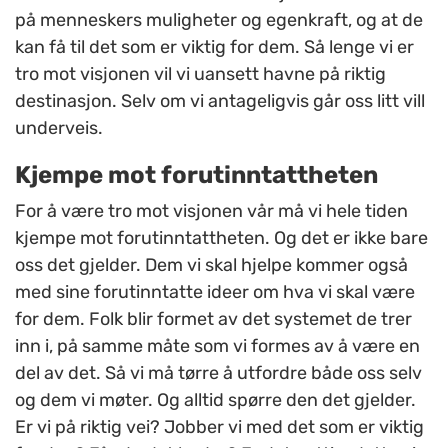
på menneskers muligheter og egenkraft, og at de
kan få til det som er viktig for dem. Så lenge vi er
tro mot visjonen vil vi uansett havne på riktig
destinasjon. Selv om vi antageligvis går oss litt vill
underveis.
Kjempe mot forutinntattheten
For å være tro mot visjonen vår må vi hele tiden
kjempe mot forutinntattheten. Og det er ikke bare
oss det gjelder. Dem vi skal hjelpe kommer også
med sine forutinntatte ideer om hva vi skal være
for dem. Folk blir formet av det systemet de trer
inn i, på samme måte som vi formes av å være en
del av det. Så vi må tørre å utfordre både oss selv
og dem vi møter. Og alltid spørre den det gjelder.
Er vi på riktig vei? Jobber vi med det som er viktig