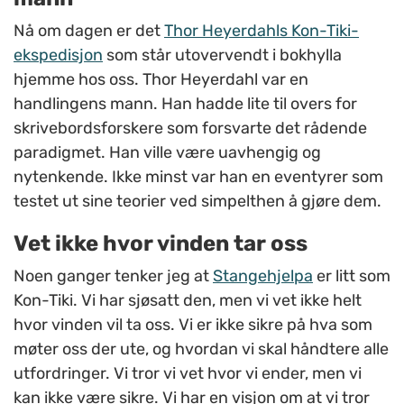
Nå om dagen er det
Thor Heyerdahls Kon-Tiki-
ekspedisjon
som står utovervendt i bokhylla
hjemme hos oss. Thor Heyerdahl var en
handlingens mann. Han hadde lite til overs for
skrivebordsforskere som forsvarte det rådende
paradigmet. Han ville være uavhengig og
nytenkende. Ikke minst var han en eventyrer som
testet ut sine teorier ved simpelthen å gjøre dem.
Vet ikke hvor vinden tar oss
Noen ganger tenker jeg at
Stangehjelpa
er litt som
Kon-Tiki. Vi har sjøsatt den, men vi vet ikke helt
hvor vinden vil ta oss. Vi er ikke sikre på hva som
møter oss der ute, og hvordan vi skal håndtere alle
utfordringer. Vi tror vi vet hvor vi ender, men vi
kan ikke være sikre. Vi har en visjon om at vi tror