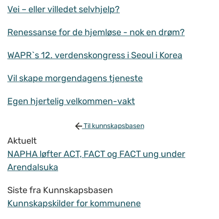
Vei – eller villedet selvhjelp?
Renessanse for de hjemløse - nok en drøm?
WAPR`s 12. verdenskongress i Seoul i Korea
Vil skape morgendagens tjeneste
Egen hjertelig velkommen-vakt
Til kunnskapsbasen
Aktuelt
NAPHA løfter ACT, FACT og FACT ung under
Arendalsuka
Siste fra Kunnskapsbasen
Kunnskapskilder for kommunene