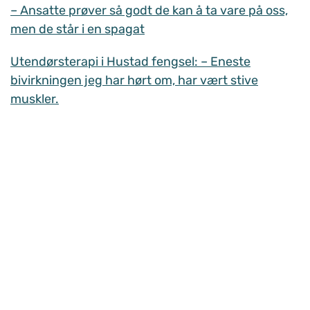
– Ansatte prøver så godt de kan å ta vare på oss,
men de står i en spagat
Utendørsterapi i Hustad fengsel: – Eneste
bivirkningen jeg har hørt om, har vært stive
muskler.