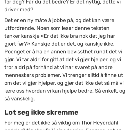
for deg? Får du det bedre? Er det nyttig, dette vi
driver med?
Det er en ny måte å jobbe på, og det kan være
utfordrende. Noen som leser denne teksten
tenker kanskje «Er det ikke bra nok det jeg har
gjort før?» Kanskje det er det, og kanskje ikke.
Poenget er å ha en annen bevissthet rundt det vi
gjør. Vi tar aldri for gitt at det vi gjør hjelper, og vi
tror aldri på forhånd at vi har svaret på andre
menneskers problemer. Vi trenger alltid å finne ut
om det vi gjør hjelper, og gjør det ikke det så må vi
lære oss hvordan vi kan hjelpe bedre. Så enkelt, og
så vanskelig.
Lot seg ikke skremme
For meg er det ikke så viktig om Thor Heyerdahl