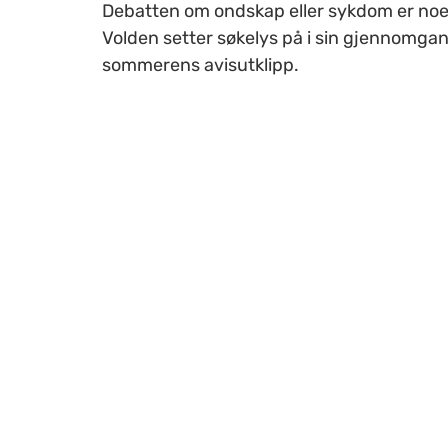
Debatten om ondskap eller sykdom er noe
Volden setter søkelys på i sin gjennomga
sommerens avisutklipp.