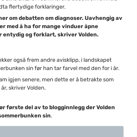
ta flertydige forklaringer.
ner om debatten om diagnoser. Uavhengig av
sliter med å ha for mange vinduer åpne
r entydig og forklart, skriver Volden.
rekker også frem andre avisklipp, i landskapet
erbunken sin før han tar farvel med den for i år.
am igjen senere, men dette er å betrakte som
 år, skriver Volden.
ør første del av to blogginnlegg der Volden
i sommerbunken sin
.