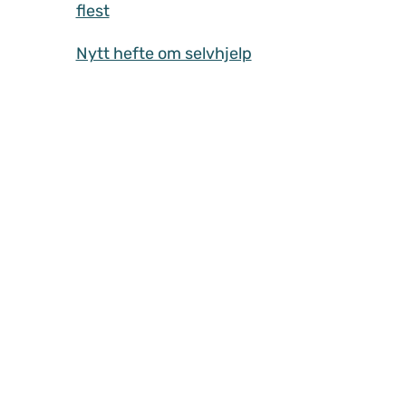
flest
Nytt hefte om selvhjelp