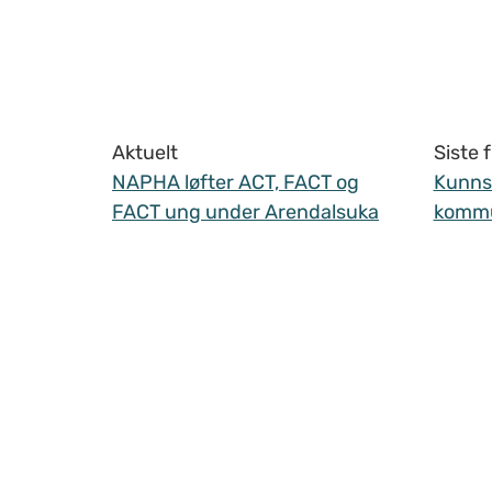
Aktuelt
Siste
NAPHA løfter ACT, FACT og
Kunnsk
FACT ung under Arendalsuka
komm