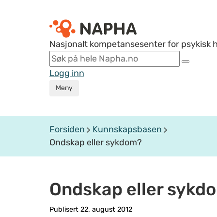
Nasjonalt kompetansesenter for psykisk 
Logg inn
Meny
Forsiden
Kunnskapsbasen
Ondskap eller sykdom?
Ondskap eller sykd
Publisert 22. august 2012