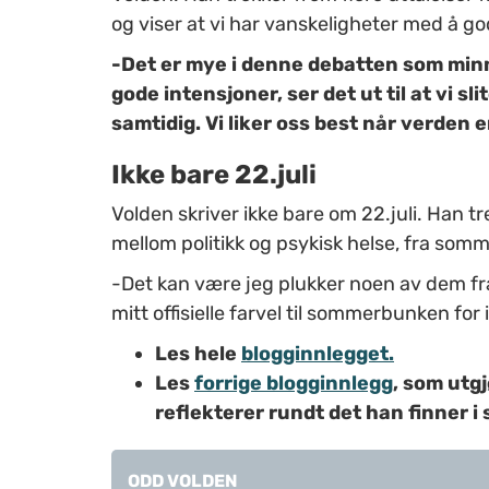
og viser at vi har vanskeligheter med å god
-Det er mye i denne debatten som min
gode intensjoner, ser det ut til at vi 
samtidig. Vi liker oss best når verden e
Ikke bare 22.juli
Volden skriver ikke bare om 22.juli. Han t
mellom politikk og psykisk helse, fra somm
-Det kan være jeg plukker noen av dem fr
mitt offisielle farvel til sommerbunken for i
Les hele
blogginnlegget.
Les
forrige blogginnlegg
, som utgj
reflekterer rundt det han finner 
ODD VOLDEN