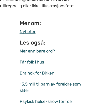
lregnelig eller ikke. Illustrasjonsfoto:
Mer om:
Nyheter
Les også:
Mer enn bare ord?
Får folk i hus
Bra nok for Birken
13,5 mill til barn av foreldre som
sliter
Psykisk helse-show for folk