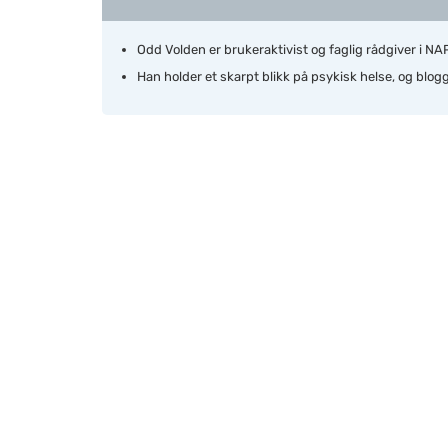
Odd Volden er brukeraktivist og faglig rådgiver i N
Han holder et skarpt blikk på psykisk helse, og blog