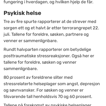
fungering i hverdagen, og hvilken hjelp de får.
Psykisk helse
Tre av fire spurte rapporterer at de strever med
sorgen ett og et halvt år etter terrorangrepet 22.
juli. Tallene for foreldre, søsken, partnere og
venner er sammenlignbare.
Rundt halvparten rapporterer om betydelige
posttraumatiske stressreaksjoner. Også her er
tallene for foreldre, søsken og venner
sammenlignbare.
80 prosent av foreldrene sliter med
stressrelaterte helseplager som angst, depresjon
og søvnvansker. For søsken og venner er
tilsvarende tall henholdsvis 70 og 60 prosent.
Tallene på forekomst av psykiske helseplager