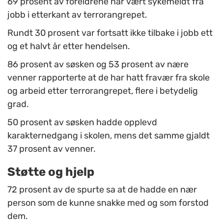
69 prosent av foreldrene har vært sykemeldt fra
jobb i etterkant av terrorangrepet.
Rundt 30 prosent var fortsatt ikke tilbake i jobb ett
og et halvt år etter hendelsen.
86 prosent av søsken og 53 prosent av nære
venner rapporterte at de har hatt fravær fra skole
og arbeid etter terrorangrepet, flere i betydelig
grad.
50 prosent av søsken hadde opplevd
karakternedgang i skolen, mens det samme gjaldt
37 prosent av venner.
Støtte og hjelp
72 prosent av de spurte sa at de hadde en nær
person som de kunne snakke med og som forstod
dem.