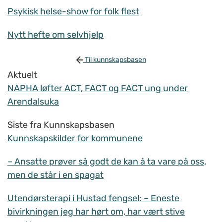
Psykisk helse-show for folk flest
Nytt hefte om selvhjelp
Til kunnskapsbasen
Aktuelt
NAPHA løfter ACT, FACT og FACT ung under
Arendalsuka
Siste fra Kunnskapsbasen
Kunnskapskilder for kommunene
– Ansatte prøver så godt de kan å ta vare på oss,
men de står i en spagat
Utendørsterapi i Hustad fengsel: – Eneste
bivirkningen jeg har hørt om, har vært stive