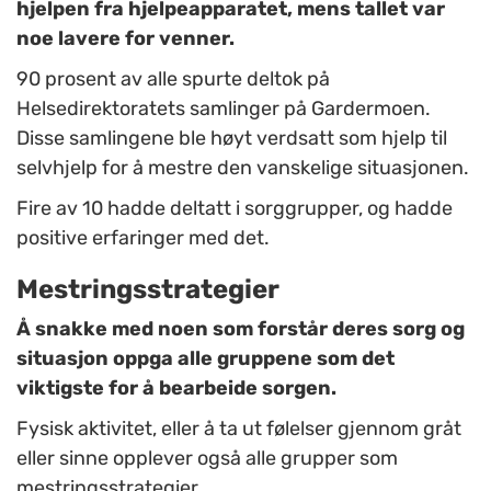
hjelpen fra hjelpeapparatet, mens tallet var
noe lavere for venner.
90 prosent av alle spurte deltok på
Helsedirektoratets samlinger på Gardermoen.
Disse samlingene ble høyt verdsatt som hjelp til
selvhjelp for å mestre den vanskelige situasjonen.
Fire av 10 hadde deltatt i sorggrupper, og hadde
positive erfaringer med det.
Mestringsstrategier
Å snakke med noen som forstår deres sorg og
situasjon oppga alle gruppene som det
viktigste for å bearbeide sorgen.
Fysisk aktivitet, eller å ta ut følelser gjennom gråt
eller sinne opplever også alle grupper som
mestringsstrategier.