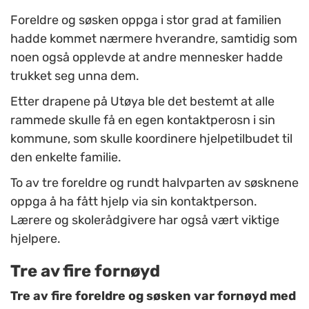
Foreldre og søsken oppga i stor grad at familien
hadde kommet nærmere hverandre, samtidig som
noen også opplevde at andre mennesker hadde
trukket seg unna dem.
Etter drapene på Utøya ble det bestemt at alle
rammede skulle få en egen kontaktperosn i sin
kommune, som skulle koordinere hjelpetilbudet til
den enkelte familie.
To av tre foreldre og rundt halvparten av søsknene
oppga å ha fått hjelp via sin kontaktperson.
Lærere og skolerådgivere har også vært viktige
hjelpere.
Tre av fire fornøyd
Tre av fire foreldre og søsken var fornøyd med