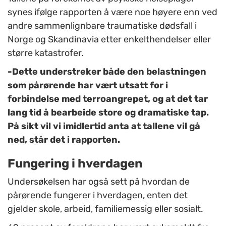
synes ifølge rapporten å være noe høyere enn ved
andre sammenlignbare traumatiske dødsfall i
Norge og Skandinavia etter enkelthendelser eller
større katastrofer.
-Dette understreker både den belastningen
som pårørende har vært utsatt for i
forbindelse med terroangrepet, og at det tar
lang tid å bearbeide store og dramatiske tap.
På sikt vil vi imidlertid anta at tallene vil gå
ned, står det i rapporten.
Fungering i hverdagen
Undersøkelsen har også sett på hvordan de
pårørende fungerer i hverdagen, enten det
gjelder skole, arbeid, familiemessig eller sosialt.