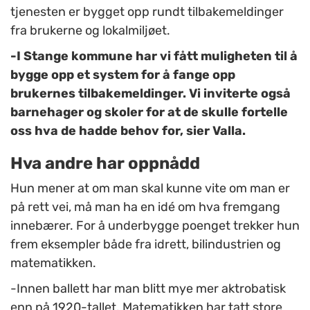
tjenesten er bygget opp rundt tilbakemeldinger
fra brukerne og lokalmiljøet.
-I Stange kommune har vi fått muligheten til å
bygge opp et system for å fange opp
brukernes tilbakemeldinger. Vi inviterte også
barnehager og skoler for at de skulle fortelle
oss hva de hadde behov for, sier Valla.
Hva andre har oppnådd
Hun mener at om man skal kunne vite om man er
på rett vei, må man ha en idé om hva fremgang
innebærer. For å underbygge poenget trekker hun
frem eksempler både fra idrett, bilindustrien og
matematikken.
-Innen ballett har man blitt mye mer aktrobatisk
enn på 1920-tallet. Matematikken har tatt store