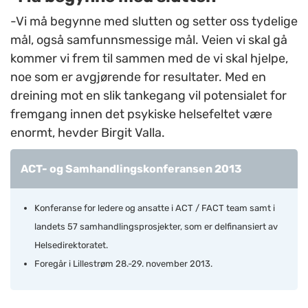
-Vi må begynne med slutten og setter oss tydelige
mål, også samfunnsmessige mål. Veien vi skal gå
kommer vi frem til sammen med de vi skal hjelpe,
noe som er avgjørende for resultater. Med en
dreining mot en slik tankegang vil potensialet for
fremgang innen det psykiske helsefeltet være
enormt, hevder Birgit Valla.
ACT- og Samhandlingskonferansen 2013
Konferanse for ledere og ansatte i ACT / FACT team samt i
landets 57 samhandlingsprosjekter, som er delfinansiert av
Helsedirektoratet.
Foregår i Lillestrøm 28.-29. november 2013.