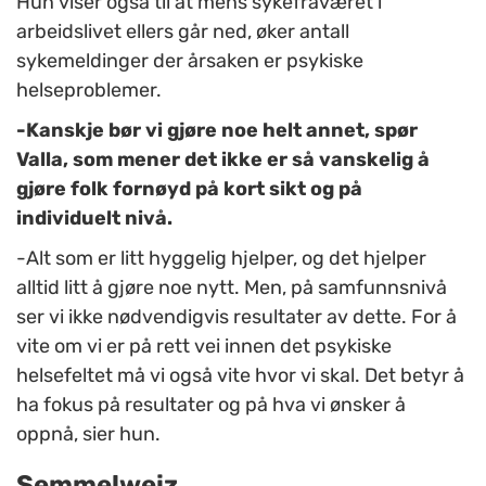
Hun viser også til at mens sykefraværet i
arbeidslivet ellers går ned, øker antall
sykemeldinger der årsaken er psykiske
helseproblemer.
-Kanskje bør vi gjøre noe helt annet, spør
Valla, som mener det ikke er så vanskelig å
gjøre folk fornøyd på kort sikt og på
individuelt nivå.
-Alt som er litt hyggelig hjelper, og det hjelper
alltid litt å gjøre noe nytt. Men, på samfunnsnivå
ser vi ikke nødvendigvis resultater av dette. For å
vite om vi er på rett vei innen det psykiske
helsefeltet må vi også vite hvor vi skal. Det betyr å
ha fokus på resultater og på hva vi ønsker å
oppnå, sier hun.
Semmelweiz