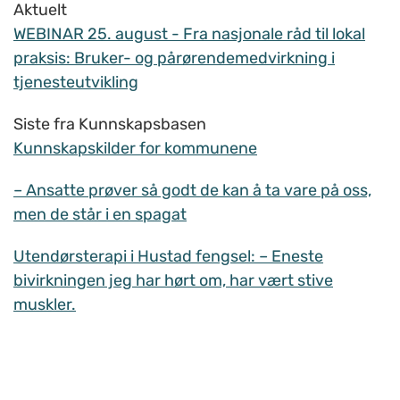
Aktuelt
WEBINAR 25. august - Fra nasjonale råd til lokal
praksis: Bruker- og pårørendemedvirkning i
tjenesteutvikling
Siste fra Kunnskapsbasen
Kunnskapskilder for kommunene
– Ansatte prøver så godt de kan å ta vare på oss,
men de står i en spagat
Utendørsterapi i Hustad fengsel: – Eneste
bivirkningen jeg har hørt om, har vært stive
muskler.