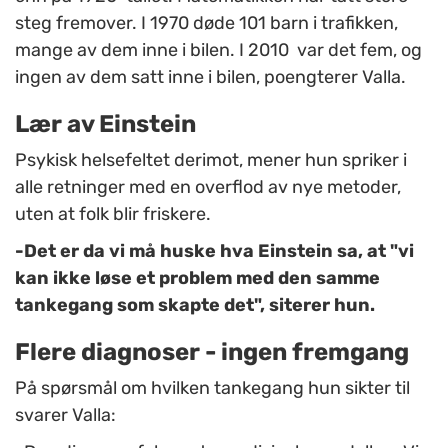
steg fremover. I 1970 døde 101 barn i trafikken,
mange av dem inne i bilen. I 2010 var det fem, og
ingen av dem satt inne i bilen, poengterer Valla.
Lær av Einstein
Psykisk helsefeltet derimot, mener hun spriker i
alle retninger med en overflod av nye metoder,
uten at folk blir friskere.
-Det er da vi må huske hva Einstein sa, at "vi
kan ikke løse et problem med den samme
tankegang som skapte det", siterer hun.
Flere diagnoser - ingen fremgang
På spørsmål om hvilken tankegang hun sikter til
svarer Valla: