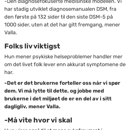
-Den diagnosefokuserte medisinske modellen. Vi
har stadig utviklet diagnosemanualen DSM, fra
den første på 132 sider til den siste DSM-5 på
1000 sider, uten at det har gitt fremgang, mener
Valla.
Folks liv viktigst
Hun mener psykiske helseproblemer handler mer
om det livet folk lever enn akkurat symptomene de
har.
-Det er det brukerne forteller oss når vi spør
dem. Vi må lytte til dette, og jobbe med
brukerne i det miljøet de er en del av i sitt
dagligliv, mener Valla.
-Må vite hvor vi skal