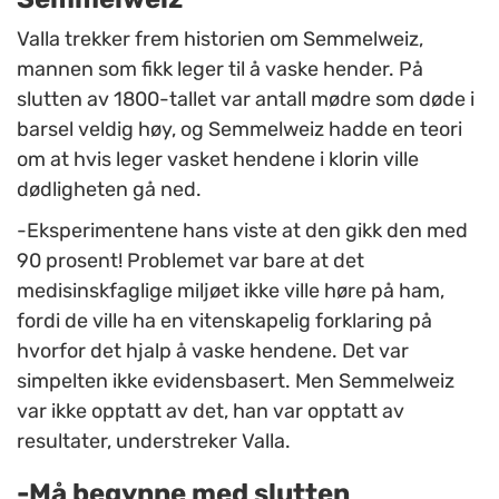
Valla trekker frem historien om Semmelweiz,
mannen som fikk leger til å vaske hender. På
slutten av 1800-tallet var antall mødre som døde i
barsel veldig høy, og Semmelweiz hadde en teori
om at hvis leger vasket hendene i klorin ville
dødligheten gå ned.
-Eksperimentene hans viste at den gikk den med
90 prosent! Problemet var bare at det
medisinskfaglige miljøet ikke ville høre på ham,
fordi de ville ha en vitenskapelig forklaring på
hvorfor det hjalp å vaske hendene. Det var
simpelten ikke evidensbasert. Men Semmelweiz
var ikke opptatt av det, han var opptatt av
resultater, understreker Valla.
-Må begynne med slutten