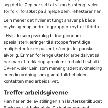
seg dette. Jeg har sett at vi kan ha stengt veier
for folk i forsøket på å hjelpe dem, reflekterer han.
Lein mener det hviler et tungt ansvar på både
psykologer og andre faggrupper knyttet til dette.
-Hvis du som psykolog bidrar gjennom
spesialisterklæringer til å stoppe fremtidige
muligheter for en pasient, så er jo det ganske
alvorlig. Er man for lenge utenfor arbeidslivet så
har man et forklaringsproblem i forhold til «hull i
CV-en», sier Lein, som mener gradert sykmelding
er en fin ordning som gjør at folk beholder
kontakten med arbeidslivet.
Treffer arbeidsgiverne
Han har en del av stillingen sin i lavterskeltilbudet
Rask psykisk helsehjelp. De jobber opp mot