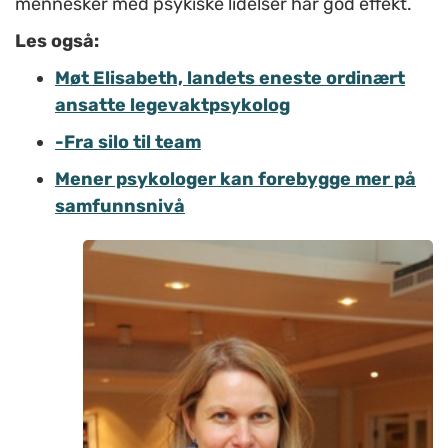
mennesker med psykiske lidelser har god effekt.
Les også:
Møt Elisabeth, landets eneste ordinært
ansatte legevaktpsykolog
-Fra silo til team
Mener psykologer kan forebygge mer på
samfunnsnivå