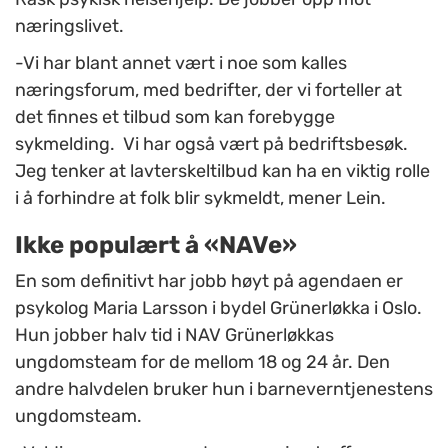
næringslivet.
-Vi har blant annet vært i noe som kalles
næringsforum, med bedrifter, der vi forteller at
det finnes et tilbud som kan forebygge
sykmelding. Vi har også vært på bedriftsbesøk.
Jeg tenker at lavterskeltilbud kan ha en viktig rolle
i å forhindre at folk blir sykmeldt, mener Lein.
Ikke populært å «NAVe»
En som definitivt har jobb høyt på agendaen er
psykolog Maria Larsson i bydel Grünerløkka i Oslo.
Hun jobber halv tid i NAV Grünerløkkas
ungdomsteam for de mellom 18 og 24 år. Den
andre halvdelen bruker hun i barneverntjenestens
ungdomsteam.