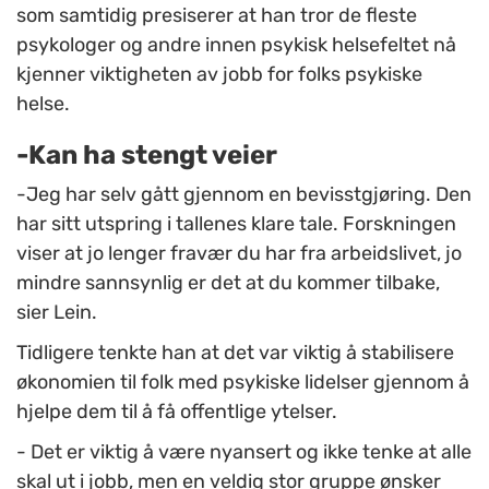
som samtidig presiserer at han tror de fleste
psykologer og andre innen psykisk helsefeltet nå
kjenner viktigheten av jobb for folks psykiske
helse.
-Kan ha stengt veier
-Jeg har selv gått gjennom en bevisstgjøring. Den
har sitt utspring i tallenes klare tale. Forskningen
viser at jo lenger fravær du har fra arbeidslivet, jo
mindre sannsynlig er det at du kommer tilbake,
sier Lein.
Tidligere tenkte han at det var viktig å stabilisere
økonomien til folk med psykiske lidelser gjennom å
hjelpe dem til å få offentlige ytelser.
- Det er viktig å være nyansert og ikke tenke at alle
skal ut i jobb, men en veldig stor gruppe ønsker