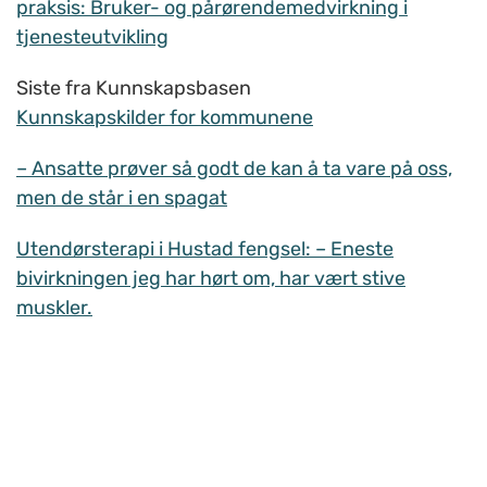
praksis: Bruker- og pårørendemedvirkning i
tjenesteutvikling
Siste fra Kunnskapsbasen
Kunnskapskilder for kommunene
– Ansatte prøver så godt de kan å ta vare på oss,
men de står i en spagat
Utendørsterapi i Hustad fengsel: – Eneste
bivirkningen jeg har hørt om, har vært stive
muskler.