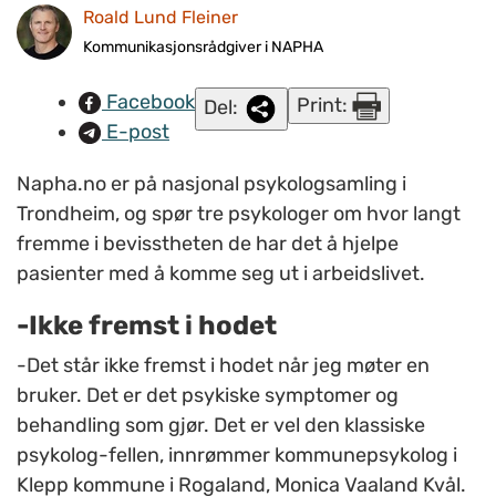
Roald Lund Fleiner
Roald Lund Fleiner/NAPHA.
Kommunikasjonsrådgiver i NAPHA
Facebook
Print:
Del:
E-post
Napha.no er på nasjonal psykologsamling i
Trondheim, og spør tre psykologer om hvor langt
fremme i bevisstheten de har det å hjelpe
pasienter med å komme seg ut i arbeidslivet.
-Ikke fremst i hodet
-Det står ikke fremst i hodet når jeg møter en
bruker. Det er det psykiske symptomer og
behandling som gjør. Det er vel den klassiske
psykolog-fellen, innrømmer kommunepsykolog i
Klepp kommune i Rogaland, Monica Vaaland Kvål.