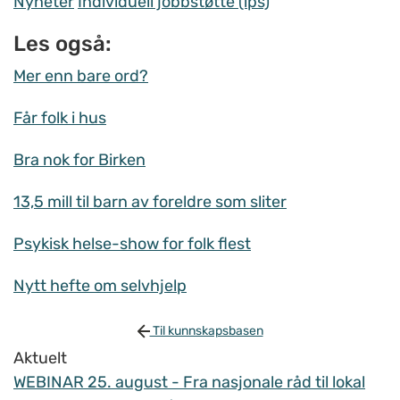
Nyheter
Individuell jobbstøtte (ips)
Les også:
Mer enn bare ord?
Får folk i hus
Bra nok for Birken
13,5 mill til barn av foreldre som sliter
Psykisk helse-show for folk flest
Nytt hefte om selvhjelp
Til kunnskapsbasen
Aktuelt
WEBINAR 25. august - Fra nasjonale råd til lokal