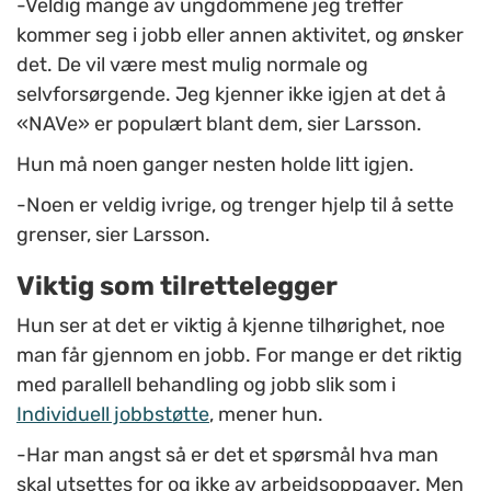
-Veldig mange av ungdommene jeg treffer
kommer seg i jobb eller annen aktivitet, og ønsker
det. De vil være mest mulig normale og
selvforsørgende. Jeg kjenner ikke igjen at det å
«NAVe» er populært blant dem, sier Larsson.
Hun må noen ganger nesten holde litt igjen.
-Noen er veldig ivrige, og trenger hjelp til å sette
grenser, sier Larsson.
Viktig som tilrettelegger
Hun ser at det er viktig å kjenne tilhørighet, noe
man får gjennom en jobb. For mange er det riktig
med parallell behandling og jobb slik som i
Individuell jobbstøtte
, mener hun.
-Har man angst så er det et spørsmål hva man
skal utsettes for og ikke av arbeidsoppgaver. Men