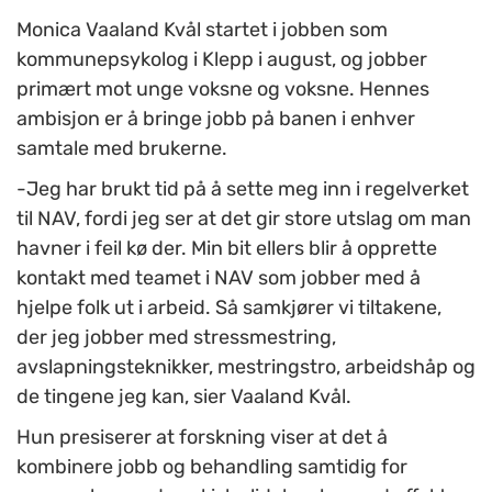
Monica Vaaland Kvål startet i jobben som
kommunepsykolog i Klepp i august, og jobber
primært mot unge voksne og voksne. Hennes
ambisjon er å bringe jobb på banen i enhver
samtale med brukerne.
-Jeg har brukt tid på å sette meg inn i regelverket
til NAV, fordi jeg ser at det gir store utslag om man
havner i feil kø der. Min bit ellers blir å opprette
kontakt med teamet i NAV som jobber med å
hjelpe folk ut i arbeid. Så samkjører vi tiltakene,
der jeg jobber med stressmestring,
avslapningsteknikker, mestringstro, arbeidshåp og
de tingene jeg kan, sier Vaaland Kvål.
Hun presiserer at forskning viser at det å
kombinere jobb og behandling samtidig for