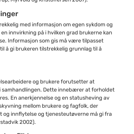
ninger
ilstrekkelig med informasjon om egen sykdom og
a en innvirkning på i hvilken grad brukerne kan
. Informasjon som gis må være tilpasset
 å gi brukeren tilstrekkelig grunnlag til å
searbeidere og brukere forutsetter at
i samhandlingen. Dette innebærer at forholdet
res. En anerkjennelse og en statusheving av
yvning mellom brukere og fagfolk, der
t og innflytelse og tjenesteutøverne må gi fra
rstadvik 2002).