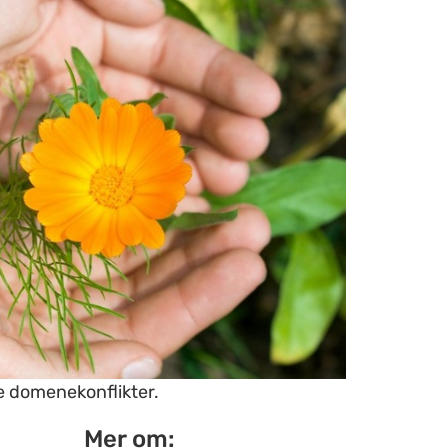
e domenekonflikter.
Mer om: