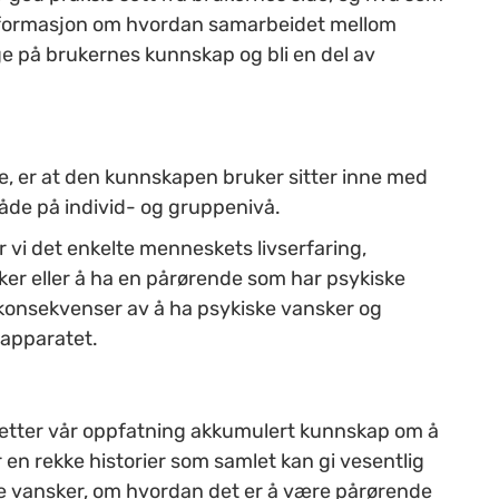
informasjon om hvordan samarbeidet mellom
ge på brukernes kunnskap og bli en del av
e, er at den kunnskapen bruker sitter inne med
l både på individ- og gruppenivå.
vi det enkelte menneskets livserfaring,
ker eller å ha en pårørende som har psykiske
 konsekvenser av å ha psykiske vansker og
­apparatet.
etter vår oppfatning akkumulert kunnskap om å
 en rekke historier som samlet kan gi vesentlig
e vansker, om hvordan det er å være pårørende