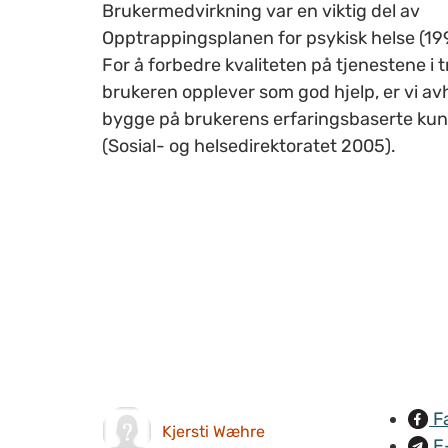
Brukermedvirkning var en viktig del av
Opptrappingsplanen for psykisk helse (19
For å forbedre kvaliteten på tjenestene i 
brukeren opplever som god hjelp, er vi av
bygge på brukerens erfaringsbaserte ku
(Sosial- og helsedirektoratet 2005).
F
Kjersti Wæhre
E