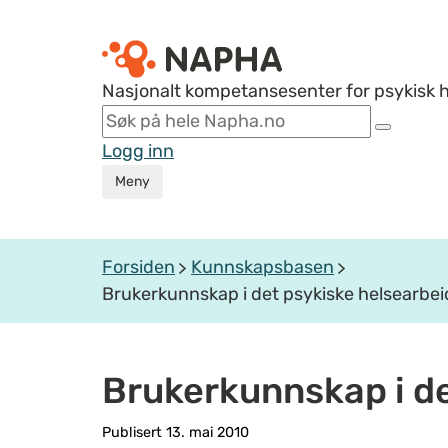
Nasjonalt kompetansesenter for psykisk 
Logg inn
Meny
Forsiden
Kunnskapsbasen
Brukerkunnskap i det psykiske helsearbei
Brukerkunnskap i de
Publisert 13. mai 2010