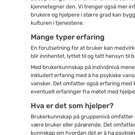
kjennetegner den. Vi trenger også mer 
brukere og hjelpere i større grad kan byg
kulturen i tjenestene.
Mange typer erfaring
En forutsetning for at bruker kan medvirk
blir innhentet, lyttet til og tatt hensyn ti
Med brukerkunnskap på individnivå mener 
inkludert erfaring med å ha psykiske vans
vansker. Det omfatter også er­faring med
eventuelt erfaringer fra møtet med hjelpe
Hva er det som hjelper?
Brukerkunnskap på gruppenivå omfatter 
være bruker eller pårørende. Det omfatter
kunnskap om hvordan det er å ha psykisk