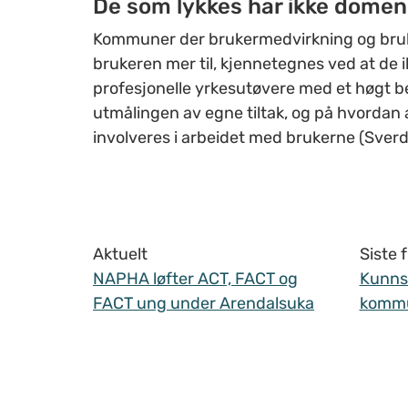
De som lykkes har ikke domen
Kommuner der brukermedvirkning og bruker
brukeren mer til, kjennetegnes ved at de 
profesjonelle yrkesutøvere med et høgt b
utmålingen av egne tiltak, og på hvordan a
involveres i arbeidet med brukerne (Sverdr
Aktuelt
Siste
NAPHA løfter ACT, FACT og
Kunnsk
FACT ung under Arendalsuka
komm