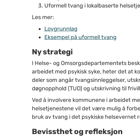
Uformell tvang i lokalbaserte helsetj
Les mer:
Lovgrunnlag
Eksempel på uformell tvang
Ny strategi
I Helse- og Omsorgsdepartementets beskri
arbeidet med psykisk syke, heter det at ko
deler som angår tvangsinnleggelser, utskr
døgnopphold (TUD) og utskrivning til frivilli
Ved å involvere kommunene i arbeidet me
helsetjenestene vil det være mulig å forbe
bruk av tvang i det psykiske helsevernet 
Bevissthet og refleksjon