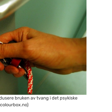
dusere bruken av tvang i det psykiske
.colourbox.no)