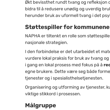
Økt bevissthet rundt tvang og refleksjon 
bidra til å redusere unødig og uverdig br
herunder bruk av uformell tvang i det psy
Støttespiller for kommunene
NAPHA er tiltenkt en rolle som støttespil
nasjonale strategien.
I den forbindelse er det utarbeidet et ma
vurdere lokal praksis for bruk av tvang og
i gang en lokal prosess med fokus på å
re
egne brukere. Dette være seg både formell
tjenester og i spesialisthelsetjenesten.
Organisering og utforming av tjenester, 
viktige stikkord i prosessen.
Målgruppe