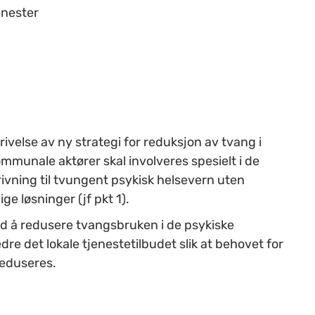
enester
velse av ny strategi for reduksjon av tvang i
mmunale aktører skal involveres spesielt i de
ivning til tvungent psykisk helsevern uten
ge løsninger (jf pkt 1).
d å redusere tvangsbruken i de psykiske
dre det lokale tjenestetilbudet slik at behovet for
reduseres.