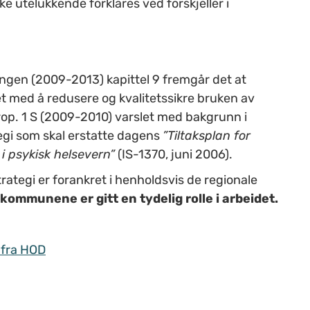
ke utelukkende forklares ved forskjeller i
eringen (2009-2013) kapittel 9 fremgår det at
et med å redusere og kvalitetssikre bruken av
rop. 1 S (2009-2010) varslet med bakgrunn i
tegi som skal erstatte dagens
”Tiltaksplan for
 i psykisk helsevern”
(IS-1370, juni 2006).
rategi er forankret i henholdsvis de regionale
kommunene er gitt en tydelig rolle i arbeidet.
 fra HOD