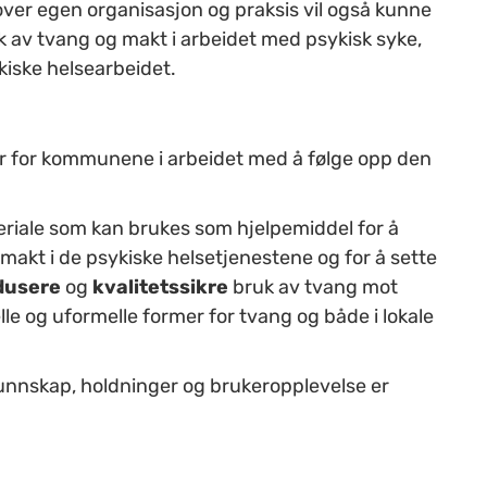
over egen organisasjon og praksis vil også kunne
uk av tvang og makt i arbeidet med psykisk syke,
kiske helsearbeidet.
ler for kommunene i arbeidet med å følge opp den
teriale som kan brukes som hjelpemiddel for å
 makt i de psykiske helsetjenestene og for å sette
dusere
og
kvalitetssikre
bruk av tvang mot
e og uformelle former for tvang og både i lokale
kunnskap, holdninger og brukeropplevelse er