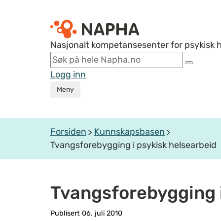
Nasjonalt kompetansesenter for psykisk 
Logg inn
Meny
Forsiden
Kunnskapsbasen
Tvangsforebygging i psykisk helsearbeid
Tvangsforebygging i
Publisert 06. juli 2010