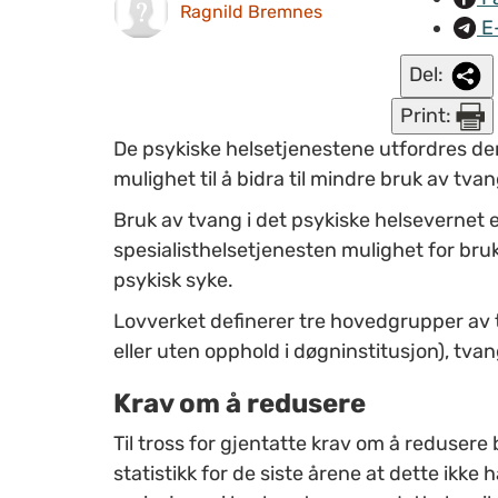
Ragnild Bremnes
E
Del:
Print:
De psykiske helsetjenestene utfordres der
mulighet til å bidra til mindre bruk av tva
Bruk av tvang i det psykiske helsevernet e
spesialisthelsetjenesten mulighet for bru
psykisk syke.
Lovverket definerer tre hovedgrupper av
eller uten opphold i døgninstitusjon), t
Krav om å redusere
Til tross for gjentatte krav om å redusere
statistikk for de siste årene at dette ikke