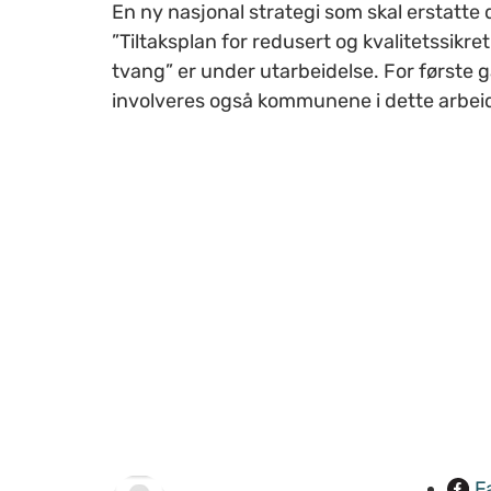
En ny nasjonal strategi som skal erstatte
”Tiltaksplan for redusert og kvalitetssikre
tvang” er under utarbeidelse. For første 
involveres også kommunene i dette arbei
F