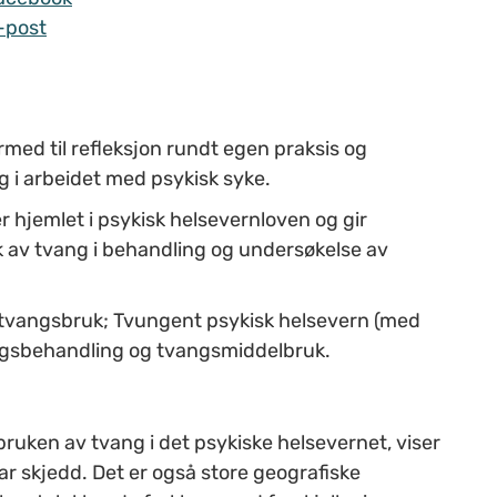
-post
med til refleksjon rundt egen praksis og
ng i arbeidet med psykisk syke.
r hjemlet i psykisk helsevernloven og gir
k av tvang i behandling og undersøkelse av
 tvangsbruk; Tvungent psykisk helsevern (med
vangsbehandling og tvangsmiddelbruk.
 bruken av tvang i det psykiske helsevernet, viser
 har skjedd. Det er også store geografiske