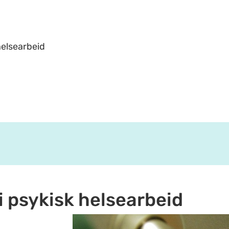
helsearbeid
 psykisk helsearbeid