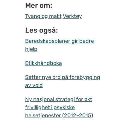
Mer om:
Tvang og makt
Verktøy
Les også:
Beredskapsplaner gir bedre
hjelp
Etikkhåndboka
Setter nye ord på forebygging
av vold
Ny nasjonal strategi for økt
frivillighet i psykiske
helsetjenester (2012–2015)