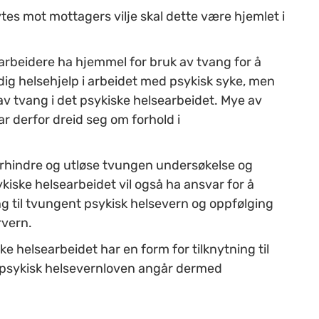
es mot mottagers vilje skal dette være hjemlet i
arbeidere ha hjemmel for bruk av tvang for å
ig helsehjelp i arbeidet med psykisk syke, men
av tvang i det psykiske helsearbeidet. Mye av
 derfor dreid seg om forhold i
orhindre og utløse tvungen undersøkelse og
ykiske helsearbeidet vil også ha ansvar for å
g til tvungent psykisk helsevern og oppfølging
rvern.
e helsearbeidet har en form for tilknytning til
 psykisk helsevernloven angår dermed