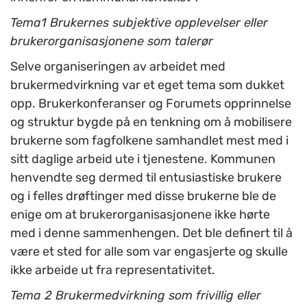
Tema1 Brukernes subjektive opplevelser eller
brukerorganisasjonene som talerør
Selve organiseringen av arbeidet med
brukermedvirkning var et eget tema som dukket
opp. Brukerkonferanser og Forumets opprinnelse
og struktur bygde på en tenkning om å mobilisere
brukerne som fagfolkene samhandlet mest med i
sitt daglige arbeid ute i tjenestene. Kommunen
henvendte seg dermed til entusiastiske brukere
og i felles drøftinger med disse brukerne ble de
enige om at brukerorganisasjonene ikke hørte
med i denne sammenhengen. Det ble definert til å
være et sted for alle som var engasjerte og skulle
ikke arbeide ut fra representativitet.
Tema 2 Brukermedvirkning som frivillig eller