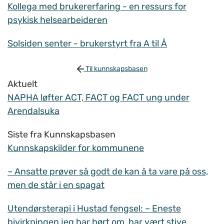
Kollega med brukererfaring - en ressurs for
psykisk helsearbeideren
Solsiden senter - brukerstyrt fra A til Å
Til kunnskapsbasen
Aktuelt
NAPHA løfter ACT, FACT og FACT ung under
Arendalsuka
Siste fra Kunnskapsbasen
Kunnskapskilder for kommunene
– Ansatte prøver så godt de kan å ta vare på oss,
men de står i en spagat
Utendørsterapi i Hustad fengsel: – Eneste
bivirkningen jeg har hørt om, har vært stive