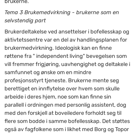
brukerne.
Tema 3 Brukemedvirkning - brukerne som en
selvstendig part
Brukerdeltakelse ved ansettelser i bofellesskap og
aktivtetssentre var en del av handlingsplanen for
brukermedvirkning. Ideologisk kan en finne
røttene fra " independent living" bevegelsen som
vill fremmer frigjøring, uavhengighet og deltakele i
samfunnet og ønske om en mindre
profesjonsstyrt tjeneste. Brukerne mente seg
berettiget en innflytelse over hvem som skulle
arbeide i deres hjem, noe som kan finne sin
parallell i ordningen med personlig assistent, dog
med den forskjell at boveiledere forholdt seg til
flere som bodde i samme bofellesskap. Det støttes
også av fagfolkene som i likhet med Borg og Topor