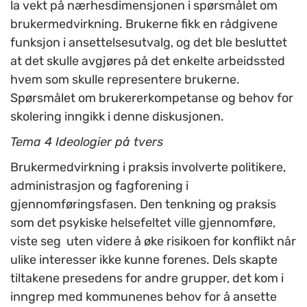
la vekt på nærhesdimensjonen i spørsmålet om
brukermedvirkning. Brukerne fikk en rådgivene
funksjon i ansettelsesutvalg, og det ble besluttet
at det skulle avgjøres på det enkelte arbeidssted
hvem som skulle representere brukerne.
Spørsmålet om brukererkompetanse og behov for
skolering inngikk i denne diskusjonen.
Tema 4 Ideologier på tvers
Brukermedvirkning i praksis involverte politikere,
administrasjon og fagforening i
gjennomføringsfasen. Den tenkning og praksis
som det psykiske helsefeltet ville gjennomføre,
viste seg uten videre å øke risikoen for konflikt når
ulike interesser ikke kunne forenes. Dels skapte
tiltakene presedens for andre grupper, det kom i
inngrep med kommunenes behov for å ansette