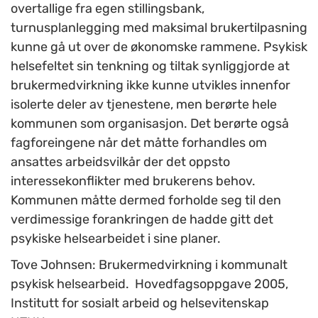
overtallige fra egen stillingsbank,
turnusplanlegging med maksimal brukertilpasning
kunne gå ut over de økonomske rammene. Psykisk
helsefeltet sin tenkning og tiltak synliggjorde at
brukermedvirkning ikke kunne utvikles innenfor
isolerte deler av tjenestene, men berørte hele
kommunen som organisasjon. Det berørte også
fagforeingene når det måtte forhandles om
ansattes arbeidsvilkår der det oppsto
interessekonflikter med brukerens behov.
Kommunen måtte dermed forholde seg til den
verdimessige forankringen de hadde gitt det
psykiske helsearbeidet i sine planer.
Tove Johnsen: Brukermedvirkning i kommunalt
psykisk helsearbeid. Hovedfagsoppgave 2005,
Institutt for sosialt arbeid og helsevitenskap