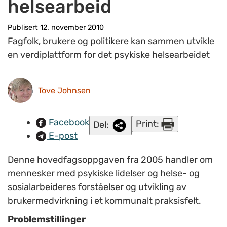
helsearbeid
Publisert 12. november 2010
Fagfolk, brukere og politikere kan sammen utvikle
en verdiplattform for det psykiske helsearbeidet
Tove Johnsen
Facebook
Print:
Del:
E-post
Denne hovedfagsoppgaven fra 2005 handler om
mennesker med psykiske lidelser og helse- og
sosialarbeideres forståelser og utvikling av
brukermedvirkning i et kommunalt praksisfelt.
Problemstillinger