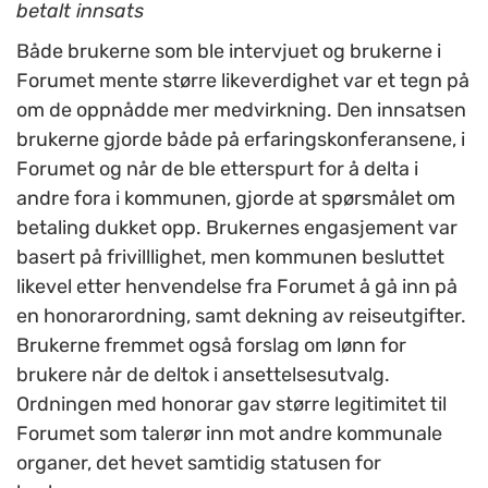
betalt innsats
Både brukerne som ble intervjuet og brukerne i
Forumet mente større likeverdighet var et tegn på
om de oppnådde mer medvirkning. Den innsatsen
brukerne gjorde både på erfaringskonferansene, i
Forumet og når de ble etterspurt for å delta i
andre fora i kommunen, gjorde at spørsmålet om
betaling dukket opp. Brukernes engasjement var
basert på frivilllighet, men kommunen besluttet
likevel etter henvendelse fra Forumet å gå inn på
en honorarordning, samt dekning av reiseutgifter.
Brukerne fremmet også forslag om lønn for
brukere når de deltok i ansettelsesutvalg.
Ordningen med honorar gav større legitimitet til
Forumet som talerør inn mot andre kommunale
organer, det hevet samtidig statusen for