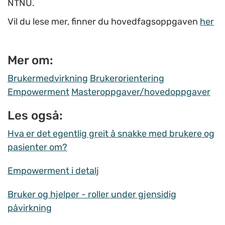
NTNU.
Vil du lese mer, finner du hovedfagsoppgaven
her
Mer om:
Brukermedvirkning
Brukerorientering
Empowerment
Masteroppgaver/hovedoppgaver
Les også:
Hva er det egentlig greit å snakke med brukere og
pasienter om?
Empowerment i detalj
Bruker og hjelper - roller under gjensidig
påvirkning