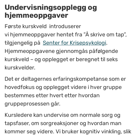
Undervisningsopplegg og
hjemmeoppgaver
Første kurskveld introduserer
vi hjemmeoppgaver hentet fra ”Å skrive om tap”,
tilgjengelig på
Senter for Krisepsykologi
.
Hjemmeoppgavene gjennomgås påfølgende
kurskveld – og opplegget er beregnet til seks
kurskvelder.
Det er deltagernes erfaringskompetanse som er
hovedfokus og opplegget videre i hver gruppe
bestemmes etter hvert etter hvordan
gruppeprosessen går.
Kursledere kan undervise om normale sorg og
tapsfaser, om sorgreaksjoner og hvordan man
kommer seg videre. Vi bruker kognitiv vinkling, slik