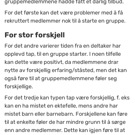
gruppemedlemmene hadde fått et dårlig tilbud.
For det første kan det være problemer med å få
rekruttert medlemmer nok til å starte en gruppe.
For stor forskjell
For det andre varierer tiden fra en deltaker har
opplevd tap, til en gruppe starter. I noen tilfelle
kan dette være positivt, da medlemmene drar
nytte av forskjellig erfaring/ståsted, men det kan
også føre til at gruppemedlemmene føler seg
forskjellige.
For det tredje kan typen tap være forskjellig, f. eks
kan en ha mistet en ektefelle, mens andre har
mistet barn eller barnebarn. Forskjellene kan føre
til at enkelte føler de har mindre grunn til å sørge
enn andre medlemmer. Dette kan igjen føre til at