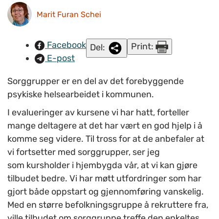
Marit Furan Schei
Facebook
Print:
Del:
E-post
Sorggrupper er en del av det forebyggende
psykiske helsearbeidet i kommunen.
I evalueringer av kursene vi har hatt, forteller
mange deltagere at det har vært en god hjelp i å
komme seg videre. Til tross for at de anbefaler at
vi fortsetter med sorggrupper, ser jeg
som kursholder i hjembygda vår, at vi kan gjøre
tilbudet bedre. Vi har møtt utfordringer som har
gjort både oppstart og gjennomføring vanskelig.
Med en større befolkningsgruppe å rekruttere fra,
ville tilbudet om sorggruppe treffe den enkeltes