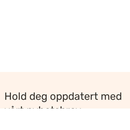
Hold deg oppdatert med
vårt nyhetsbrev