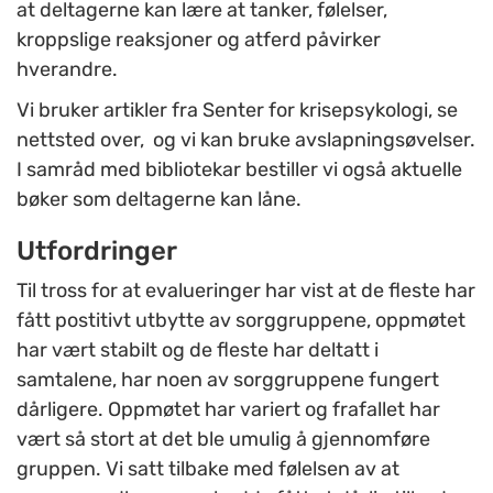
at deltagerne kan lære at tanker, følelser,
kroppslige reaksjoner og atferd påvirker
hverandre.
Vi bruker artikler fra Senter for krisepsykologi, se
nettsted over, og vi kan bruke avslapningsøvelser.
I samråd med bibliotekar bestiller vi også aktuelle
bøker som deltagerne kan låne.
Utfordringer
Til tross for at evalueringer har vist at de fleste har
fått postitivt utbytte av sorggruppene, oppmøtet
har vært stabilt og de fleste har deltatt i
samtalene, har noen av sorggruppene fungert
dårligere. Oppmøtet har variert og frafallet har
vært så stort at det ble umulig å gjennomføre
gruppen. Vi satt tilbake med følelsen av at