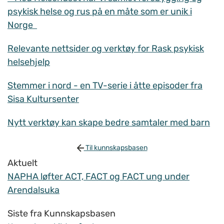
psykisk helse og rus på en måte som er unik i
Norge
Relevante nettsider og verktøy for Rask psykisk
helsehjelp
Stemmer i nord - en TV-serie i åtte episoder fra
Sisa Kultursenter
Nytt verktøy kan skape bedre samtaler med barn
Til kunnskapsbasen
Aktuelt
NAPHA løfter ACT, FACT og FACT ung under
Arendalsuka
Siste fra Kunnskapsbasen