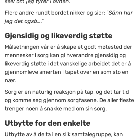
selv om jeg fyrer i ovnen.”
Flere andre rundt bordet nikker og sier: ”
Sånn har
jeg det også….”
Gjensidig og likeverdig støtte
Målsetningen vår er å
skape et godt møtested der
mennesker i sorg kan gi hverandre gjensidig og
likeverdig støtte i det vanskelige arbeidet det er å
gjennomleve smerten i tapet over en som sto en
nær.
Sorg er en naturlig reaksjon på tap, og det tar tid
og komme seg gjennom sorgfasene. De aller fleste
trenger noen å snakke med om sin sorg.
Utbytte for den enkelte
Utbytte av å delta i en slik samtalegruppe, kan