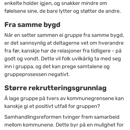
enkelte holder igjen, og snakker mindre om
følelsene sine, de bare lytter og støtter de andre.
Fra samme bygd
Når en setter sammen ei gruppe fra samme bygd,
er det sannsynlig at deltagerne vet om hverandre
fra før, kanskje har de relasjoner fra tidligere - på
godt og vondt. Dette vil folk uvilkårlig ta med seg
inn i gruppa, og det kan prege samtalene og
gruppeprosessen negativt.
Større rekrutteringsgrunnlag
Å lage gruppe på tvers av kommunegrensene kan
kanskje gi et positivt utfall for gruppen?
Samhandlingsreformen tvinger frem samarbeid
mellom kommunene. Dette byr på en mulighet for