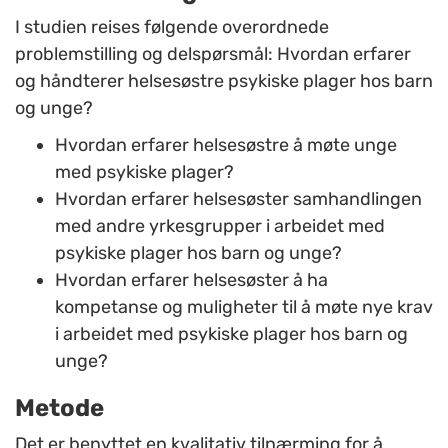
I studien reises følgende overordnede
problemstilling og delspørsmål: Hvordan erfarer
og håndterer helsesøstre psykiske plager hos barn
og unge?
Hvordan erfarer helsesøstre å møte unge
med psykiske plager?
Hvordan erfarer helsesøster samhandlingen
med andre yrkesgrupper i arbeidet med
psykiske plager hos barn og unge?
Hvordan erfarer helsesøster å ha
kompetanse og muligheter til å møte nye krav
i arbeidet med psykiske plager hos barn og
unge?
Metode
Det er benyttet en kvalitativ tilnærming for å