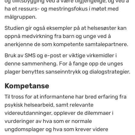
og tillitsbygging ved å være tilgjengelige, og ved å
ha et ressurs- og mestringsfokus i møtet med
målgruppen.
Studien gir også eksempler på at helsesøster kan
oppnå medvirkning fra barn og unge ved å
anerkjenne de som kompetente samtalepartnere.
Bruk av SMS og e-post er viktige virkemidler i
denne sammenheng. For å fange opp de unges
plager benyttes sanseinntrykk og dialogstrategier.
Kompetanse
Til tross for at informantene har bred erfaring fra
psykisk helsearbeid, samt relevante
videreutdanninger, opplever de dilemmaer i
vurderinger av hva som er normale
ungdomsplager og hva som krever videre