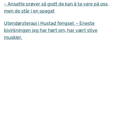
– Ansatte prøver så godt de kan å ta vare på oss,
men de står i en spagat
Utendørsterapi i Hustad fengsel: – Eneste
bivirkningen jeg har hørt om, har vært stive
muskler.