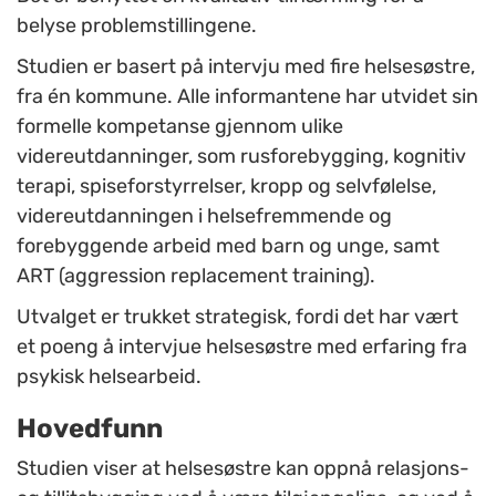
belyse problemstillingene.
Studien er basert på intervju med fire helsesøstre,
fra én kommune. Alle informantene har utvidet sin
formelle kompetanse gjennom ulike
videreutdanninger, som rusforebygging, kognitiv
terapi, spiseforstyrrelser, kropp og selvfølelse,
videreutdanningen i helsefremmende og
forebyggende arbeid med barn og unge, samt
ART (aggression replacement training).
Utvalget er trukket strategisk, fordi det har vært
et poeng å intervjue helsesøstre med erfaring fra
psykisk helsearbeid.
Hovedfunn
Studien viser at helsesøstre kan oppnå relasjons-