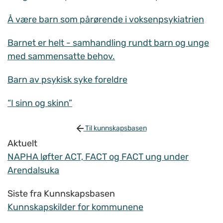
Å være barn som pårørende i voksenpsykiatrien
Barnet er helt - samhandling rundt barn og unge
med sammensatte behov.
Barn av psykisk syke foreldre
“I sinn og skinn”
Til kunnskapsbasen
Aktuelt
NAPHA løfter ACT, FACT og FACT ung under
Arendalsuka
Siste fra Kunnskapsbasen
Kunnskapskilder for kommunene