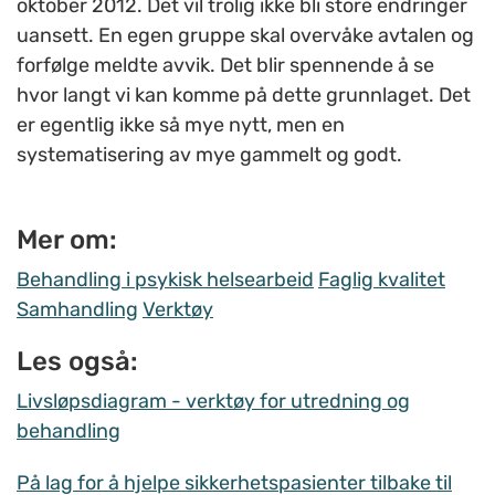
oktober 2012. Det vil trolig ikke bli store endringer
uansett. En egen gruppe skal overvåke avtalen og
forfølge meldte avvik. Det blir spennende å se
hvor langt vi kan komme på dette grunnlaget. Det
er egentlig ikke så mye nytt, men en
systematisering av mye gammelt og godt.
Mer om:
Behandling i psykisk helsearbeid
Faglig kvalitet
Samhandling
Verktøy
Les også:
Livsløpsdiagram - verktøy for utredning og
behandling
På lag for å hjelpe sikkerhetspasienter tilbake til