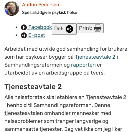
Audun Pedersen
Spesialrådgiver psykisk helse
Facebook
Print:
Del:
E-post
Arbeidet med utvikle god samhandling for brukere
som har psykoser bygger på
Tjenesteavtale 2
i
Samhandlingsreformen og
rapporten
er
utarbeidet av en arbeidsgruppe på tvers.
Tjenesteavtale 2
Alle helseforetak skal etablere en Tjenesteavtale 2
i henhold til Samhandlingsreformen. Denne
tjenesteavtalen omhandler mennesker med
helseproblemer som trenger langvarige og
sammensatte tjenester. Jeg vet ikke om jeg liker