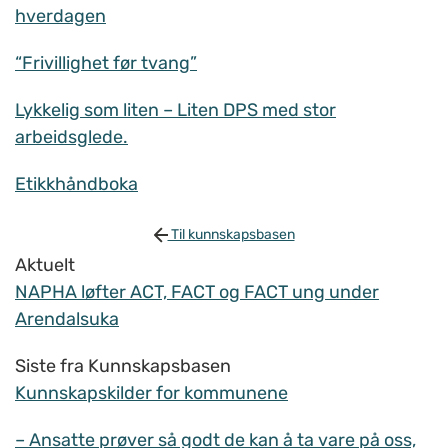
hverdagen
“Frivillighet før tvang”
Lykkelig som liten – Liten DPS med stor
arbeidsglede.
Etikkhåndboka
Til kunnskapsbasen
Aktuelt
NAPHA løfter ACT, FACT og FACT ung under
Arendalsuka
Siste fra Kunnskapsbasen
Kunnskapskilder for kommunene
– Ansatte prøver så godt de kan å ta vare på oss,