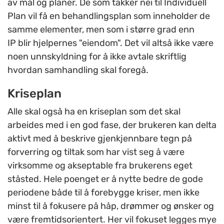
av mål og planer. De som takker nei til Individuell
Plan vil få en behandlingsplan som inneholder de
samme elementer, men som i større grad enn
IP blir hjelpernes "eiendom". Det vil altså ikke være
noen unnskyldning for å ikke avtale skriftlig
hvordan samhandling skal foregå.
Kriseplan
Alle skal også ha en kriseplan som det skal
arbeides med i en god fase, der brukeren kan delta
aktivt med å beskrive gjenkjennbare tegn på
forverring og tiltak som har vist seg å være
virksomme og akseptable fra brukerens eget
ståsted. Hele poenget er å nytte bedre de gode
periodene både til å forebygge kriser, men ikke
minst til å fokusere på håp, drømmer og ønsker og
være fremtidsorientert. Her vil fokuset legges mye