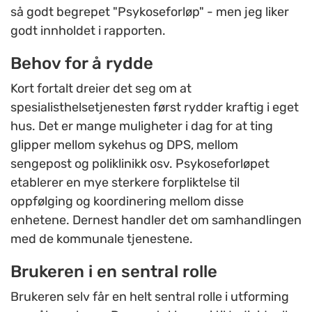
så godt begrepet "Psykoseforløp" - men jeg liker
godt innholdet i rapporten.
Behov for å rydde
Kort fortalt dreier det seg om at
spesialisthelsetjenesten først rydder kraftig i eget
hus. Det er mange muligheter i dag for at ting
glipper mellom sykehus og DPS, mellom
sengepost og poliklinikk osv. Psykoseforløpet
etablerer en mye sterkere forpliktelse til
oppfølging og koordinering mellom disse
enhetene. Dernest handler det om samhandlingen
med de kommunale tjenestene.
Brukeren i en sentral rolle
Brukeren selv får en helt sentral rolle i utforming