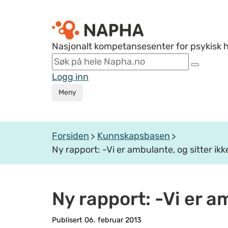
Nasjonalt kompetansesenter for psykisk 
Logg inn
Meny
Forsiden
Kunnskapsbasen
Ny rapport: -Vi er ambulante, og sitter ik
Ny rapport: -Vi er a
Publisert 06. februar 2013