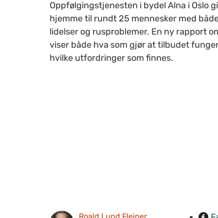
Oppfølgingstjenesten i bydel Alna i Oslo gi
hjemme til rundt 25 mennesker med både
lidelser og rusproblemer. En ny rapport o
viser både hva som gjør at tilbudet funge
hvilke utfordringer som finnes.
F
Roald Lund Fleiner