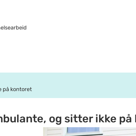
helsearbeid
ke på kontoret
mbulante, og sitter ikke på