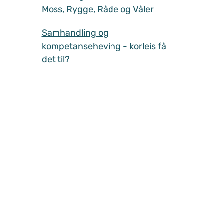
Moss, Rygge, Råde og Våler
Samhandling og
kompetanseheving - korleis få
det til?