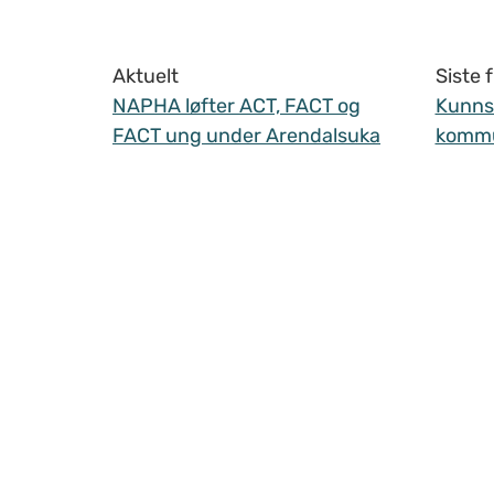
Aktuelt
Siste
NAPHA løfter ACT, FACT og
Kunnsk
FACT ung under Arendalsuka
komm