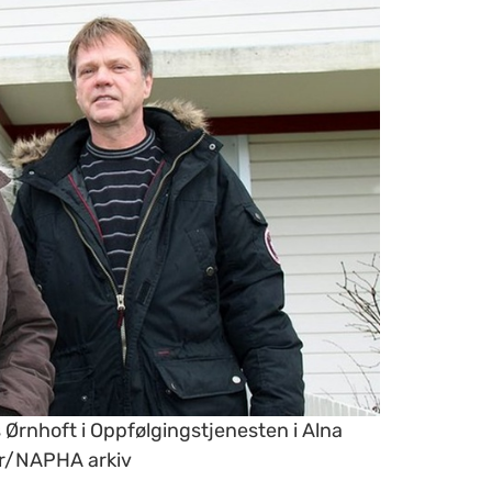
rnhoft i Oppfølgingstjenesten i Alna
ner/NAPHA arkiv