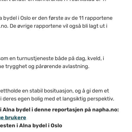
bydel i Oslo er den første av de 11 rapportene
o. De øvrige rapportene vil også bli lagt ut i
som en turnustjeneste både på dag, kveld, i
rne trygghet og pårørende avlastning.
ettholde en stabil bosituasjon, og å gi dem et
i deres egen bolig med et langsiktig perspektiv.
 Alna bydel i denne reportasjen på napha.no:
ge brukere
sten i Alna bydel i Oslo