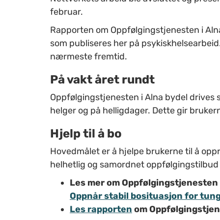
februar.
Rapporten om Oppfølgingstjenesten i Alna 
som publiseres her på psykiskhelsearbeid.n
nærmeste fremtid.
På vakt året rundt
Oppfølgingstjenesten i Alna bydel drives 
helger og på helligdager. Dette gir bruke
Hjelp til å bo
Hovedmålet er å hjelpe brukerne til å oppr
helhetlig og samordnet oppfølgingstilbud 
Les mer om Oppfølgingstjenesten i
Oppnår stabil bosituasjon for tun
Les rapporten
om Oppfølgingstjene