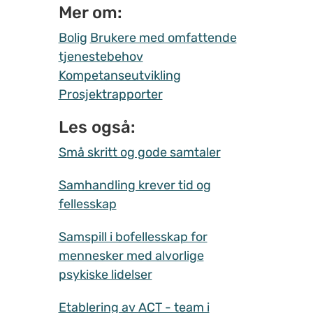
Mer om:
Bolig
Brukere med omfattende
tjenestebehov
Kompetanseutvikling
Prosjektrapporter
Les også:
Små skritt og gode samtaler
Samhandling krever tid og
fellesskap
Samspill i bofellesskap for
mennesker med alvorlige
psykiske lidelser
Etablering av ACT - team i