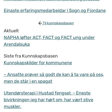
Einaste erfaringsmedarbeidar i Sogn og Fjordane
Til kunnskapsbasen
Aktuelt
NAPHA løfter ACT, FACT og FACT ung under
Arendalsuka
Siste fra Kunnskapsbasen
Kunnskapskilder for kommunene
– Ansatte prøver så godt de kan å ta vare på oss,
men de står i en spagat
Utendørsterapi i Hustad fengsel: – Eneste
bivirkningen jeg har hørt om, har vært stive
muskler.