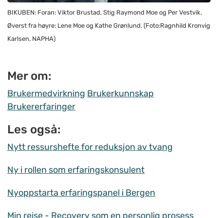
BIKUBEN: Foran: Viktor Brustad, Stig Raymond Moe og Per Vestvik.
Øverst fra høyre: Lene Moe og Kathe Grønlund. (Foto:Ragnhild Kronvig
Karlsen, NAPHA)
Mer om:
Brukermedvirkning
Brukerkunnskap
Brukererfaringer
Les også:
Nytt ressurshefte for reduksjon av tvang
Ny i rollen som erfaringskonsulent
Nyoppstarta erfaringspanel i Bergen
Min reise - Recovery som en personlig prosess