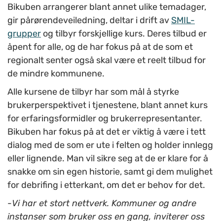
Bikuben arrangerer blant annet ulike temadager,
gir pårørendeveiledning, deltar i drift av
SMIL-
grupper
og tilbyr forskjellige kurs. Deres tilbud er
åpent for alle, og de har fokus på at de som et
regionalt senter også skal være et reelt tilbud for
de mindre kommunene.
Alle kursene de tilbyr har som mål å styrke
brukerperspektivet i tjenestene, blant annet kurs
for erfaringsformidler og brukerrepresentanter.
Bikuben har fokus på at det er viktig å være i tett
dialog med de som er ute i felten og holder innlegg
eller lignende. Man vil sikre seg at de er klare for å
snakke om sin egen historie, samt gi dem mulighet
for debrifing i etterkant, om det er behov for det.
-
Vi har et stort nettverk. Kommuner og andre
instanser som bruker oss en gang, inviterer oss