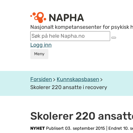
Nasjonalt kompetansesenter for psykisk 
Logg inn
Meny
Forsiden
Kunnskapsbasen
Skolerer 220 ansatte i recovery
Skolerer 220 ansatt
NYHET
Publisert 03. september 2015
|
Endret 10. 