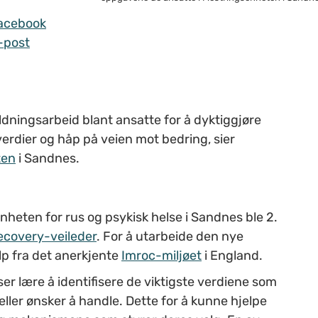
acebook
-post
dningsarbeid blant ansatte for å dyktiggjøre
erdier og håp på veien mot bedring, sier
ten
i Sandnes.
nheten for rus og psykisk helse i Sandnes ble 2.
Recovery-veileder
. For å utarbeide den nye
lp fra det anerkjente
Imroc-miljøet
i England.
er lære å identifisere de viktigste verdiene som
eller ønsker å handle. Dette for å kunne hjelpe