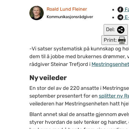
F
Roald Lund Fleiner
E
Kommunikasjonsrådgiver
Del:
Print:
-Vi satser systematisk på kunnskap og hol
dem til å jobbe med brukernes drømmer, v
rådgiver Steinar Trefjord i
Mestringsenhe
Ny veileder
En stor del av de 220 ansatte i Mestringse
september presentert for en
splitter ny 
veilederen har Mestringsenheten hatt hje
Blant annet skal de ansatte gjennom øvels
styrer hvordan de selv tenker og handler, 