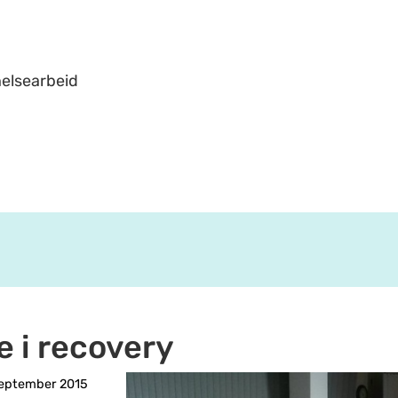
helsearbeid
e i recovery
september 2015