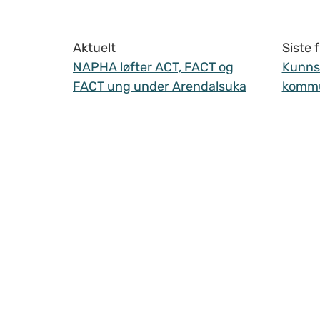
Aktuelt
Siste
NAPHA løfter ACT, FACT og
Kunnsk
FACT ung under Arendalsuka
komm