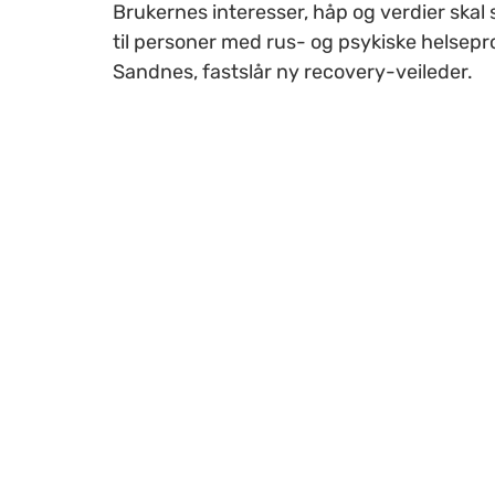
Brukernes interesser, håp og verdier skal 
til personer med rus- og psykiske helsepr
Sandnes, fastslår ny recovery-veileder.