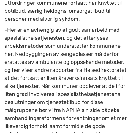
utfordringer kommunene fortsatt har knyttet til
botilbud, særlig heldøgns omsorgstilbud til
personer med alvorlig sykdom.
-Her er en avhengig av et godt samarbeid med
spesialisthelsetjenesten, og det etterlyses
arbeidsmetoder som understøtter kommunene
her. Nedbyggingen av sengeplasser må derfor
erstattes av ambulante og oppsøkende metoder,
og her viser andre rapporter fra Helsedirektoratet
at det fortsatt er liten årsverksinnsats knyttet til
slike tjenester. Når kommuner opplever at de i for
liten grad involveres i spesialisthelsetjenestens
beslutninger om tjenestetilbud for disse
målgruppene bør vi fra NAPHA sin side påpeke
samhandlingsreformens forventninger om et mer
likeverdig forhold, samt formidle de gode