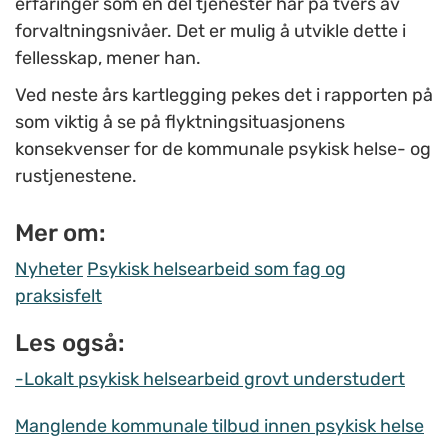
erfaringer som en del tjenester har på tvers av
forvaltningsnivåer. Det er mulig å utvikle dette i
fellesskap, mener han.
Ved neste års kartlegging pekes det i rapporten på
som viktig å se på flyktningsituasjonens
konsekvenser for de kommunale psykisk helse- og
rustjenestene.
Mer om:
Nyheter
Psykisk helsearbeid som fag og
praksisfelt
Les også:
-Lokalt psykisk helsearbeid grovt understudert
Manglende kommunale tilbud innen psykisk helse