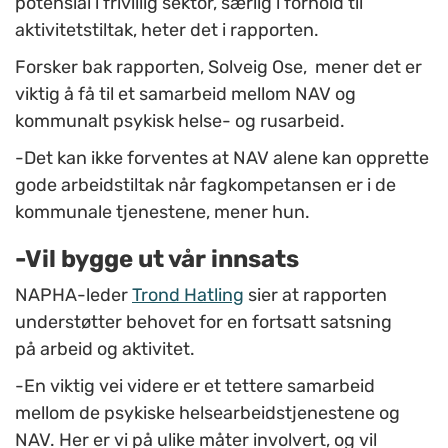
potensial i frivillig sektor, særlig i forhold til
aktivitetstiltak, heter det i rapporten.
Forsker bak rapporten, Solveig Ose, mener det er
viktig å få til et samarbeid mellom NAV og
kommunalt psykisk helse- og rusarbeid.
-Det kan ikke forventes at NAV alene kan opprette
gode arbeidstiltak når fagkompetansen er i de
kommunale tjenestene, mener hun.
-Vil bygge ut vår innsats
NAPHA-leder
Trond Hatling
sier at rapporten
understøtter behovet for en fortsatt satsning
på arbeid og aktivitet.
-En viktig vei videre er et tettere samarbeid
mellom de psykiske helsearbeidstjenestene og
NAV. Her er vi på ulike måter involvert, og vil