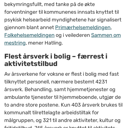
bekymringsfullt, med tanke på de økte
forventninger til kommunenes innsats knyttet til
psykisk helsearbeid myndighetene har signalisert
gjennom blant annet
Primærhelsemeldingen
,
Folkehelsemeldingen
og i veilederen
Sammen om
mestring
, mener Hatling.
Flest årsverk i bolig – færrest i
aktivitetstilbud
Av årsverkene for voksne er flest i bolig med fast
tilknyttet personell, nærmere bestemt 4231
årsverk. Behandling, samt hjemmetjenester og
ambulante tjenester til hjemmeboende, utgjør de
to andre store postene. Kun 403 årsverk brukes til
kommunalt tilrettelagte arbeidstiltak for
målgruppen, og 321 til andre aktiviteter, kultur og