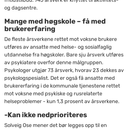
fritidstilbud. 745 årsverk er knyttet til aktivitets-
og dagsentre.
Mange med høgskole – få med
brukererfaring
De fleste årsverkene rettet mot voksne brukere
utføres av ansatte med helse- og sosialfaglig
utdannelse fra høgskoler. Bare sju årsverk utføres
av psykiatere overfor denne målgruppen.
Psykologer utgjør 73 årsverk, hvorav 23 dekkes av
psykologspesialist. Det er også få ansatte med
brukererfaring i de kommunale tjenestene rettet
mot voksne med psykiske og rusrelaterte
helseproblemer - kun 1,3 prosent av årsverkene.
-Kan ikke nedprioriteres
Solveig Ose mener det bør legges opp til en