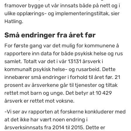
framover bygge ut vår innsats både på nett og i
ulike opplærings- og implementeringstiltak, sier
Hatling.
Små endringer fra året før
For første gang var det mulig for kommunene å
rapportere inn data for både psykisk helse og rus
samlet. Totalt var det i vår 13131 årsverk i
kommunalt psykisk helse- og rusarbeid. Dette
innebærer små endringer i forhold til året før. 21
prosent av årsverkene går til tjenester og tiltak
rettet mot barn og unge. Det betyr at 10 429
årsverk er rettet mot voksne.
-Vi ser av rapporten at forskerne konkluderer med
at det ikke har vært noen endring i
årsverksinnsats fra 2014 til 2015. Dette er