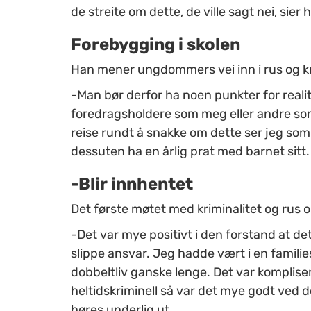
de streite om dette, de ville sagt nei, sier 
Forebygging i skolen
Han mener ungdommers vei inn i rus og k
-Man bør derfor ha noen punkter for reali
foredragsholdere som meg eller andre so
reise rundt å snakke om dette ser jeg som
dessuten ha en årlig prat med barnet sitt.
-Blir innhentet
Det første møtet med kriminalitet og rus 
-Det var mye positivt i den forstand at de
slippe ansvar. Jeg hadde vært i en familie
dobbeltliv ganske lenge. Det var komplisert
heltidskriminell så var det mye godt ved de
høres underlig ut.