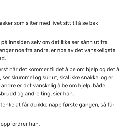
r som sliter med livet sitt til å se bak
på innsiden selv om det ikke ser sånn ut fra
enger noe fra andre, er noe av det vanskeligste
ad.
erst når det kommer til det å be om hjelp og det å
l, ser skummel og sur ut, skal ikke snakke, og er
 andre er det vanskelig å be om hjelp, både
brudd og andre ting, sier han.
enke at får du ikke napp første gangen, så får
 oppfordrer han.