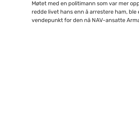
Møtet med en politimann som var mer opp
redde livet hans enn å arrestere ham, ble 
vendepunkt for den nå NAV-ansatte Arm