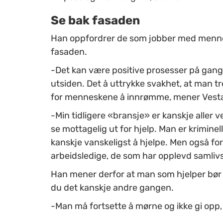
Se bak fasaden
Han oppfordrer de som jobber med menneske
fasaden.
-Det kan være positive prosesser på gang 
utsiden. Det å uttrykke svakhet, at man tr
for menneskene å innrømme, mener Vest
-Min tidligere «bransje» er kanskje aller v
se mottagelig ut for hjelp. Man er kriminel
kanskje vanskeligst å hjelpe. Men også for
arbeidsledige, de som har opplevd samlivs
Han mener derfor at man som hjelper bør t
du det kanskje andre gangen.
-Man må fortsette å mørne og ikke gi opp,