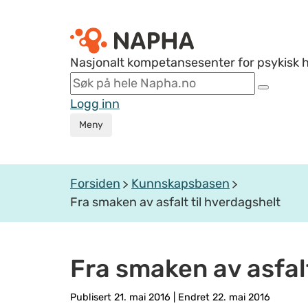
Nasjonalt kompetansesenter for psykisk 
Logg inn
Meny
Forsiden
Kunnskapsbasen
Fra smaken av asfalt til hverdagshelt
Fra smaken av asfalt
Publisert 21. mai 2016
|
Endret 22. mai 2016