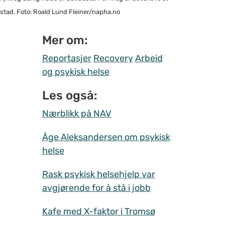
estad. Foto: Roald Lund Fleiner/napha.no
Mer om:
Reportasjer
Recovery
Arbeid
og psykisk helse
Les også:
Nærblikk på NAV
Åge Aleksandersen om psykisk
helse
Rask psykisk helsehjelp var
avgjørende for å stå i jobb
Kafe med X-faktor i Tromsø