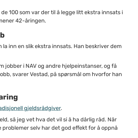
de 100 som var der til å legge litt ekstra innsats i
 mener 42-åringen.
bb
 la inn en slik ekstra innsats. Han beskriver dem
som jobber i NAV og andre hjelpeinstanser, og få
jobb, svarer Vestad, på spørsmål om hvorfor han
aring
adisjonell gjeldsrådgiver
.
d, så jeg vet hva det vil si å ha dårlig råd. Når
e problemer selv har det god effekt for å oppnå