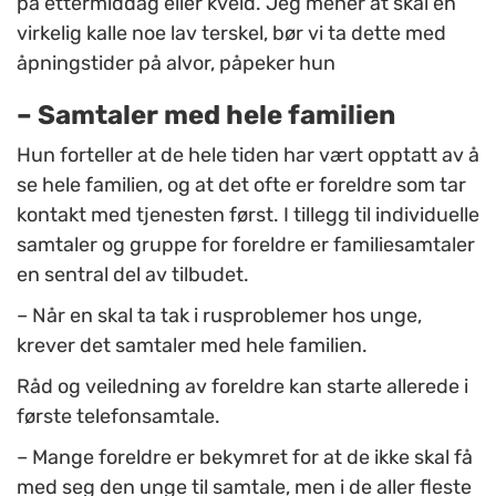
på ettermiddag eller kveld. Jeg mener at skal en
virkelig kalle noe lav terskel, bør vi ta dette med
åpningstider på alvor, påpeker hun
– Samtaler med hele familien
Hun forteller at de hele tiden har vært opptatt av å
se hele familien, og at det ofte er foreldre som tar
kontakt med tjenesten først. I tillegg til individuelle
samtaler og gruppe for foreldre er familiesamtaler
en sentral del av tilbudet.
– Når en skal ta tak i rusproblemer hos unge,
krever det samtaler med hele familien.
Råd og veiledning av foreldre kan starte allerede i
første telefonsamtale.
– Mange foreldre er bekymret for at de ikke skal få
med seg den unge til samtale, men i de aller fleste