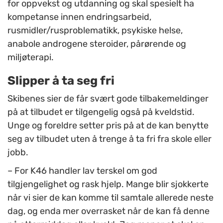
for oppvekst og utdanning og skal spesielt ha
kompetanse innen endringsarbeid,
rusmidler/rusproblematikk, psykiske helse,
anabole androgene steroider, pårørende og
miljøterapi.
Slipper å ta seg fri
Skibenes sier de får svært gode tilbakemeldinger
på at tilbudet er tilgengelig også på kveldstid.
Unge og foreldre setter pris på at de kan benytte
seg av tilbudet uten å trenge å ta fri fra skole eller
jobb.
– For K46 handler lav terskel om god
tilgjengelighet og rask hjelp. Mange blir sjokkerte
når vi sier de kan komme til samtale allerede neste
dag, og enda mer overrasket når de kan få denne