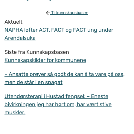
Til kunnskapsbasen
Aktuelt
NAPHA løfter ACT, FACT og FACT ung under
Arendalsuka
Siste fra Kunnskapsbasen
Kunnskapskilder for kommunene
– Ansatte prøver så godt de kan å ta vare på oss,
men de står i en spagat
Utendørsterapi i Hustad fengsel: – Eneste
bivirkningen jeg har hørt om, har vært stive
muskler.