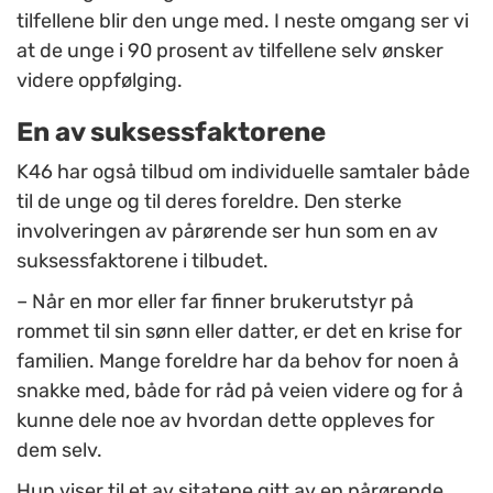
tilfellene blir den unge med. I neste omgang ser vi
at de unge i 90 prosent av tilfellene selv ønsker
videre oppfølging.
En av suksessfaktorene
K46 har også tilbud om individuelle samtaler både
til de unge og til deres foreldre. Den sterke
involveringen av pårørende ser hun som en av
suksessfaktorene i tilbudet.
– Når en mor eller far finner brukerutstyr på
rommet til sin sønn eller datter, er det en krise for
familien. Mange foreldre har da behov for noen å
snakke med, både for råd på veien videre og for å
kunne dele noe av hvordan dette oppleves for
dem selv.
Hun viser til et av sitatene gitt av en pårørende