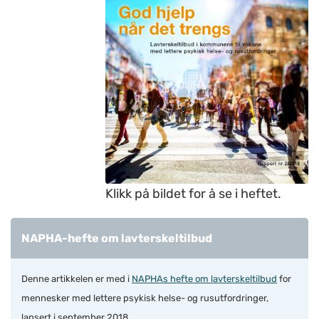
Klikk på bildet for å se i heftet.
NAPHA-hefte om lavterskeltilbud
Denne artikkelen er med i
NAPHAs hefte om lavterskeltilbud
for
mennesker med lettere psykisk helse- og rusutfordringer,
lansert i september 2018.