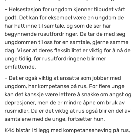
– Helsestasjon for ungdom kjenner tilbudet vårt
godt. Det kan for eksempel være en ungdom de
har hatt inne til samtale, og som de ser har
begynnende rusutfordringer. Da tar de med seg
ungdommen til oss for en samtale, gjerne samme
dag. Vi ser at deres fleksibilitet er viktig for å nå de
unge tidlig, før rusutfordringene blir mer
omfattende.
– Det er også viktig at ansatte som jobber med
ungdom, har kompetanse på rus. For flere unge
kan det kanskje være lettere å snakke om angst og
depresjoner, men de er mindre åpne om bruk av
rusmidler. Da er det viktig at rus også blir en del av
samtalene med de unge, fortsetter hun.
K46 bistår i tillegg med kompetanseheving på rus,