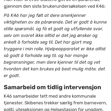
gjennom den siste brukerundersøkelsen ved K46:
På K46 har jeg følt at dere anerkjenner
viktigheten av de pårørende. Det er godt å kunne
stille spørsmål, og få et godt og utfyllende svar,
selv om svaret ikke alltid er det jeg ønsker og
enkelt å forholde seg til. Det har gjort meg
tryggere i min rolle. Hjelpeapparatet er ikke alltid
så godt å forholde seg til, og har mange
begrensninger, men dere kjenner til det og vet
hvordan det kan brukes på best mulig måte, det
er godt
.
Samarbeid om tidlig intervensjon
K46 samarbeider tett med andre kommunale
tjenester. Skibenes trekker særlig frem barnevern,
politi, uteseksjonen og Helsestasjon for ungdom.