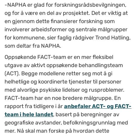
-NAPHA er glad for forskningsrådsbevilgningen,
og for å være en del av prosjektet. Det er viktig at
en gjennom dette finansierer forskning som
involverer arbeidsformer og sentrale målgrupper
for kommunene, sier faglig rådgiver Trond Hatling,
som deltar fra NAPHA.
Oppsøkende FACT-team er en mer fleksibel
utgave av aktivt oppsøkende behandlingsteam
(ACT). Begge modellene retter seg mot å gi
helhetlige og koordinerte tjenester til personer
med alvorlige psykiske lidelser og rusproblemer.
FACT-team har en noe bredere målgruppe. En
rapport fra tidligere i år
anbefaler ACT- og FACT-
team i hele landet
, basert på beregninger av
geografiske avstander, befolkningsgrunnlag med
mer. Nå skal man forske på hvordan dette