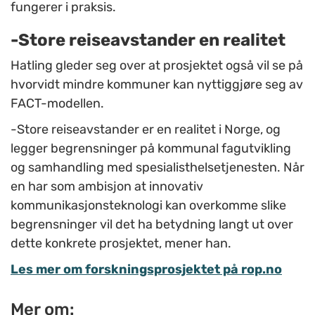
fungerer i praksis.
-Store reiseavstander en realitet
Hatling gleder seg over at prosjektet også vil se på
hvorvidt mindre kommuner kan nyttiggjøre seg av
FACT-modellen.
-Store reiseavstander er en realitet i Norge, og
legger begrensninger på kommunal fagutvikling
og samhandling med spesialisthelsetjenesten. Når
en har som ambisjon at innovativ
kommunikasjonsteknologi kan overkomme slike
begrensninger vil det ha betydning langt ut over
dette konkrete prosjektet, mener han.
Les mer om forskningsprosjektet på rop.no
Mer om: