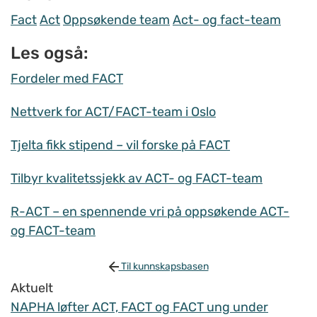
Fact
Act
Oppsøkende team
Act- og fact-team
Les også:
Fordeler med FACT
Nettverk for ACT/FACT-team i Oslo
Tjelta fikk stipend – vil forske på FACT
Tilbyr kvalitetssjekk av ACT- og FACT-team
R-ACT – en spennende vri på oppsøkende ACT-
og FACT-team
Til kunnskapsbasen
Aktuelt
NAPHA løfter ACT, FACT og FACT ung under