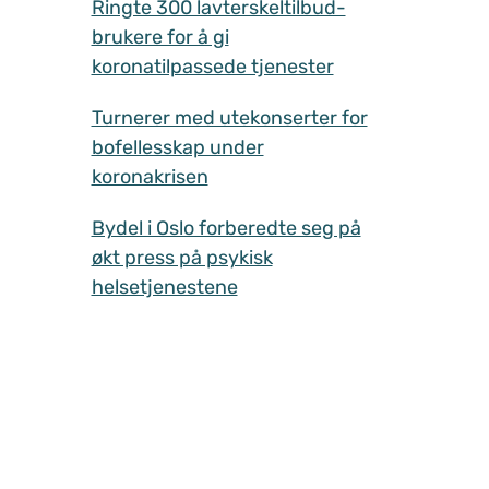
Ringte 300 lavterskeltilbud-
brukere for å gi
koronatilpassede tjenester
Turnerer med utekonserter for
bofellesskap under
koronakrisen
Bydel i Oslo forberedte seg på
økt press på psykisk
helsetjenestene