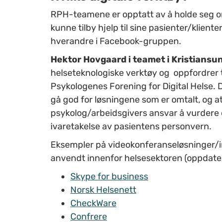
RPH-teamene er opptatt av å holde seg orie
kunne tilby hjelp til sine pasienter/klient
hverandre i Facebook-gruppen.
Hektor Hovgaard i teamet i Kristiansu
helseteknologiske verktøy og oppfordrer t
Psykologenes Forening for Digital Helse. D
gå god for løsningene som er omtalt, og at
psykolog/arbeidsgivers ansvar å vurdere 
ivaretakelse av pasientens personvern.
Eksempler på videokonferanseløsninger/in
anvendt innenfor helsesektoren (oppdate
Skype for business
Norsk Helsenett
CheckWare
Confrere