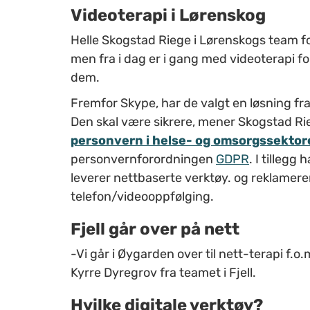
Videoterapi i Lørenskog
Helle Skogstad Riege i Lørenskogs team for
men fra i dag er i gang med videoterapi fo
dem.
Fremfor Skype, har de valgt en løsning fr
Den skal være sikrere, mener Skogstad Rie
personvern i helse- og omsorgssektor
personvernforordningen
GDPR
. I tillegg
leverer nettbaserte verktøy. og reklamere
telefon/videooppfølging.
Fjell går over på nett
-Vi går i Øygarden over til nett-terapi f.o.
Kyrre Dyregrov fra teamet i Fjell.
Hvilke digitale verktøy?