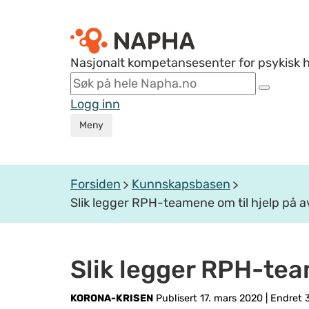
Nasjonalt kompetansesenter for psykisk 
Logg inn
Meny
Forsiden
Kunnskapsbasen
Slik legger RPH-teamene om til hjelp på 
Slik legger RPH-tea
KORONA-KRISEN
Publisert 17. mars 2020
|
Endret 3