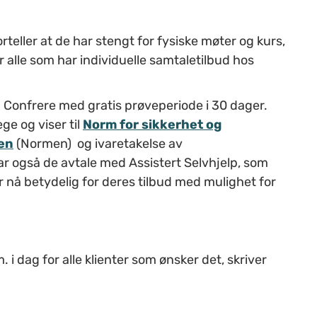
teller at de har stengt for fysiske møter og kurs,
r alle som har individuelle samtaletilbud hos
a Confrere med gratis prøveperiode i 30 dager.
ge og viser til
Norm for sikkerhet og
en
(Normen) og ivaretakelse av
 har også de avtale med Assistert Selvhjelp, som
r nå betydelig for deres tilbud med mulighet for
m. i dag for alle klienter som ønsker det, skriver