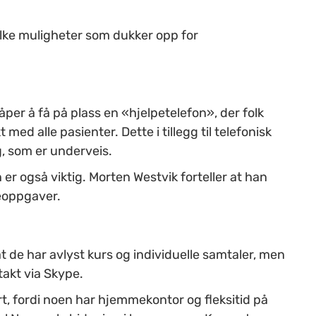
ilke muligheter som dukker opp for
åper å få
på plass en «hjelpetelefon», der folk
med alle pasienter. Dette i tillegg til telefonisk
g, som er underveis.
 også viktig. Morten Westvik forteller at han
ieoppgaver.
 de har avlyst kurs og individuelle samtaler, men
takt via Skype.
ert, fordi noen har hjemmekontor og fleksitid på