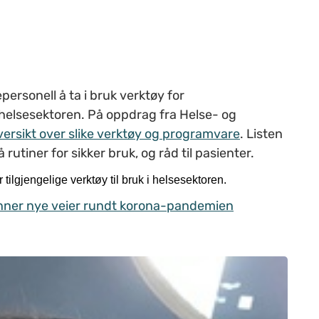
personell å ta i bruk verktøy for
i helsesektoren. På oppdrag fra Helse- og
versikt over slike verktøy og programvare
. Listen
rutiner for sikker bruk, og råd til pasienter.
tilgjengelige verktøy til bruk i helsesektoren.
finner nye veier rundt korona-pandemien