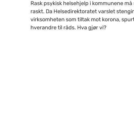
Rask psykisk helsehjelp i kommunene må
raskt. Da Helsedirektoratet varslet stengi
virksomheten som tiltak mot korona, spur
hverandre til råds. Hva gjør vi?