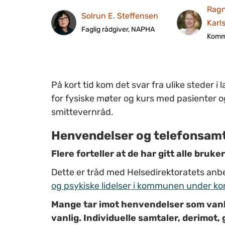
Ragn
Solrun E. Steffensen
Karl
Faglig rådgiver, NAPHA
Komm
På kort tid kom det svar fra ulike steder i
for fysiske møter og kurs med pasienter o
smittevernråd.
Henvendelser og telefonsamt
Flere forteller at de har gitt alle bruke
Dette er tråd med Helsedirektoratets anbe
og psykiske lidelser i kommunen under ko
Mange tar imot henvendelser som vanlig
vanlig. Individuelle samtaler, derimot