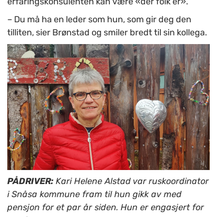
erfaringskonsulenten kan være «der folk er».
– Du må ha en leder som hun, som gir deg den
tilliten, sier Brønstad og smiler bredt til sin kollega.
PÅDRIVER:
Kari Helene Alstad var ruskoordinator
i Snåsa kommune fram til hun gikk av med
pensjon for et par år siden. Hun er engasjert for