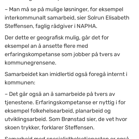
– Man må se på mulige løsninger, for eksempel
interkommunalt samarbeid, sier Solrun Elisabeth
Steffensen, faglig rådgiver i NAPHA.
Der dette er geografisk mulig, går det for
eksempel an å ansette flere med
erfaringskompetanse som jobber på tvers av
kommunegrensene.
Samarbeidet kan imidlertid også foregå internt i
kommunen:
– Det går også an å samarbeide på tvers av
tjenestene. Erfaringskompetanse er nyttig i for
eksempel folkehelsearbeid, planarbeid og
utviklingsarbeid. Som Brønstad sier, de vet hvor
skoen trykker, forklarer Steffensen.
Samarbeid med spesialisthelsetjenesten er også