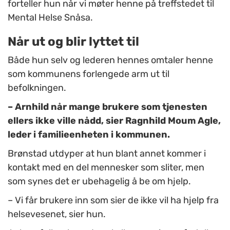
forteller hun når vi møter henne på treffstedet til
Mental Helse Snåsa.
Når ut og blir lyttet til
Både hun selv og lederen hennes omtaler henne
som kommunens forlengede arm ut til
befolkningen.
– Arnhild når mange brukere som tjenesten
ellers ikke ville nådd, sier Ragnhild Moum Agle,
leder i familieenheten i kommunen.
Brønstad utdyper at hun blant annet kommer i
kontakt med en del mennesker som sliter, men
som synes det er ubehagelig å be om hjelp.
– Vi får brukere inn som sier de ikke vil ha hjelp fra
helsevesenet, sier hun.