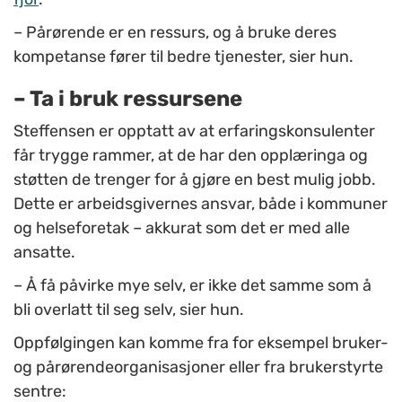
– Pårørende er en ressurs, og å bruke deres
kompetanse fører til bedre tjenester, sier hun.
– Ta i bruk ressursene
Steffensen er opptatt av at erfaringskonsulenter
får trygge rammer, at de har den opplæringa og
støtten de trenger for å gjøre en best mulig jobb.
Dette er arbeidsgivernes ansvar, både i kommuner
og helseforetak – akkurat som det er med alle
ansatte.
– Å få påvirke mye selv, er ikke det samme som å
bli overlatt til seg selv, sier hun.
Oppfølgingen kan komme fra for eksempel bruker-
og pårørendeorganisasjoner eller fra brukerstyrte
sentre: