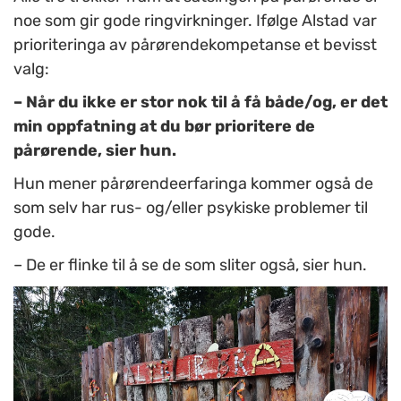
noe som gir gode ringvirkninger. Ifølge Alstad var
prioriteringa av pårørendekompetanse et bevisst
valg:
– Når du ikke er stor nok til å få både/og, er det
min oppfatning at du bør prioritere de
pårørende, sier hun.
Hun mener pårørendeerfaringa kommer også de
som selv har rus- og/eller psykiske problemer til
gode.
– De er flinke til å se de som sliter også, sier hun.