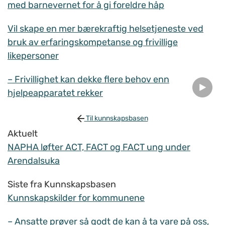
med barnevernet for å gi foreldre håp
Vil skape en mer bærekraftig helsetjeneste ved
bruk av erfaringskompetanse og frivillige
likepersoner
– Frivillighet kan dekke flere behov enn
hjelpeapparatet rekker
Til kunnskapsbasen
Aktuelt
NAPHA løfter ACT, FACT og FACT ung under
Arendalsuka
Siste fra Kunnskapsbasen
Kunnskapskilder for kommunene
– Ansatte prøver så godt de kan å ta vare på oss,