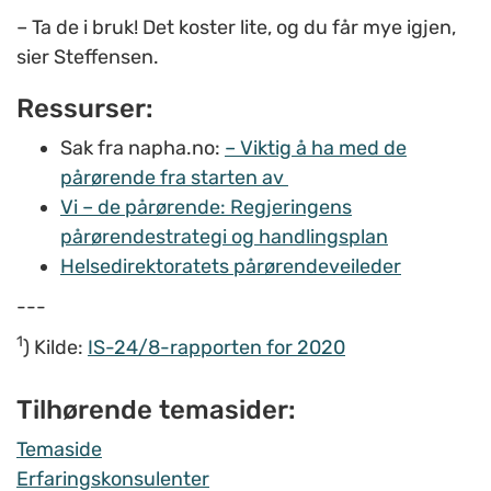
– Ta de i bruk! Det koster lite, og du får mye igjen,
sier Steffensen.
Ressurser:
Sak fra napha.no:
– Viktig å ha med de
pårørende fra starten av
Vi – de pårørende: Regjeringens
pårørendestrategi og handlingsplan
Helsedirektoratets pårørendeveileder
---
1
) Kilde:
IS-24/8-rapporten for 2020
Tilhørende temasider:
Temaside
Erfaringskonsulenter