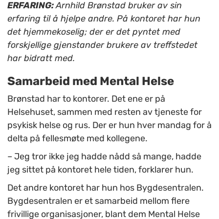
ERFARING:
Arnhild Brønstad bruker av sin
erfaring til å hjelpe andre. På kontoret har hun
det hjemmekoselig; der er det pyntet med
forskjellige gjenstander brukere av treffstedet
har bidratt med.
Samarbeid med Mental Helse
Brønstad har to kontorer. Det ene er på
Helsehuset, sammen med resten av tjeneste for
psykisk helse og rus. Der er hun hver mandag for å
delta på fellesmøte med kollegene.
– Jeg tror ikke jeg hadde nådd så mange, hadde
jeg sittet på kontoret hele tiden, forklarer hun.
Det andre kontoret har hun hos Bygdesentralen.
Bygdesentralen er et samarbeid mellom flere
frivillige organisasjoner, blant dem Mental Helse