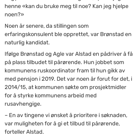
henne «kan du bruke meg til noe? Kan jeg hjelpe
noen?»
Noen år senere, da stillingen som
erfaringskonsulent ble opprettet, var Brønstad en
naturlig kandidat.
Ifølge Brønstad og Agle var Alstad en pådriver å få
på plass tilbudet til pårørende. Hun jobbet som
kommunens ruskoordinator fram til hun gikk av
med pensjon i 2019. Det var noen år forut for det, i
2014/15, at kommunen søkte om prosjektmidler
for å styrke kommunens arbeid med
rusavhengige.
– En av tingene vi ønsket å prioritere i søknaden,
var muligheten for å gi et tilbud til pårørende,
forteller Alstad.