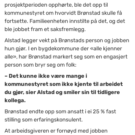
prosjektperioden opphørte, ble det opp til
kommunestyret om hvorvidt Brønstad skulle få
fortsette. Familieenheten innstilte på det, og det
ble jobbet fram et saksfremlegg.
Alstad legger vekt på Brønstads person og jobben
hun gjør. I en bygdekommune der «alle kjenner
alle», har Brønstad markert seg som en engasjert
person som bryr seg om folk:
– Det kunne ikke være mange i
kommunestyret som ikke kjente til arbeidet
du gjør, sier Alstad og smiler sin til tidligere
kollega.
Brønstad endte opp som ansatt i ei 25 % fast
stilling som erfaringskonsulent.
At arbeidsgiveren er fornøyd med jobben