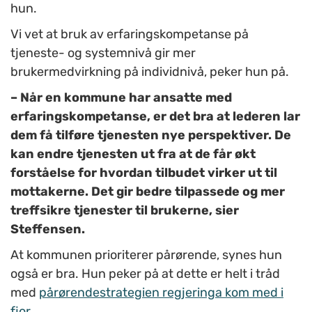
hun.
Vi vet at bruk av erfaringskompetanse på
tjeneste- og systemnivå gir mer
brukermedvirkning på individnivå, peker hun på.
– Når en kommune har ansatte med
erfaringskompetanse, er det bra at lederen lar
dem få tilføre tjenesten nye perspektiver. De
kan endre tjenesten ut fra at de får økt
forståelse for hvordan tilbudet virker ut til
mottakerne. Det gir bedre tilpassede og mer
treffsikre tjenester til brukerne, sier
Steffensen.
At kommunen prioriterer pårørende, synes hun
også er bra. Hun peker på at dette er helt i tråd
med
pårørendestrategien regjeringa kom med i
fjor
.