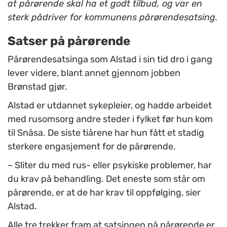
at pårørende skal ha et godt tilbud, og var en
sterk pådriver for kommunens pårørendesatsing.
Satser på pårørende
Pårørendesatsinga som Alstad i sin tid dro i gang
lever videre, blant annet gjennom jobben
Brønstad gjør.
Alstad er utdannet sykepleier, og hadde arbeidet
med rusomsorg andre steder i fylket før hun kom
til Snåsa. De siste tiårene har hun fått et stadig
sterkere engasjement for de pårørende.
– Sliter du med rus- eller psykiske problemer, har
du krav på behandling. Det eneste som står om
pårørende, er at de har krav til oppfølging, sier
Alstad.
Alle tre trekker fram at satsingen på pårørende er