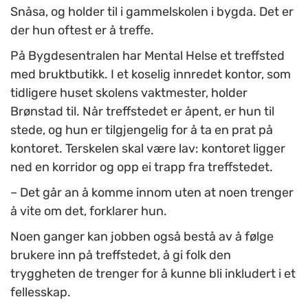
Snåsa, og holder til i gammelskolen i bygda. Det er
der hun oftest er å treffe.
På Bygdesentralen har Mental Helse et treffsted
med bruktbutikk. I et koselig innredet kontor, som
tidligere huset skolens vaktmester, holder
Brønstad til. Når treffstedet er åpent, er hun til
stede, og hun er tilgjengelig for å ta en prat på
kontoret. Terskelen skal være lav: kontoret ligger
ned en korridor og opp ei trapp fra treffstedet.
– Det går an å komme innom uten at noen trenger
å vite om det, forklarer hun.
Noen ganger kan jobben også bestå av å følge
brukere inn på treffstedet, å gi folk den
tryggheten de trenger for å kunne bli inkludert i et
fellesskap.