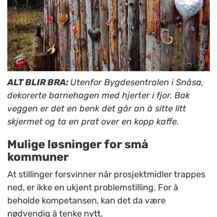
ALT BLIR BRA:
Utenfor Bygdesentralen i Snåsa,
dekorerte barnehagen med hjerter i fjor. Bak
veggen er det en benk det går an å sitte litt
skjermet og ta en prat over en kopp kaffe.
Mulige løsninger for små
kommuner
At stillinger forsvinner når prosjektmidler trappes
ned, er ikke en ukjent problemstilling. For å
beholde kompetansen, kan det da være
nødvendig å tenke nytt.