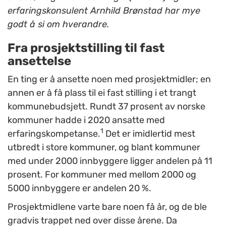
erfaringskonsulent Arnhild Brønstad har mye
godt å si om hverandre.
Fra prosjektstilling til fast
ansettelse
En ting er å ansette noen med prosjektmidler; en
annen er å få plass til ei fast stilling i et trangt
kommunebudsjett. Rundt 37 prosent av norske
kommuner hadde i 2020 ansatte med
1
erfaringskompetanse.
Det er imidlertid mest
utbredt i store kommuner, og blant kommuner
med under 2000 innbyggere ligger andelen på 11
prosent. For kommuner med mellom 2000 og
5000 innbyggere er andelen 20 %.
Prosjektmidlene varte bare noen få år, og de ble
gradvis trappet ned over disse årene. Da