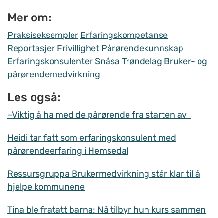
Mer om:
Praksiseksempler
Erfaringskompetanse
Reportasjer
Frivillighet
Pårørendekunnskap
Erfaringskonsulenter
Snåsa
Trøndelag
Bruker- og
pårørendemedvirkning
Les også:
–Viktig å ha med de pårørende fra starten av
Heidi tar fatt som erfaringskonsulent med
pårørendeerfaring i Hemsedal
Ressursgruppa Brukermedvirkning står klar til å
hjelpe kommunene
Tina ble fratatt barna: Nå tilbyr hun kurs sammen