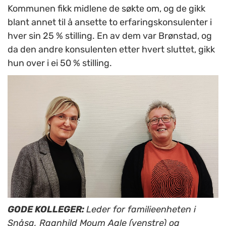
Kommunen fikk midlene de søkte om, og de gikk
blant annet til å ansette to erfaringskonsulenter i
hver sin 25 % stilling. En av dem var Brønstad, og
da den andre konsulenten etter hvert sluttet, gikk
hun over i ei 50 % stilling.
GODE KOLLEGER:
Leder for familieenheten i
Snåsa, Ragnhild Moum Agle (venstre) og