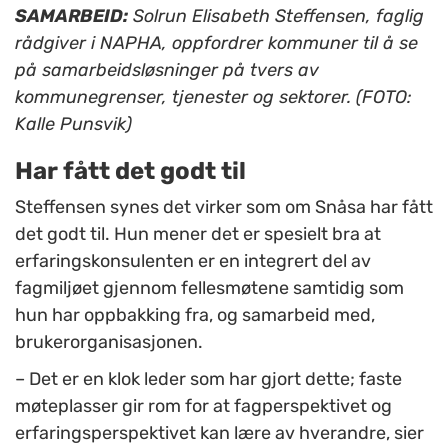
SAMARBEID:
Solrun Elisabeth Steffensen, faglig
rådgiver i NAPHA, oppfordrer kommuner til å se
på samarbeidsløsninger på tvers av
kommunegrenser, tjenester og sektorer. (FOTO:
Kalle Punsvik)
Har fått det godt til
Steffensen synes det virker som om Snåsa har fått
det godt til. Hun mener det er spesielt bra at
erfaringskonsulenten er en integrert del av
fagmiljøet gjennom fellesmøtene samtidig som
hun har oppbakking fra, og samarbeid med,
brukerorganisasjonen.
– Det er en klok leder som har gjort dette; faste
møteplasser gir rom for at fagperspektivet og
erfaringsperspektivet kan lære av hverandre, sier