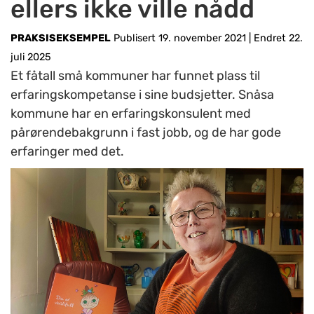
ellers ikke ville nådd
PRAKSISEKSEMPEL
Publisert 19. november 2021
|
Endret 22.
juli 2025
Et fåtall små kommuner har funnet plass til
erfaringskompetanse i sine budsjetter. Snåsa
kommune har en erfaringskonsulent med
pårørendebakgrunn i fast jobb, og de har gode
erfaringer med det.