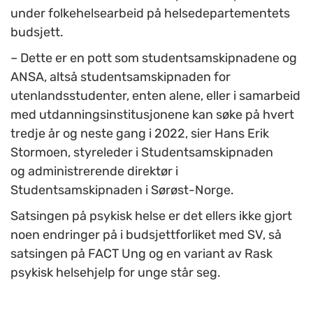
under folkehelsearbeid på helsedepartementets
budsjett
.
– Dette er en pott som studentsamskipnadene og
ANSA, altså studentsamskipnaden for
utenlandsstudenter, enten alene, eller i samarbeid
med utdanningsinstitusjonene kan søke på hvert
tredje år og neste gang i 2022, sier Hans Erik
Stormoen, styreleder i Studentsamskipnaden
og administrerende direktør i
Studentsamskipnaden i Sørøst-Norge.
Satsingen på psykisk helse er det ellers ikke gjort
noen endringer på i budsjettforliket med SV, så
satsingen på FACT Ung og en variant av Rask
psykisk helsehjelp for unge står seg.