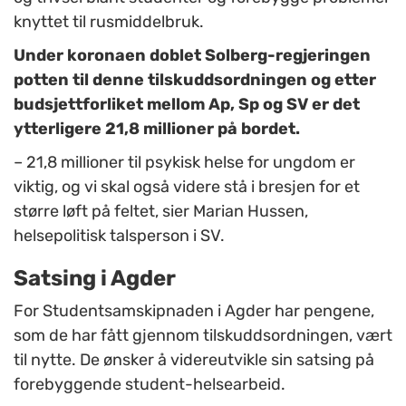
knyttet til rusmiddelbruk.
Under koronaen doblet Solberg-regjeringen
potten til denne tilskuddsordningen og etter
budsjettforliket mellom Ap, Sp og SV er det
ytterligere 21,8 millioner på bordet.
– 21,8 millioner til psykisk helse for ungdom er
viktig, og vi skal også videre stå i bresjen for et
større løft på feltet, sier Marian Hussen,
helsepolitisk talsperson i SV.
Satsing i Agder
For Studentsamskipnaden i Agder har pengene,
som de har fått gjennom tilskuddsordningen, vært
til nytte. De ønsker å videreutvikle sin satsing på
forebyggende student-helsearbeid.