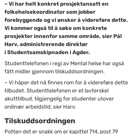
– Vi har helt konkret prosjektansatt en
folkehelsekoordinator som jobber
forebyggende og vi ønsker å videreføre dette.
Vi kommer også til å søke om konkrete
prosjekter innenfor samme område, sier Pål
Harv, administrerende direktør
i Studentsamskipnaden i Agder.
Studenttelefonen i regi av Mental helse har også
fått midler gjennom tilskuddsordningen.
– Vi håper det nå finnes rom for å videreføre dette
tilbudet. Studenttelefonen er et lavterskel
akutttilbud, tilgjengelig for studenter utover
ordinær arbeidstid, sier Harv
.
Tilskuddsordningen
Potten det er snakk om er kapittel 714, post 79