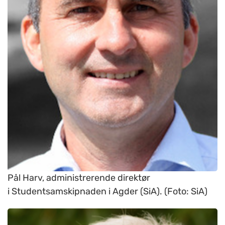
Pål Harv, administrerende direktør
i Studentsamskipnaden i Agder (SiA). (Foto: SiA)