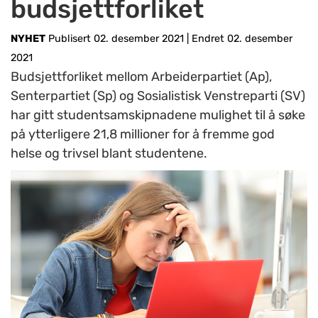
budsjettforliket
NYHET
Publisert 02. desember 2021
|
Endret 02. desember
2021
Budsjettforliket mellom Arbeiderpartiet (Ap),
Senterpartiet (Sp) og Sosialistisk Venstreparti (SV)
har gitt studentsamskipnadene mulighet til å søke
på ytterligere 21,8 millioner for å fremme god
helse og trivsel blant studentene.