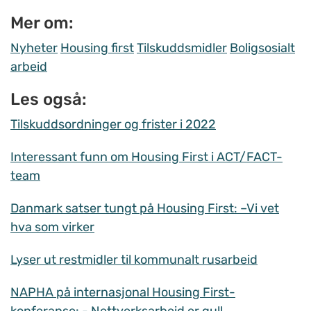
Mer om:
Nyheter
Housing first
Tilskuddsmidler
Boligsosialt
arbeid
Les også:
Tilskuddsordninger og frister i 2022
Interessant funn om Housing First i ACT/FACT-
team
Danmark satser tungt på Housing First: –Vi vet
hva som virker
Lyser ut restmidler til kommunalt rusarbeid
NAPHA på internasjonal Housing First-