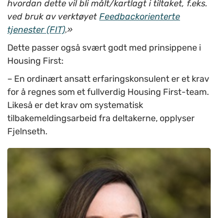
hvordan dette vil bli målt/kartlagt i tiltaket, f.eks.
ved bruk av verktøyet
Feedbackorienterte
tjenester (FIT)
.»
Dette passer også svært godt med prinsippene i
Housing First:
– En ordinært ansatt erfaringskonsulent er et krav
for å regnes som et fullverdig Housing First-team.
Likeså er det krav om systematisk
tilbakemeldingsarbeid fra deltakerne, opplyser
Fjelnseth.