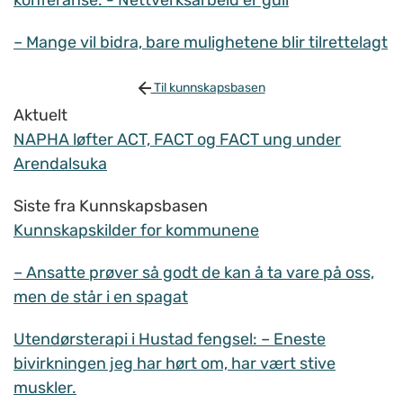
konferanse: - Nettverksarbeid er gull
– Mange vil bidra, bare mulighetene blir tilrettelagt
Til kunnskapsbasen
Aktuelt
NAPHA løfter ACT, FACT og FACT ung under
Arendalsuka
Siste fra Kunnskapsbasen
Kunnskapskilder for kommunene
– Ansatte prøver så godt de kan å ta vare på oss,
men de står i en spagat
Utendørsterapi i Hustad fengsel: – Eneste
bivirkningen jeg har hørt om, har vært stive
muskler.