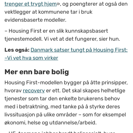
trenger et trygt hjem
», og poengterer at også den
vektlegger at kommunene tar i bruk
evidensbaserte modeller.
– Housing First er en slik kunnskapsbasert
tjenestemodell. Vi vet at det fungerer, sier hun.
Les også:
Danmark satser tungt på Housing First:
–Vi vet hva som virker
Mer enn bare bolig
Housing First-modellen bygger på åtte prinsipper,
hvorav
recovery
er ett. Det skal skapes helhetlige
tjenester som tar den enkelte brukerens behov
med i betraktning, med tanke på å styrke deres
livssituasjon på ulike områder – som for eksempel
økonomi, helse og utdannelse/arbeid.