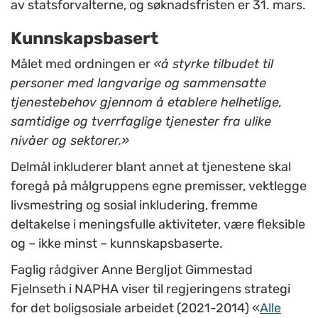
av statsforvalterne, og søknadsfristen er 31. mars.
Kunnskapsbasert
Målet med ordningen er
«å styrke tilbudet til
personer med langvarige og sammensatte
tjenestebehov
gjennom å etablere helhetlige,
samtidige og tverrfaglige tjenester fra ulike
nivåer og sektorer.»
Delmål inkluderer blant annet at tjenestene skal
foregå på målgruppens egne premisser, vektlegge
livsmestring og sosial inkludering, fremme
deltakelse i meningsfulle aktiviteter, være fleksible
og – ikke minst – kunnskapsbaserte.
Faglig rådgiver Anne Bergljot Gimmestad
Fjelnseth i NAPHA viser til regjeringens strategi
for det boligsosiale arbeidet (2021-2014) «
Alle