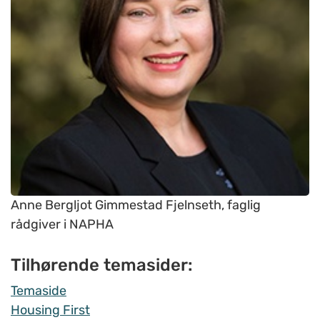
Anne Bergljot Gimmestad Fjelnseth, faglig
rådgiver i NAPHA
Tilhørende temasider:
Temaside
Housing First