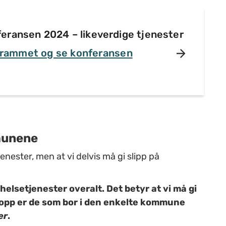
ransen 2024 – likeverdige tjenester
rammet og se konferansen
mmunene
jenester, men at vi delvis må gi slipp på
 helsetjenester overalt. Det betyr at vi må gi
ttopp er de som bor i den enkelte kommune
er
.