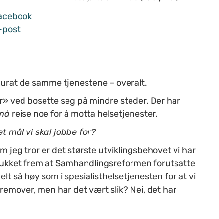
acebook
-post
kurat de samme tjenestene – overalt.
r
»
ved bosette seg på mindre steder. Der har
må
reise noe for å motta helsetjenester.
et mål vi skal jobbe for?
m jeg tror er det største utviklingsbehovet vi har
trukket frem at Samhandlingsreformen forutsatte
t så høy som i spesialisthelsetjenesten for at vi
remover, men har det vært slik? Nei, det har