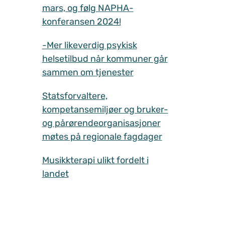
mars, og følg NAPHA-
konferansen 2024!
-Mer likeverdig psykisk
helsetilbud når kommuner går
sammen om tjenester
Statsforvaltere,
kompetansemiljøer og bruker-
og pårørendeorganisasjoner
møtes på regionale fagdager
Musikkterapi ulikt fordelt i
landet