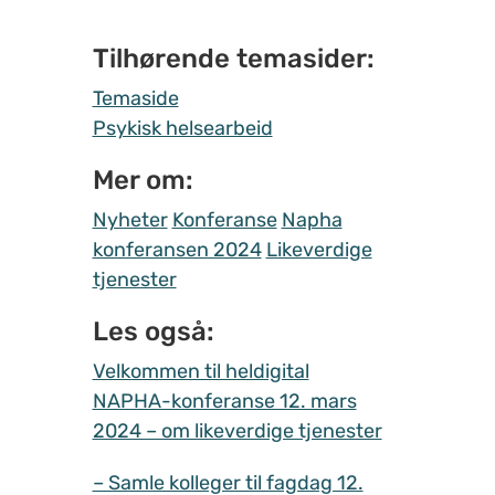
Tilhørende temasider:
Temaside
Psykisk helsearbeid
Mer om:
Nyheter
Konferanse
Napha
konferansen 2024
Likeverdige
tjenester
Les også:
Velkommen til heldigital
NAPHA-konferanse 12. mars
2024 – om likeverdige tjenester
– Samle kolleger til fagdag 12.