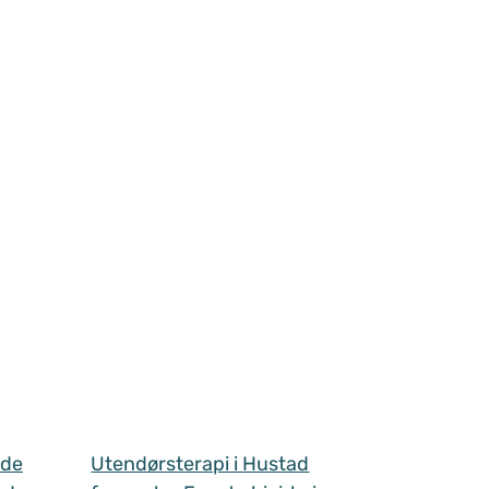
 de
Utendørsterapi i Hustad