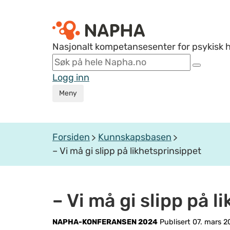
Nasjonalt kompetansesenter for psykisk 
Logg inn
Meny
Forsiden
Kunnskapsbasen
– Vi må gi slipp på likhetsprinsippet
– Vi må gi slipp på l
NAPHA-KONFERANSEN 2024
Publisert 07. mars 