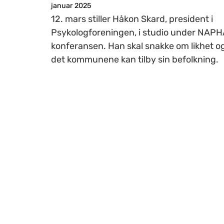
januar 2025
12. mars stiller Håkon Skard, president i
Psykologforeningen, i studio under NAP
konferansen. Han skal snakke om likhet og 
det kommunene kan tilby sin befolkning.