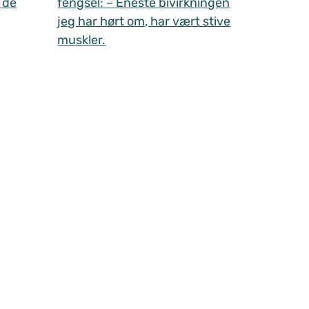
 de
fengsel: – Eneste bivirkningen
jeg har hørt om, har vært stive
muskler.