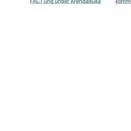
FACT ung under Arendalsuka
komm