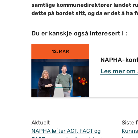
samtlige kommunedirektører landet r
dette på bordet sitt, og da er det å ha 
Du er kanskje også interesert i :
12. MAR
NAPHA-konfe
Les mer om
Aktuelt
Siste
NAPHA løfter ACT, FACT og
Kunnsk