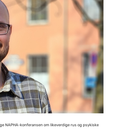
lge NAPHA-konferansen om likeverdige rus og psykiske