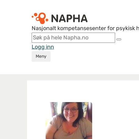
Nasjonalt kompetansesenter for psykisk 
Logg inn
Meny