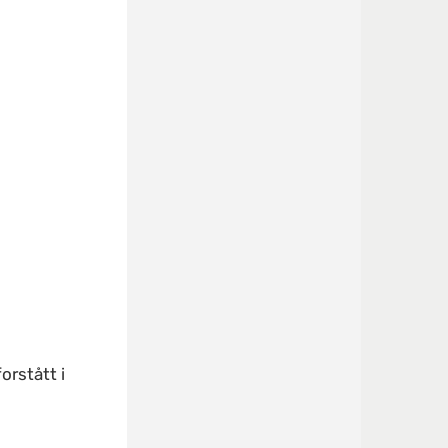
orstått i