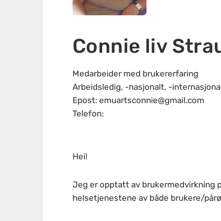
Connie liv Str
Medarbeider med brukererfaring
Arbeidsledig, -nasjonalt, -internasjona
Epost: emuartsconnie@gmail.com
Telefon:
Hei!
Jeg er opptatt av brukermedvirkning på
helsetjenestene av både brukere/pårør