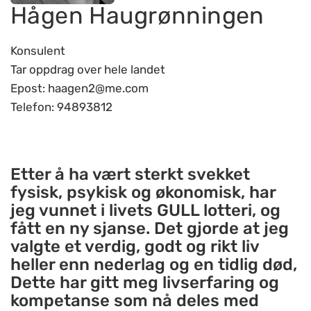
Hågen Haugrønningen
Konsulent
Tar oppdrag over hele landet
Epost: haagen2@me.com
Telefon: 94893812
Etter å ha vært sterkt svekket
fysisk, psykisk og økonomisk, har
jeg vunnet i livets GULL lotteri, og
fått en ny sjanse. Det gjorde at jeg
valgte et verdig, godt og rikt liv
heller enn nederlag og en tidlig død,
Dette har gitt meg livserfaring og
kompetanse som nå deles med