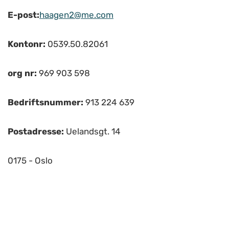
E-post:
haagen2@me.com
Kontonr:
0539.50.82061
org nr:
969 903 598
Bedriftsnummer:
913 224 639
Postadresse:
Uelandsgt. 14
0175 - Oslo