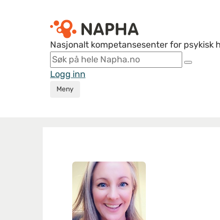
Nasjonalt kompetansesenter for psykisk 
Logg inn
Meny