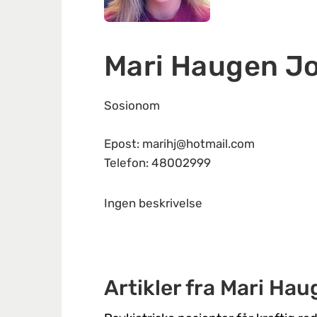
Mari Haugen Jo
Sosionom
Epost: marihj@hotmail.com
Telefon: 48002999
Ingen beskrivelse
Artikler fra Mari Ha