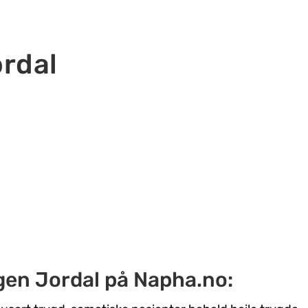
rdal
ugen Jordal på Napha.no: