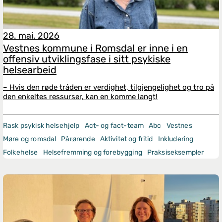
28. mai. 2026
Vestnes kommune i Romsdal er inne i en
offensiv utviklingsfase i sitt psykiske
helsearbeid
– Hvis den røde tråden er verdighet, tilgjengelighet og tro på
den enkeltes ressurser, kan en komme langt!
Rask psykisk helsehjelp
Act- og fact-team
Abc
Vestnes
Møre og romsdal
Pårørende
Aktivitet og fritid
Inkludering
Folkehelse
Helsefremming og forebygging
Praksiseksempler