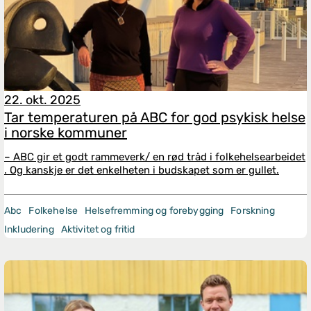
22. okt. 2025
Tar temperaturen på ABC for god psykisk helse
i norske kommuner
– ABC gir et godt rammeverk/ en rød tråd i folkehelsearbeidet​
. Og kanskje er det enkelheten i budskapet som er gullet.
Abc
Folkehelse
Helsefremming og forebygging
Forskning
Inkludering
Aktivitet og fritid