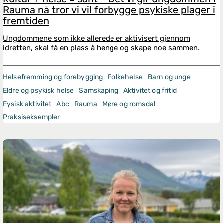
Rauma nå tror vi vil forbygge psykiske plager i
fremtiden
Ungdommene som ikke allerede er aktivisert gjennom
idretten, skal få en plass å henge og skape noe sammen.
Helsefremming og forebygging
Folkehelse
Barn og unge
Eldre og psykisk helse
Samskaping
Aktivitet og fritid
Fysisk aktivitet
Abc
Rauma
Møre og romsdal
Praksiseksempler