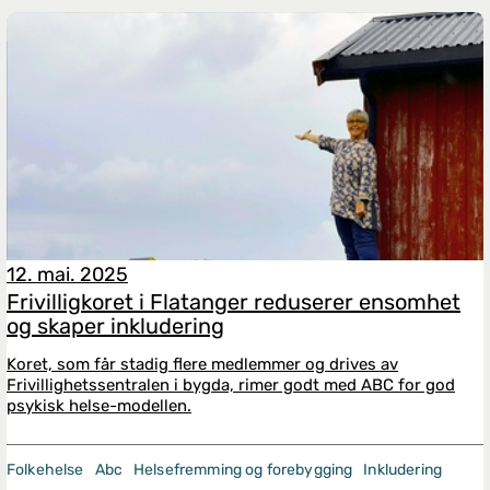
12. mai. 2025
Frivilligkoret i Flatanger reduserer ensomhet
og skaper inkludering
Koret, som får stadig flere medlemmer og drives av
Frivillighetssentralen i bygda, rimer godt med ABC for god
psykisk helse-modellen.
Folkehelse
Abc
Helsefremming og forebygging
Inkludering