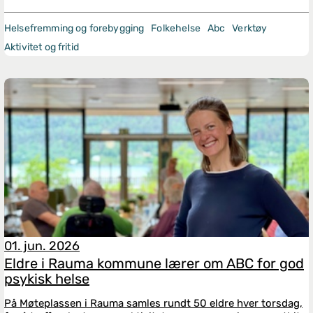
Helsefremming og forebygging
Folkehelse
Abc
Verktøy
Aktivitet og fritid
01. jun. 2026
Eldre i Rauma kommune lærer om ABC for god
psykisk helse
På Møteplassen i Rauma samles rundt 50 eldre hver torsdag,