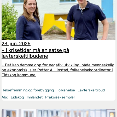
23. jun. 2025
– I krisetider må en satse på
lavterskeltilbudene
– Det kan demme opp for negativ utvikling, både menneskelig
og økonomisk, sier Petter A. Linstad, folkehelsekoordinator i
Eidskog kommune.
Helsefremming og forebygging
Folkehelse
Lavterskeltilbud
Abc
Eidskog
Innlandet
Praksiseksempler