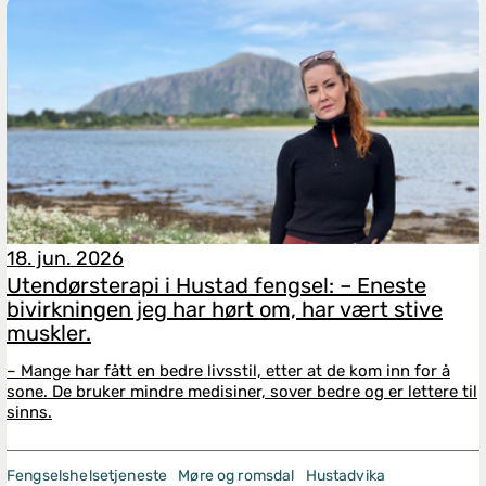
18. jun. 2026
Utendørsterapi i Hustad fengsel: – Eneste
bivirkningen jeg har hørt om, har vært stive
muskler.
– Mange har fått en bedre livsstil, etter at de kom inn for å
sone. De bruker mindre medisiner, sover bedre og er lettere til
sinns.
Fengselshelsetjeneste
Møre og romsdal
Hustadvika