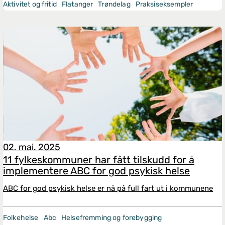
Aktivitet og fritid
Flatanger
Trøndelag
Praksiseksempler
02. mai. 2025
11 fylkeskommuner har fått tilskudd for å
implementere ABC for god psykisk helse
ABC for god psykisk helse er nå på full fart ut i kommunene
Folkehelse
Abc
Helsefremming og forebygging