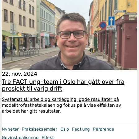
22. nov. 2024
Tre FACT ung-team i Oslo har gått over fra
prosjekt til varig drift
Systematisk arbeid og kartlegging, gode resultater på
modelltrofasthetskalaen og fokus på å vise effekten av
arbeidet har gitt resultater.
Nyheter
Praksiseksempler
Oslo
Fact ung
Pårørende
Gevinstrealisering
Effekt