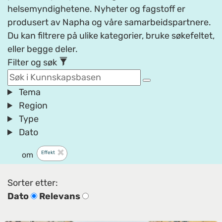
helsemyndighetene. Nyheter og fagstoff er
produsert av Napha og våre samarbeidspartnere.
Du kan filtrere på ulike kategorier, bruke søkefeltet,
eller begge deler.
Filter og søk
Tema
Region
Type
Dato
Effekt
om
Sorter etter:
Dato
Relevans