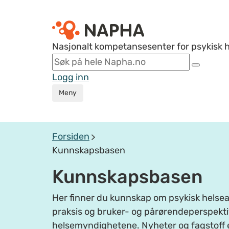
Nasjonalt kompetansesenter for psykisk 
Logg inn
Meny
Forsiden
Kunnskapsbasen
Kunnskapsbasen
Her finner du kunnskap om psykisk helsear
praksis og bruker- og pårørendeperspektiv
helsemyndighetene. Nyheter og fagstoff 