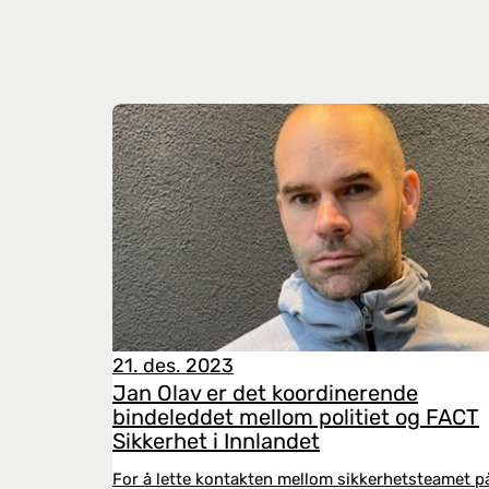
21. des. 2023
Jan Olav er det koordinerende
bindeleddet mellom politiet og FACT
Sikkerhet i Innlandet
For å lette kontakten mellom sikkerhetsteamet p