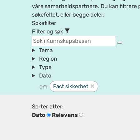
våre samarbeidspartnere. Du kan filtrere p
søkefeltet, eller begge deler.
Søkefilter
Filter og søk
Tema
Region
Type
Dato
om
Fact sikkerhet
Sorter etter:
Dato
Relevans