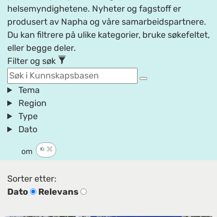
helsemyndighetene. Nyheter og fagstoff er
produsert av Napha og våre samarbeidspartnere.
Du kan filtrere på ulike kategorier, bruke søkefeltet,
eller begge deler.
Filter og søk
Tema
Region
Type
Dato
Ki
om
Sorter etter:
Dato
Relevans