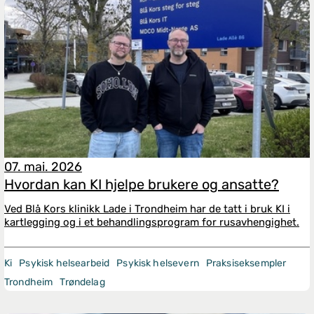
07. mai. 2026
Hvordan kan KI hjelpe brukere og ansatte?
Ved Blå Kors klinikk Lade i Trondheim har de tatt i bruk KI i
kartlegging og i et behandlingsprogram for rusavhengighet.
Ki
Psykisk helsearbeid
Psykisk helsevern
Praksiseksempler
Trondheim
Trøndelag