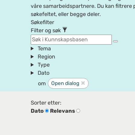
våre samarbeidspartnere. Du kan filtrere p
søkefeltet, eller begge deler.
Søkefilter
Filter og søk
Tema
Region
Type
Dato
om
Open dialog
Sorter etter:
Dato
Relevans