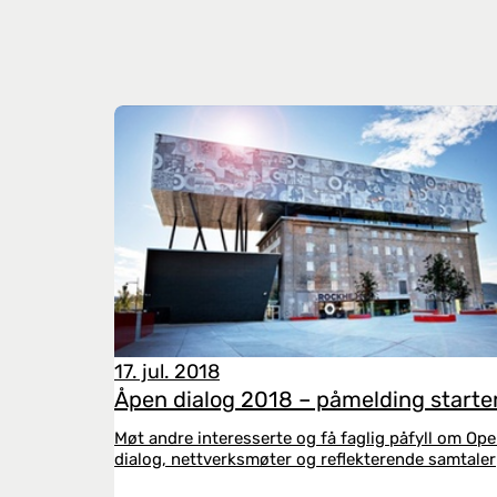
17. jul. 2018
Åpen dialog 2018 – påmelding starte
Møt andre interesserte og få faglig påfyll om Op
dialog, nettverksmøter og reflekterende samtaler