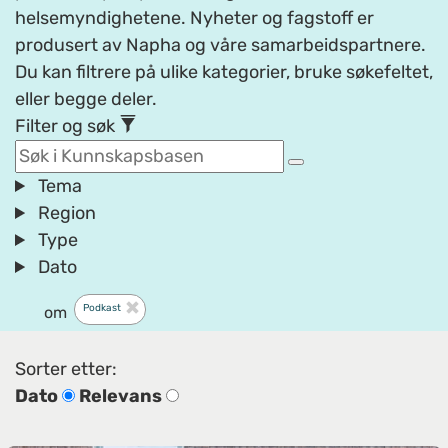
helsemyndighetene. Nyheter og fagstoff er
produsert av Napha og våre samarbeidspartnere.
Du kan filtrere på ulike kategorier, bruke søkefeltet,
eller begge deler.
Filter og søk
Tema
Region
Type
Dato
Podkast
om
Sorter etter:
Dato
Relevans