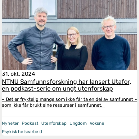
31. okt. 2024
NTNU Samfunnsforskning har lansert Utafor,
en podkast-serie om ungt utenforskap
– Det er fryktelig mange som ikke får ta en del av samfunnet –
som ikke får brukt sine ressurser i samfunnet.
Nyheter
Podkast
Utenforskap
Ungdom
Voksne
Psykisk helsearbeid