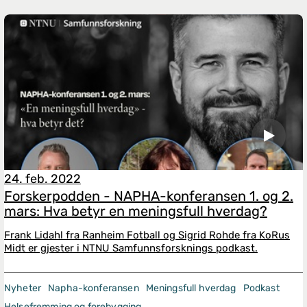
24. feb. 2022
Forskerpodden - NAPHA-konferansen 1. og 2.
mars: Hva betyr en meningsfull hverdag?
Frank Lidahl fra Ranheim Fotball og Sigrid Rohde fra KoRus
Midt er gjester i NTNU Samfunnsforsknings podkast.
Nyheter
Napha-konferansen
Meningsfull hverdag
Podkast
Helsefremming og forebygging