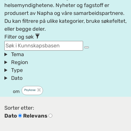
helsemyndighetene. Nyheter og fagstoff er
produsert av Napha og våre samarbeidspartnere.
Du kan filtrere på ulike kategorier, bruke søkefeltet,
eller begge deler.
Filter og søk
Tema
Region
Type
Dato
Psykose
om
Sorter etter:
Dato
Relevans