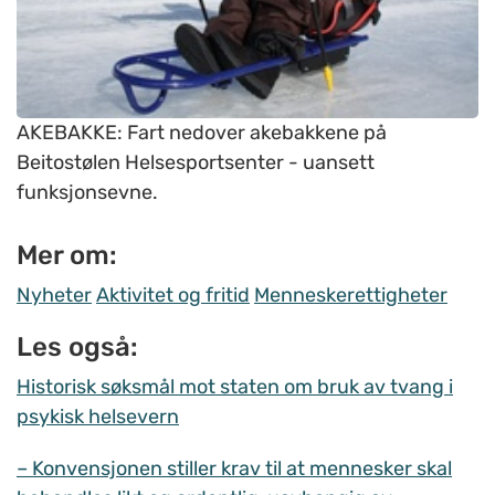
AKEBAKKE: Fart nedover akebakkene på
Beitostølen Helsesportsenter - uansett
funksjonsevne.
Mer om:
Nyheter
Aktivitet og fritid
Menneskerettigheter
Les også:
Historisk søksmål mot staten om bruk av tvang i
psykisk helsevern
– Konvensjonen stiller krav til at mennesker skal