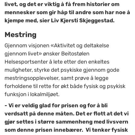
livet, og det er viktig å få frem historier om
mennesker som gir håp til andre som har noe å
kjempe med, sier Liv Kjersti Skjeggestad.
Mestring
Gjennom visjonen «Aktivitet og deltakelse
gjennom livet» ønsker Beitostølen
Helsesportsenter å lete etter den enkeltes
muligheter, styrke det psykiske gjennom gode
mestringsopplevelser, samt prøve å legge
forholdene til rette for økt både fysisk og psykisk
funksjon i lokalmiljøet.
- Vi er veldig glad for prisen og for å bli
verdsatt på denne måten. Det er flott at det vi
gjør settes i større sammenheng med livsvern
som denne prisen innebærer. Vi tenker fysisk