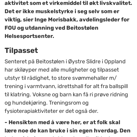
aktivitet som et virkemiddel til økt livskvalitet.
Det er ikke muskelstyrke i seg selv som er
viktig, sier Inge Morisbakk, avdelingsleder for
FOU og utdanning ved Beitostølen
Helsesportsenter.
Tilpasset
Senteret på Beitostølen i Øystre Slidre i Oppland
har skiløyper med alle muligheter og tilpasset
utstyr til rådighet, to store svømmehaller m/
trening i varmtvann, idrettshall for alt fra ballspill
til klatring. Voksne og barn kan få ri prøve ridning
og hundekjøring. Treningsrom og
fysioterapiaktiviteter er det også der.
- Hensikten med å være her, er at folk skal
lære noe de kan bruke i sin egen hverdag. Den