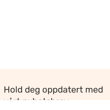
Hold deg oppdatert med
vårt nyhetsbrev