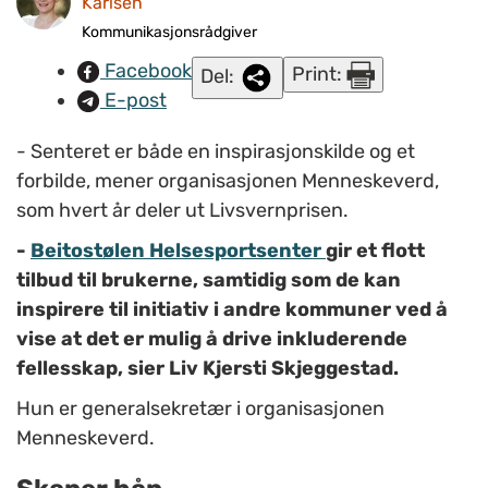
Karlsen
Kommunikasjonsrådgiver
Facebook
Print:
Del:
E-post
- Senteret er både en inspirasjonskilde og et
forbilde, mener organisasjonen Menneskeverd,
som hvert år deler ut Livsvernprisen.
-
Beitostølen Helsesportsenter
gir et flott
tilbud til brukerne, samtidig som de kan
inspirere til initiativ i andre kommuner ved å
vise at det er mulig å drive inkluderende
fellesskap, sier Liv Kjersti Skjeggestad.
Hun er generalsekretær i organisasjonen
Menneskeverd.