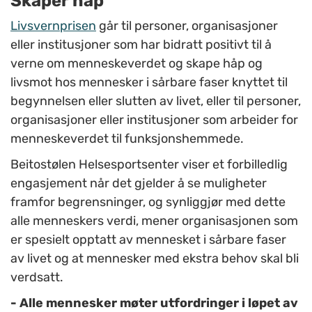
Skaper håp
Livsvernprisen
går til personer, organisasjoner
eller institusjoner som har bidratt positivt til å
verne om menneskeverdet og skape håp og
livsmot hos mennesker i sårbare faser knyttet til
begynnelsen eller slutten av livet, eller til personer,
organisasjoner eller institusjoner som arbeider for
menneskeverdet til funksjonshemmede.
Beitostølen Helsesportsenter viser et forbilledlig
engasjement når det gjelder å se muligheter
framfor begrensninger, og synliggjør med dette
alle menneskers verdi, mener organisasjonen som
er spesielt opptatt av mennesket i sårbare faser
av livet og at mennesker med ekstra behov skal bli
verdsatt.
- Alle mennesker møter utfordringer i løpet av