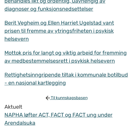
behandles likt og ordentlig, uavhengig av
diagnoser og funksjonsnedsettelser
Berit Vegheim og Ellen Harriet Ugelstad vant
prisen til fremme av ytringsfriheten i psykisk
helsevern
Mottok pris for langt og viktig arbeid for fremming
av medbestemmelsesrett i psykisk helsevern
Rettighetsinngripende tiltak i kommunale botilbud
- en nasjonal kartlegging
Til kunnskapsbasen
Aktuelt
NAPHA løfter ACT, FACT og FACT ung under
Arendalsuka