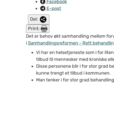
Facebook
E-post
Del:
Print:
Det er behov økt samhandling mellom forv
i
Samhandlingsreformen - Rett behandling -
Vi har en helsetjeneste som i for li
tilbud til mennesker med kroniske ell
Disse personene blir i for stor grad b
kunne trengt et tilbud i kommunen.
Man tenker i for stor grad behandlin