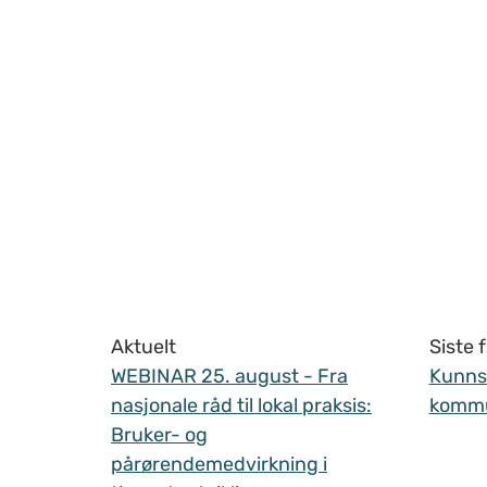
Aktuelt
Siste
WEBINAR 25. august - Fra
Kunnsk
nasjonale råd til lokal praksis:
komm
Bruker- og
pårørendemedvirkning i