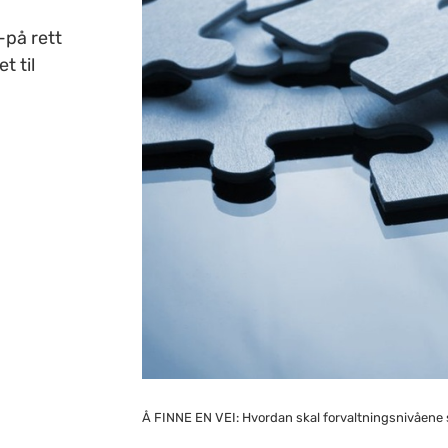
på rett
t til
Å FINNE EN VEI: Hvordan skal forvaltningsnivåene 