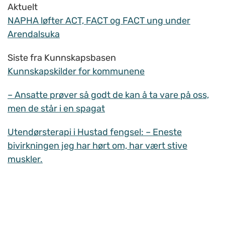
Aktuelt
NAPHA løfter ACT, FACT og FACT ung under
Arendalsuka
Siste fra Kunnskapsbasen
Kunnskapskilder for kommunene
– Ansatte prøver så godt de kan å ta vare på oss,
men de står i en spagat
Utendørsterapi i Hustad fengsel: – Eneste
bivirkningen jeg har hørt om, har vært stive
muskler.