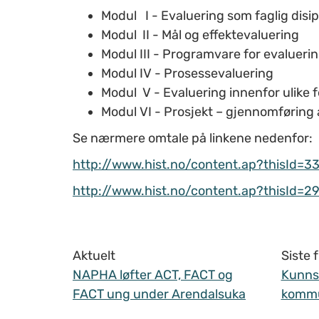
Modul I - Evaluering som faglig disip
Modul II - Mål og effektevaluering
Modul III - Programvare for evalueri
Modul IV - Prosessevaluering
Modul V - Evaluering innenfor ulike f
Modul VI - Prosjekt – gjennomføring
Se nærmere omtale på linkene nedenfor:
http://www.hist.no/content.ap?thisId=3
http://www.hist.no/content.ap?thisId=2
Aktuelt
Siste
NAPHA løfter ACT, FACT og
Kunnsk
FACT ung under Arendalsuka
komm