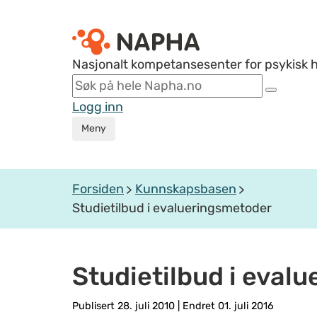
Nasjonalt kompetansesenter for psykisk 
Logg inn
Meny
Forsiden
Kunnskapsbasen
Studietilbud i evalueringsmetoder
Studietilbud i eval
Publisert 28. juli 2010
|
Endret 01. juli 2016