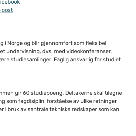
acebook
-post
lag i Norge og blir gjennomført som fleksibel
et undervisning, dvs. med videokonferanser,
re studiesamlinger. Faglig ansvarlig for studiet
mmen gir 60 studiepoeng. Deltakerne skal tilegne
 som fagdisiplin, forståelse av ulike retninger
er i bruk av sentrale tekniske redskaper som kan