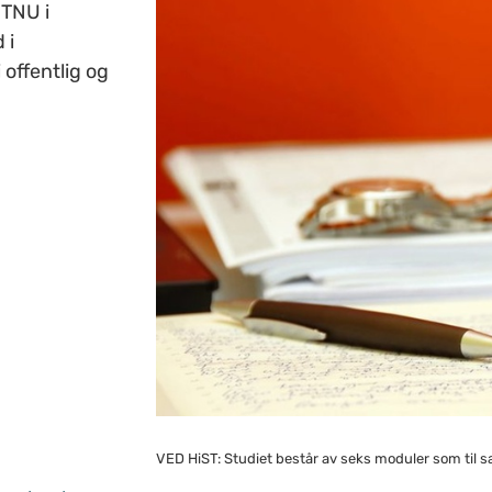
NTNU i
 i
 offentlig og
VED HiST: Studiet består av seks moduler som til 