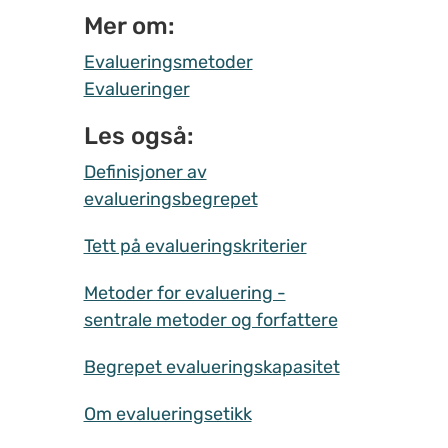
Mer om:
Evalueringsmetoder
Evalueringer
Les også:
Definisjoner av
evalueringsbegrepet
Tett på evalueringskriterier
Metoder for evaluering -
sentrale metoder og forfattere
Begrepet evalueringskapasitet
Om evalueringsetikk