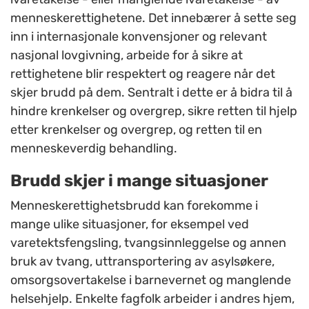
menneskerettighetene. Det innebærer å sette seg
inn i internasjonale konvensjoner og relevant
nasjonal lovgivning, arbeide for å sikre at
rettighetene blir respektert og reagere når det
skjer brudd på dem. Sentralt i dette er å bidra til å
hindre krenkelser og overgrep, sikre retten til hjelp
etter krenkelser og overgrep, og retten til en
menneskeverdig behandling.
Brudd skjer i mange situasjoner
Menneskerettighetsbrudd kan forekomme i
mange ulike situasjoner, for eksempel ved
varetektsfengsling, tvangsinnleggelse og annen
bruk av tvang, uttransportering av asylsøkere,
omsorgsovertakelse i barnevernet og manglende
helsehjelp. Enkelte fagfolk arbeider i andres hjem,