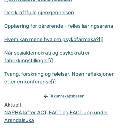
Den kraftfulle gjenkjennelsen
Opplæring for pårørende - felles læringsarena
Hvem kan mene hva om psykofarmaka?[i]
Når sosialdemokrati og psykokrati er
fabrikkinnstillinger[i]
Tvang, forskning og følelser. Noen refleksjoner
etter en konferanse[i]
Til kunnskapsbasen
Aktuelt
NAPHA løfter ACT, FACT og FACT ung under
Arendalsuka