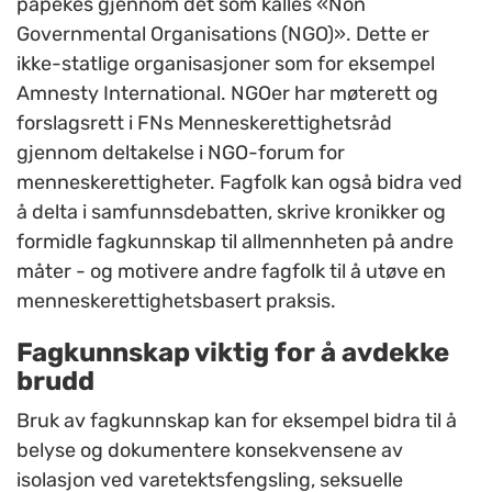
påpekes gjennom det som kalles «Non
Governmental Organisations (NGO)». Dette er
ikke-statlige organisasjoner som for eksempel
Amnesty International. NGOer har møterett og
forslagsrett i FNs Menneskerettighetsråd
gjennom deltakelse i NGO-forum for
menneskerettigheter. Fagfolk kan også bidra ved
å delta i samfunnsdebatten, skrive kronikker og
formidle fagkunnskap til allmennheten på andre
måter - og motivere andre fagfolk til å utøve en
menneskerettighetsbasert praksis.
Fagkunnskap viktig for å avdekke
brudd
Bruk av fagkunnskap kan for eksempel bidra til å
belyse og dokumentere konsekvensene av
isolasjon ved varetektsfengsling, seksuelle