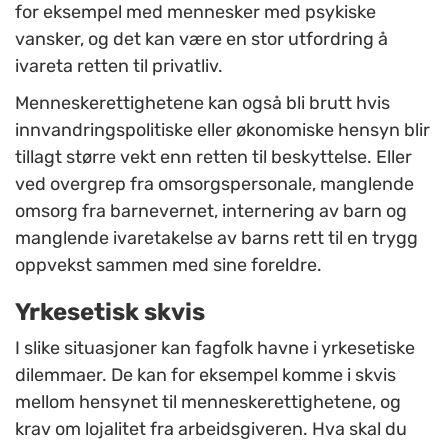
for eksempel med mennesker med psykiske
vansker, og det kan være en stor utfordring å
ivareta retten til privatliv.
Menneskerettighetene kan også bli brutt hvis
innvandringspolitiske eller økonomiske hensyn blir
tillagt større vekt enn retten til beskyttelse. Eller
ved overgrep fra omsorgspersonale, manglende
omsorg fra barnevernet, internering av barn og
manglende ivaretakelse av barns rett til en trygg
oppvekst sammen med sine foreldre.
Yrkesetisk skvis
I slike situasjoner kan fagfolk havne i yrkesetiske
dilemmaer. De kan for eksempel komme i skvis
mellom hensynet til menneskerettighetene, og
krav om lojalitet fra arbeidsgiveren. Hva skal du