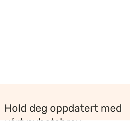
Hold deg oppdatert med
vårt nyhetsbrev