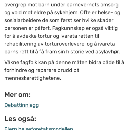
overgrep mot barn under barnevernets omsorg
og vold mot eldre på sykehjem. Ofte er helse- og
sosialarbeidere de som først ser hvilke skader
personen er påført. Fagkunnskap er også viktig
for å avdekke tortur og ivareta retten til
rehabilitering av torturoverlevere, og å ivareta
barns rett til å få fram sin historie ved asylavhør.
Våkne fagfolk kan på denne måten bidra både til å
forhindre og reparere brudd på
menneskerettighetene.
Mer om:
Debattinnlegg
Les også:
Fjern helseforetaksmodellen