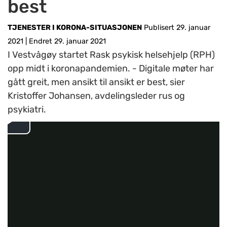
best
TJENESTER I KORONA-SITUASJONEN
Publisert 29. januar
2021
|
Endret 29. januar 2021
I Vestvågøy startet Rask psykisk helsehjelp (RPH)
opp midt i koronapandemien. - Digitale møter har
gått greit, men ansikt til ansikt er best, sier
Kristoffer Johansen, avdelingsleder rus og
psykiatri.