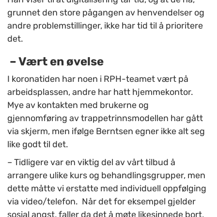
grunnet den store pågangen av henvendelser og
andre problemstillinger, ikke har tid til å prioritere
det.
– Vært en øvelse
I koronatiden har noen i RPH-teamet vært på
arbeidsplassen, andre har hatt hjemmekontor.
Mye av kontakten med brukerne og
gjennomføring av trappetrinnsmodellen har gått
via skjerm, men ifølge Berntsen egner ikke alt seg
like godt til det.
– Tidligere var en viktig del av vårt tilbud å
arrangere ulike kurs og behandlingsgrupper, men
dette måtte vi erstatte med individuell oppfølging
via video/telefon. Når det for eksempel gjelder
sosial angst, faller da det å møte likesinnede bort,