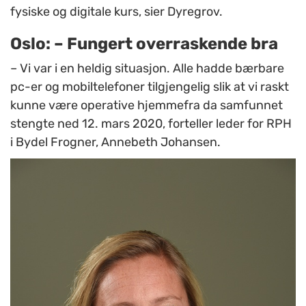
fysiske og digitale kurs, sier Dyregrov.
Oslo: – Fungert overraskende bra
– Vi var i en heldig situasjon. Alle hadde bærbare
pc-er og mobiltelefoner tilgjengelig slik at vi raskt
kunne være operative hjemmefra da samfunnet
stengte ned 12. mars 2020, forteller leder for RPH
i Bydel Frogner, Annebeth Johansen.