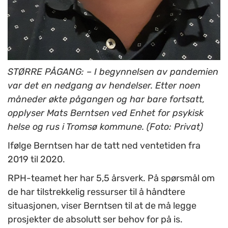
STØRRE PÅGANG: – I begynnelsen av pandemien
var det en nedgang av hendelser. Etter noen
måneder økte pågangen og har bare fortsatt,
opplyser Mats Berntsen ved Enhet for psykisk
helse og rus i Tromsø kommune. (Foto: Privat)
Ifølge Berntsen har de tatt ned ventetiden fra
2019 til 2020.
RPH-teamet her har 5,5 årsverk. På spørsmål om
de har tilstrekkelig ressurser til å håndtere
situasjonen, viser Berntsen til at de må legge
prosjekter de absolutt ser behov for på is.