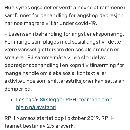
Hun synes også det er verdt å nevne at rammene i
samfunnet for behandling for angst og depresjon
har noe magrere vilkår under covid-19.
– Essensen i behandling for angst er eksponering.
For mange som plages med sosial angst vil dette
være vanskelig ettersom den sosiale arenaen er
smalere. På samme måte vil en stor del av
depresjonsbehandling i en kognitiv tilnærming for
mange handle om å øke sosial kontakt eller
aktivitet, noe som smitterestriksjoner kan sette en
demper på.
Les også:
Slik legger RPH-teamene om til
hjelp på avstand
RPH Namsos startet opp i oktober 2019. RPH-
teamet består av 2,5 årsverk.