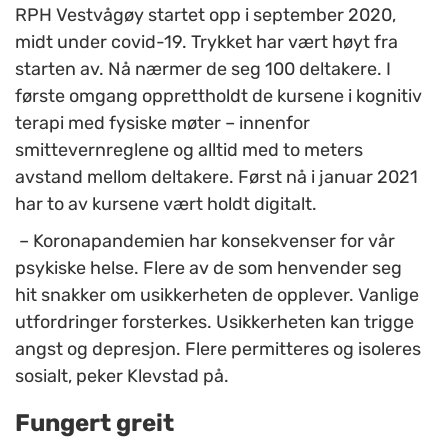
RPH Vestvågøy startet opp i september 2020,
midt under covid-19. Trykket har vært høyt fra
starten av. Nå nærmer de seg 100 deltakere. I
første omgang opprettholdt de kursene i kognitiv
terapi med fysiske møter – innenfor
smittevernreglene og alltid med to meters
avstand mellom deltakere. Først nå i januar 2021
har to av kursene vært holdt digitalt.
– Koronapandemien har konsekvenser for vår
psykiske helse. Flere av de som henvender seg
hit snakker om usikkerheten de opplever. Vanlige
utfordringer forsterkes. Usikkerheten kan trigge
angst og depresjon. Flere permitteres og isoleres
sosialt, peker Klevstad på.
Fungert greit