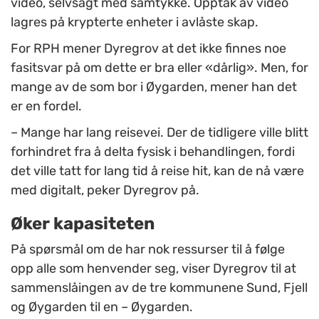
video, selvsagt med samtykke. Opptak av video
lagres på krypterte enheter i avlåste skap.
For RPH mener Dyregrov at det ikke finnes noe
fasitsvar på om dette er bra eller «dårlig». Men, for
mange av de som bor i Øygarden, mener han det
er en fordel.
– Mange har lang reisevei. Der de tidligere ville blitt
forhindret fra å delta fysisk i behandlingen, fordi
det ville tatt for lang tid å reise hit, kan de nå være
med digitalt, peker Dyregrov på.
Øker kapasiteten
På spørsmål om de har nok ressurser til å følge
opp alle som henvender seg, viser Dyregrov til at
sammenslåingen av de tre kommunene Sund, Fjell
og Øygarden til en – Øygarden.