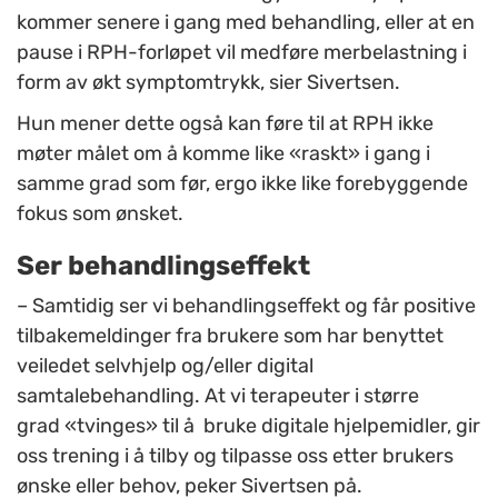
kommer senere i gang med behandling, eller at en
pause i RPH-forløpet vil medføre merbelastning i
form av økt symptomtrykk, sier Sivertsen.
Hun mener dette også kan føre til at RPH ikke
møter målet om å komme like «raskt» i gang i
samme grad som før, ergo ikke like forebyggende
fokus som ønsket.
Ser behandlingseffekt
– Samtidig ser vi behandlingseffekt og får positive
tilbakemeldinger fra brukere som har benyttet
veiledet selvhjelp og/eller digital
samtalebehandling. At vi terapeuter i større
grad «tvinges» til å bruke digitale hjelpemidler, gir
oss trening i å tilby og tilpasse oss etter brukers
ønske eller behov, peker Sivertsen på.