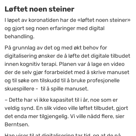
Løftet noen steiner
I løpet av koronatiden har de «løftet noen steiner»
og gjort seg noen erfaringer med digital
behandling.
På grunnlag av det og med økt behov for
digitalisering ønsker de å løfte det digitale tilbudet
innen kognitiv terapi. Planen var å lage en video
der de selv gjør forarbeidet med å skrive manuset
og til søke om tilskudd til å bruke profesjonelle
skuespillere - til å spille manuset.
– Dette har vi ikke kapasitet til i år, noe som er
veldig synd. En slik video ville løftet tilbudet, gjort
det enda mer tilgjengelig. Vi ville nådd flere, sier
Berntsen.
Han viser til at digitalisering tar tid, og at de nå,