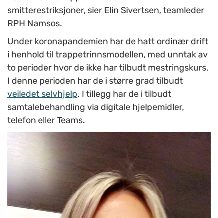
smitterestriksjoner, sier Elin Sivertsen, teamleder
RPH Namsos.
Under koronapandemien har de hatt ordinær drift
i henhold til trappetrinnsmodellen, med unntak av
to perioder hvor de ikke har tilbudt mestringskurs.
I denne perioden har de i større grad tilbudt
veiledet selvhjelp
. I tillegg har de i tilbudt
samtalebehandling via digitale hjelpemidler,
telefon eller Teams.