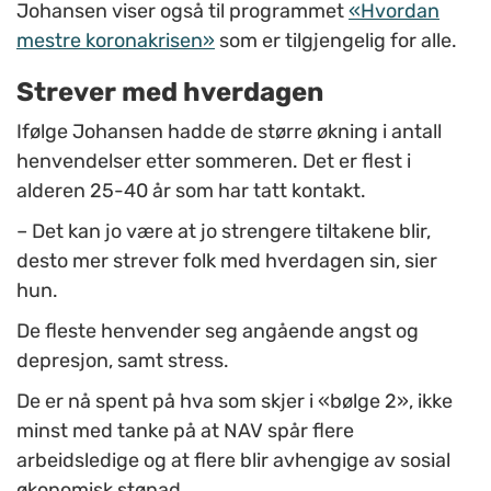
Johansen viser også til programmet
«Hvordan
mestre koronakrisen»
som er tilgjengelig for alle.
Strever med hverdagen
Ifølge Johansen hadde de større økning i antall
henvendelser etter sommeren. Det er flest i
alderen 25-40 år som har tatt kontakt.
– Det kan jo være at jo strengere tiltakene blir,
desto mer strever folk med hverdagen sin, sier
hun.
De fleste henvender seg angående angst og
depresjon, samt stress.
De er nå spent på hva som skjer i «bølge 2», ikke
minst med tanke på at NAV spår flere
arbeidsledige og at flere blir avhengige av sosial
økonomisk stønad.