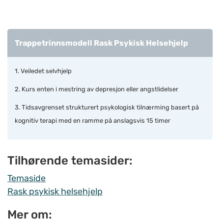
Trappetrinnsmodell Rask Psykisk Helsehjelp
1. Veiledet selvhjelp
2. Kurs enten i mestring av depresjon eller angstlidelser
3. Tidsavgrenset strukturert psykologisk tilnærming basert på
kognitiv terapi med en ramme på anslagsvis 15 timer
Tilhørende temasider:
Temaside
Rask psykisk helsehjelp
Mer om: