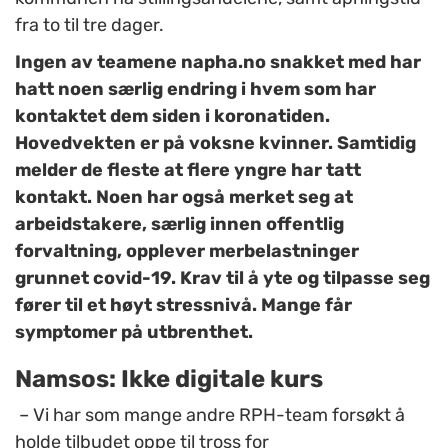
fra to til tre dager.
Ingen av teamene napha.no snakket med har
hatt noen særlig endring i hvem som har
kontaktet dem siden i koronatiden.
Hovedvekten er på voksne kvinner. Samtidig
melder de fleste at flere yngre har tatt
kontakt. Noen har også merket seg at
arbeidstakere, særlig innen offentlig
forvaltning, opplever merbelastninger
grunnet covid-19. Krav til å yte og tilpasse seg
fører til et høyt stressnivå. Mange får
symptomer på utbrenthet.
Namsos: Ikke digitale kurs
– Vi har som mange andre RPH-team forsøkt å
holde tilbudet oppe til tross for