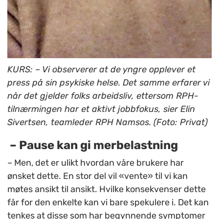
KURS: – Vi
observerer at de yngre opplever et
press på sin psykiske helse. Det samme erfarer vi
når det gjelder folks arbeidsliv, ettersom RPH-
tilnærmingen har et aktivt jobbfokus, sier Elin
Sivertsen, teamleder RPH Namsos. (Foto: Privat)
– Pause kan gi merbelastning
– Men, det er ulikt hvordan våre brukere har
ønsket dette. En stor del vil «vente» til vi kan
møtes ansikt til ansikt. Hvilke konsekvenser dette
får for den enkelte kan vi bare spekulere i. Det kan
tenkes at disse som har begynnende symptomer