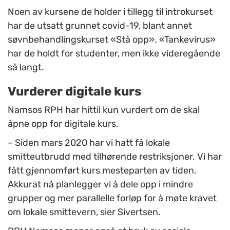
Noen av kursene de holder i tillegg til introkurset
har de utsatt grunnet covid-19, blant annet
søvnbehandlingskurset «Stå opp». «Tankevirus»
har de holdt for studenter, men ikke videregående
så langt.
Vurderer digitale kurs
Namsos RPH har hittil kun vurdert om de skal
åpne opp for digitale kurs.
– Siden mars 2020 har vi hatt få lokale
smitteutbrudd med tilhørende restriksjoner. Vi har
fått gjennomført kurs mesteparten av tiden.
Akkurat nå planlegger vi å dele opp i mindre
grupper og mer parallelle forløp for å møte kravet
om lokale smittevern, sier Sivertsen.