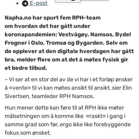
E-post
Napha.no har spurt fem RPH-team
om hvordan det har gått under
koronapandemien: Vestvågøy, Namsos, Bydel
Frogner i Oslo, Tromsø og Øygarden. Selv om
de opplever at den digitale hverdagen har gått
bra, melder flere om at det å møtes fysisk gir
et bedre tilbud.
–
Vi ser at en stor del av de vi har i et forløp ønsker
å «vente» til vi kan møtes ansikt til ansikt, sier Elin
Sivertsen, teamleder RPH Namsos.
Hun mener dette kan føre til at RPH ikke møter
målsetningen om å komme like «raskt» i gang i
samme grad som før, ergo ikke like forebyggende
fokus som ønsket.