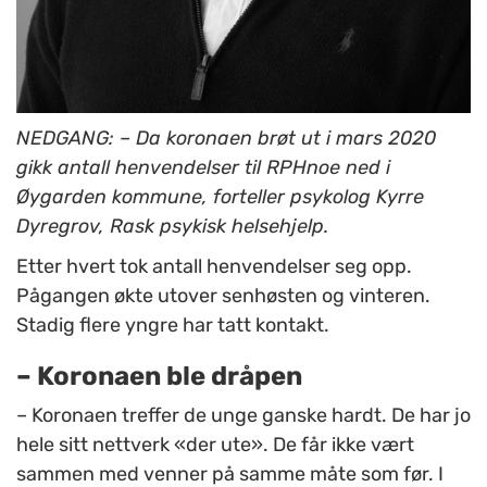
NEDGANG: – Da koronaen brøt ut i mars 2020
gikk antall henvendelser til RPHnoe ned i
Øygarden kommune, forteller psykolog Kyrre
Dyregrov, Rask psykisk helsehjelp.
Etter hvert tok antall henvendelser seg opp.
Pågangen økte utover senhøsten og vinteren.
Stadig flere yngre har tatt kontakt.
– Koronaen ble dråpen
– Koronaen treffer de unge ganske hardt. De har jo
hele sitt nettverk «der ute». De får ikke vært
sammen med venner på samme måte som før. I