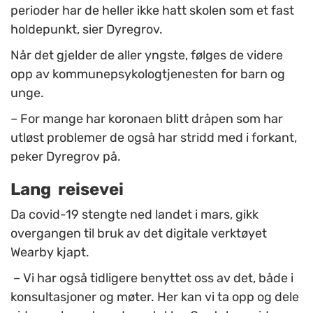
perioder har de heller ikke hatt skolen som et fast
holdepunkt, sier Dyregrov.
Når det gjelder de aller yngste, følges de videre
opp av kommunepsykologtjenesten for barn og
unge.
– For mange har koronaen blitt dråpen som har
utløst problemer de også har stridd med i forkant,
peker Dyregrov på.
Lang reisevei
Da covid-19 stengte ned landet i mars, gikk
overgangen til bruk av det digitale verktøyet
Wearby kjapt.
– Vi har også tidligere benyttet oss av det, både i
konsultasjoner og møter. Her kan vi ta opp og dele