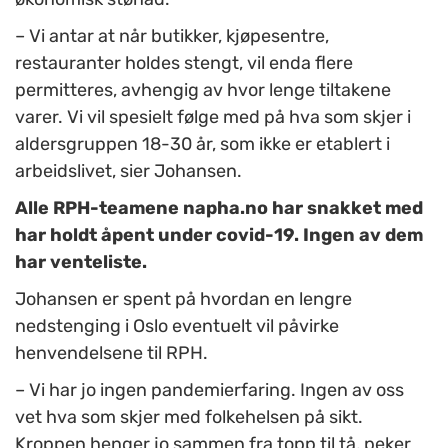
– Vi antar at når butikker, kjøpesentre,
restauranter holdes stengt, vil enda flere
permitteres, avhengig av hvor lenge tiltakene
varer. Vi vil spesielt følge med på hva som skjer i
aldersgruppen 18-30 år, som ikke er etablert i
arbeidslivet, sier Johansen.
Alle RPH-teamene napha.no har snakket med
har holdt åpent under covid-19. Ingen av dem
har venteliste.
Johansen er spent på hvordan en lengre
nedstenging i Oslo eventuelt vil påvirke
henvendelsene til RPH.
– Vi har jo ingen pandemierfaring. Ingen av oss
vet hva som skjer med folkehelsen på sikt.
Kroppen henger jo sammen fra topp til tå, peker