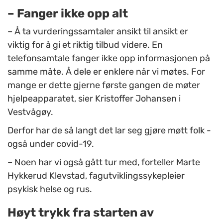
– Fanger ikke opp alt
– Å ta vurderingssamtaler ansikt til ansikt er
viktig for å gi et riktig tilbud videre. En
telefonsamtale fanger ikke opp informasjonen på
samme måte. Å dele er enklere når vi møtes. For
mange er dette gjerne første gangen de møter
hjelpeapparatet, sier Kristoffer Johansen i
Vestvågøy.
Derfor har de så langt det lar seg gjøre møtt folk -
også under covid-19.
– Noen har vi også gått tur med, forteller Marte
Hykkerud Klevstad, fagutviklingssykepleier
psykisk helse og rus.
Høyt trykk fra starten av