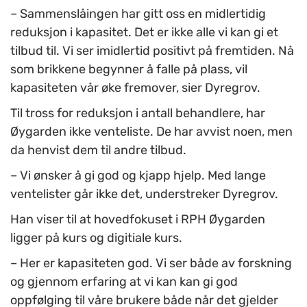
– Sammenslåingen har gitt oss en midlertidig
reduksjon i kapasitet. Det er ikke alle vi kan gi et
tilbud til. Vi ser imidlertid positivt på fremtiden. Nå
som brikkene begynner å falle på plass, vil
kapasiteten vår øke fremover, sier Dyregrov.
Til tross for reduksjon i antall behandlere, har
Øygarden ikke venteliste. De har avvist noen, men
da henvist dem til andre tilbud.
– Vi ønsker å gi god og kjapp hjelp. Med lange
ventelister går ikke det, understreker Dyregrov.
Han viser til at hovedfokuset i RPH Øygarden
ligger på kurs og digitiale kurs.
– Her er kapasiteten god. Vi ser både av forskning
og gjennom erfaring at vi kan kan gi god
oppfølging til våre brukere både når det gjelder