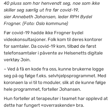
40 pluss som har henvendt seg, noe som ikke
skiller seg særlig ut fra før covid-19,
sier
Annebeth Johansen, leder RPH Bydel
Frogner. (Foto: Oslo kommune)
Før covid-19 hadde ikke Frogner bydel
videokonsultasjoner. Folk kom til deres kontorer
for samtaler. Da covid-19 kom, tilbød de først
telefonsamtaler i påvente av Helsenetts digitale
verktøy Join.
– Ved å få en kode fra oss, kunne brukerne logge
seg på og følge f.eks. selvhjelpsprogrammet. Med
koronaen la vi til to moduler, slik at de kunne følge
hele programmet, forteller Johansen.
Hun forteller at terapeuter i teamet har opplevd at
dette har fungert «overraskende» bra.