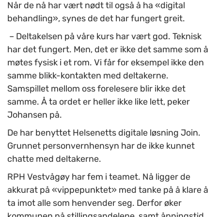
Når de nå har vært nødt til også å ha «digital
behandling», synes de det har fungert greit.
– Deltakelsen på våre kurs har vært god. Teknisk
har det fungert. Men, det er ikke det samme som å
møtes fysisk i et rom. Vi får for eksempel ikke den
samme blikk-kontakten med deltakerne.
Samspillet mellom oss forelesere blir ikke det
samme. Å ta ordet er heller ikke like lett, peker
Johansen på.
De har benyttet Helsenetts digitale løsning Join.
Grunnet personvernhensyn har de ikke kunnet
chatte med deltakerne.
RPH Vestvågøy har fem i teamet. Nå ligger de
akkurat på «vippepunktet» med tanke på å klare å
ta imot alle som henvender seg. Derfor øker
kommunen nå stillingsandelene, samt åpningstid