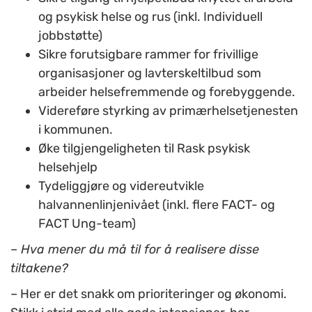
og psykisk helse og rus (inkl. Individuell
jobbstøtte)
Sikre forutsigbare rammer for frivillige
organisasjoner og lavterskeltilbud som
arbeider helsefremmende og forebyggende.
Videreføre styrking av primærhelsetjenesten
i kommunen.
Øke tilgjengeligheten til Rask psykisk
helsehjelp
Tydeliggjøre og videreutvikle
halvannenlinjenivået (inkl. flere FACT- og
FACT Ung-team)
– Hva mener du må til for å realisere disse
tiltakene?
– Her er det snakk om prioriteringer og økonomi.