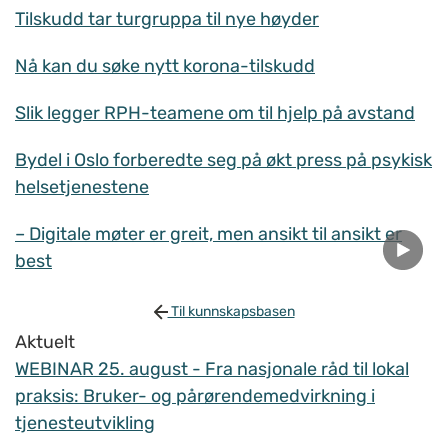
Tilskudd tar turgruppa til nye høyder
Nå kan du søke nytt korona-tilskudd
Slik legger RPH-teamene om til hjelp på avstand
Bydel i Oslo forberedte seg på økt press på psykisk
helsetjenestene
– Digitale møter er greit, men ansikt til ansikt er
best
Til kunnskapsbasen
Aktuelt
WEBINAR 25. august - Fra nasjonale råd til lokal
praksis: Bruker- og pårørendemedvirkning i
tjenesteutvikling