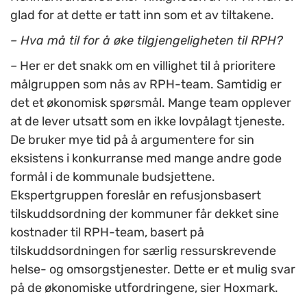
glad for at dette er tatt inn som et av tiltakene.
– Hva må til for å øke tilgjengeligheten til RPH?
– Her er det snakk om en villighet til å prioritere
målgruppen som nås av RPH-team. Samtidig er
det et økonomisk spørsmål. Mange team opplever
at de lever utsatt som en ikke lovpålagt tjeneste.
De bruker mye tid på å argumentere for sin
eksistens i konkurranse med mange andre gode
formål i de kommunale budsjettene.
Ekspertgruppen foreslår en refusjonsbasert
tilskuddsordning der kommuner får dekket sine
kostnader til RPH-team, basert på
tilskuddsordningen for særlig ressurskrevende
helse- og omsorgstjenester. Dette er et mulig svar
på de økonomiske utfordringene, sier Hoxmark.