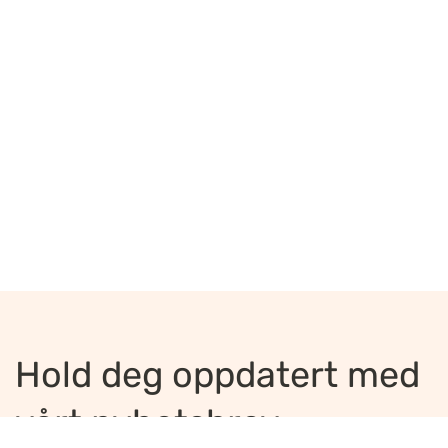
Hold deg oppdatert med
vårt nyhetsbrev