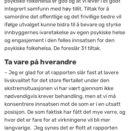
psykiske folkehelsa er god og at vi lever i et godt
integrert samfunn med høy tillit. Tiltak for å
samordne det offentlige og det frivillige bedre vil
ifølge utvalget kunne bidra til å bevare og styrke
innbyggernes ivaretakelse av egen psykiske helse
og engasjement i den felles innsatsen for den
psykiske folkehelsa. De foreslår 31 tiltak.
Ta vare på hverandre
– Jeg er glad for at rapporten slår fast at lavere
livskvalitet for det store flertallet under den
ekstremsituasjonen vi har vært gjennom ikke
nødvendigvis krever behandling, men at vi må
konsentrere innsatsen mot de som er i en utsatt
posisjon. De som faktisk har fått det mye verre, og
hvor det er fare for at virkningene vil bli mer
langvarige. Jeg synes det er flott at rapporten