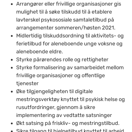
Arrangører eller frivillige organisasjoner gis
mulighet til å søke tilskudd til å etablere
lavterskel psykososiale samtaletilbud på
arrangementer sommeren/høsten 2021.
Midlertidig tilskuddsordning til aktivitets- og
ferietilbud for aleneboende unge voksne og
aleneboende eldre.
Styrke pårørendes rolle og rettigheter
Styrke formalisering av samarbeidet mellom
frivillige organisasjoner og offentlige
tjenester
Øke tilgjengeligheten til digitale
mestringsverktøy knyttet til psykisk helse og
rusutfordringer, gjennom å sikre
implementering av vedtatte satsninger
Økt satsing på friskliv- og mestringstilbud.
Sikre tilgang til hjelpetilbud knyttet til arbeid