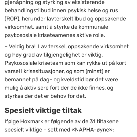
gjenåpning og styrking av eksisterende
behandlingstilbud innen psykisk helse og rus
(ROP), herunder lavterskeltilbud og oppsøkende
virksomhet, samt å styrke de kommunale
psykososiale kriseteamenes aktive rolle.
– Veldig bra! Lav terskel, oppsøkende virksomhet
og høy grad av tilgjengelighet er viktig.
Psykososiale kriseteam som kan rykke ut på kort
varsel i krisesituasjoner, og som (minst) er
bemannet på dag- og kveldstid bør det være
mulig å aktivisere fort der de ikke finnes, og
styrkes der det er behov for det.
Spesielt viktige tiltak
Ifølge Hoxmark er følgende av de 31 tiltakene
spesielt viktige – sett med «NAPHA-øyne»: