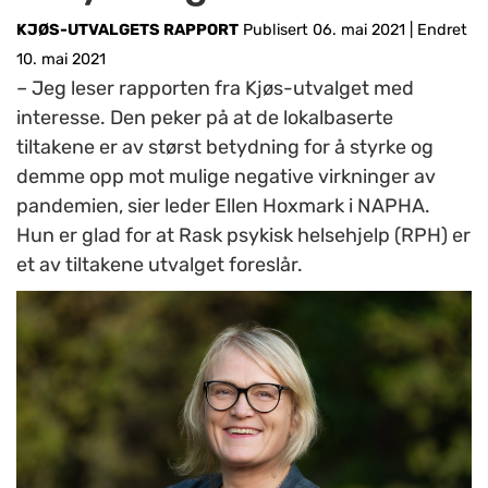
KJØS-UTVALGETS RAPPORT
Publisert 06. mai 2021
|
Endret
10. mai 2021
– Jeg leser rapporten fra Kjøs-utvalget med
interesse. Den peker på at de lokalbaserte
tiltakene er av størst betydning for å styrke og
demme opp mot mulige negative virkninger av
pandemien, sier leder Ellen Hoxmark i NAPHA.
Hun er glad for at Rask psykisk helsehjelp (RPH) er
et av tiltakene utvalget foreslår.