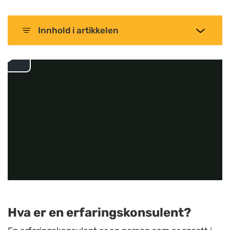
Innhold
i artikkelen
Hva er en erfaringskonsulent?