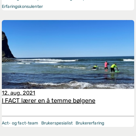
Erfaringskonsulenter
12. aug. 2021
I FACT lærer en å temme bølgene
Act- og fact-team
Brukerspesialist
Brukererfaring