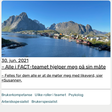
30. jun. 2021
– Alle i FACT-teamet hjelper meg på sin måte
– Felles for dem alle er at de møter meg med likeverd, sier
«Susanne».
Brukerkompetanse
Ulike roller i teamet
Psykolog
Arbeidsspesialist
Brukerspesialist