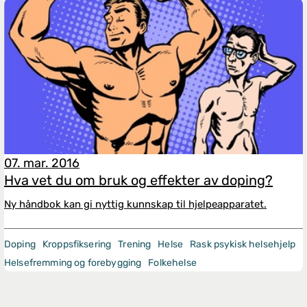
07. mar. 2016
Hva vet du om bruk og effekter av doping?
Ny håndbok kan gi nyttig kunnskap til hjelpeapparatet.
Doping
Kroppsfiksering
Trening
Helse
Rask psykisk helsehjelp
Helsefremming og forebygging
Folkehelse