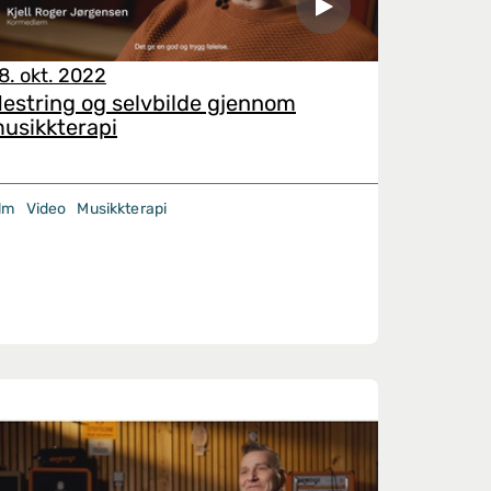
8. okt. 2022
estring og selvbilde gjennom
usikkterapi
ilm
Video
Musikkterapi