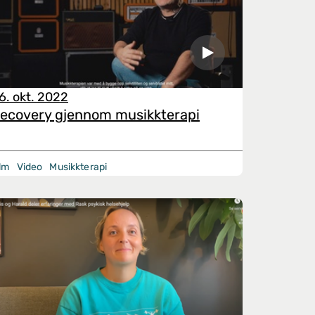
6. okt. 2022
ecovery gjennom musikkterapi
ilm
Video
Musikkterapi