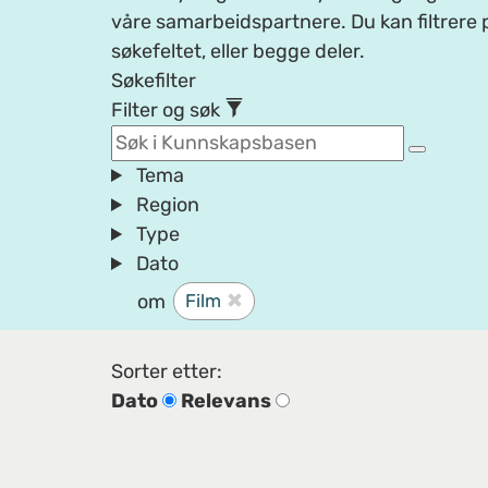
våre samarbeidspartnere. Du kan filtrere p
søkefeltet, eller begge deler.
Søkefilter
Filter og søk
Tema
Region
Type
Dato
om
Film
Sorter etter:
Dato
Relevans