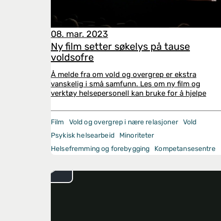
08. mar. 2023
Ny film setter søkelys på tause
voldsofre
Å melde fra om vold og overgrep er ekstra
vanskelig i små samfunn. Les om ny film og
verktøy helsepersonell kan bruke for å hjelpe
Film
Vold og overgrep i nære relasjoner
Vold
Psykisk helsearbeid
Minoriteter
Helsefremming og forebygging
Kompetansesentre