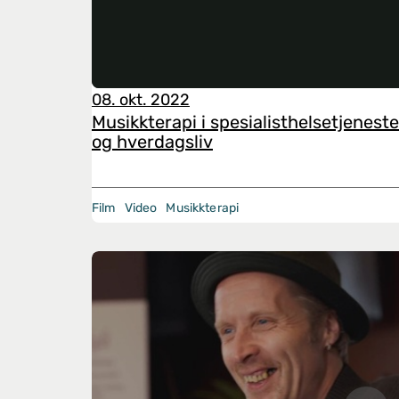
08. okt. 2022
Musikkterapi i spesialisthelsetjenest
og hverdagsliv
Film
Video
Musikkterapi