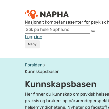
Nasjonalt kompetansesenter for psykisk 
Logg inn
Meny
Forsiden
Kunnskapsbasen
Kunnskapsbasen
Her finner du kunnskap om psykisk helsear
praksis og bruker- og pårørendeperspektiv
helsemyndighetene. Nyheter og fagstoff 