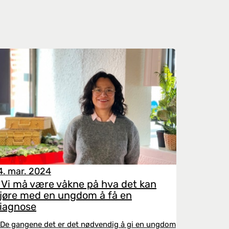
4. mar. 2024
 Vi må være våkne på hva det kan
jøre med en ungdom å få en
iagnose
 De gangene det er det nødvendig å gi en ungdom