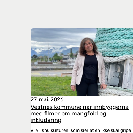
27. mai. 2026
Vestnes kommune når innbyggerne
med filmer om mangfold og
inkludering
Vi vil snu kulturen, som sier at en ikke skal gripe