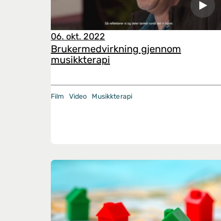
06. okt. 2022
Brukermedvirkning gjennom
musikkterapi
Film
Video
Musikkterapi