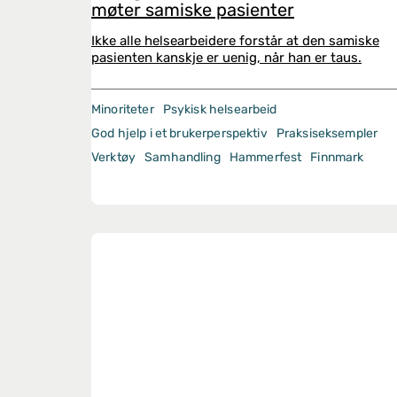
møter samiske pasienter
Ikke alle helsearbeidere forstår at den samiske
pasienten kanskje er uenig, når han er taus.
Minoriteter
Psykisk helsearbeid
God hjelp i et brukerperspektiv
Praksiseksempler
Verktøy
Samhandling
Hammerfest
Finnmark