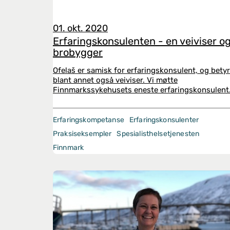
01. okt. 2020
Erfaringskonsulenten - en veiviser o
brobygger
Ofelaš er samisk for erfaringskonsulent, og betyr
blant annet også veiviser. Vi møtte
Finnmarkssykehusets eneste erfaringskonsulent
Erfaringskompetanse
Erfaringskonsulenter
Praksiseksempler
Spesialisthelsetjenesten
Finnmark