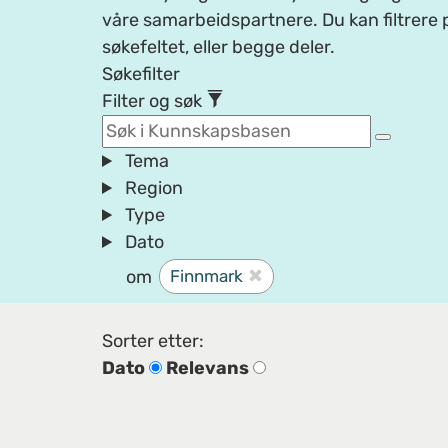
våre samarbeidspartnere. Du kan filtrere p
søkefeltet, eller begge deler.
Søkefilter
Filter og søk
Tema
Region
Type
Dato
om
Finnmark
Sorter etter:
Dato
Relevans