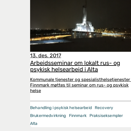
13. des. 2017
Arbeidsseminar om lokalt rus- og
psykisk helsearbeid i Alta
Kommunale tjenester og spesialisthelsetjenester 
Finnmark møttes til seminar om rus- og psykisk
helse
Behandling i psykisk helsearbeid
Recovery
Brukermedvirkning
Finnmark
Praksiseksempler
Alta