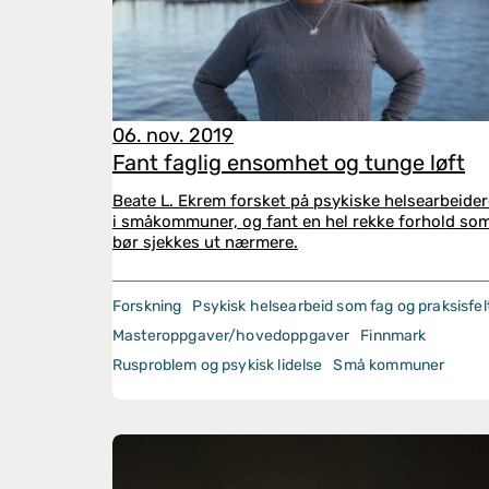
06. nov. 2019
Fant faglig ensomhet og tunge løft
Beate L. Ekrem forsket på psykiske helsearbeider
i småkommuner, og fant en hel rekke forhold so
bør sjekkes ut nærmere.
Forskning
Psykisk helsearbeid som fag og praksisfel
Masteroppgaver/hovedoppgaver
Finnmark
Rusproblem og psykisk lidelse
Små kommuner