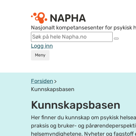
Nasjonalt kompetansesenter for psykisk 
Logg inn
Meny
Forsiden
Kunnskapsbasen
Kunnskapsbasen
Her finner du kunnskap om psykisk helsear
praksis og bruker- og pårørendeperspektiv
helsemyndighetene. Nyheter og fagstoff 