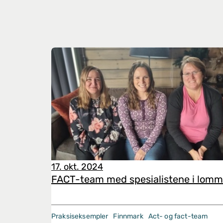
17. okt. 2024
FACT-team med spesialistene i lom
Praksiseksempler
Finnmark
Act- og fact-team