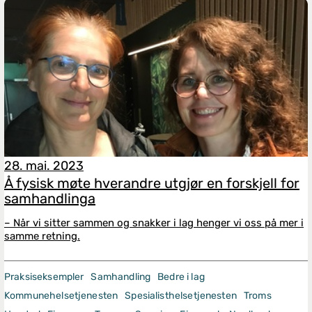
28. mai. 2023
Å fysisk møte hverandre utgjør en forskjell for
samhandlinga
– Når vi sitter sammen og snakker i lag henger vi oss på mer i
samme retning.
Praksiseksempler
Samhandling
Bedre i lag
Kommunehelsetjenesten
Spesialisthelsetjenesten
Troms