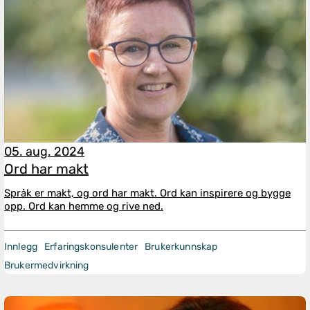
05. aug. 2024
Ord har makt
Språk er makt, og ord har makt. Ord kan inspirere og bygge
opp. Ord kan hemme og rive ned.
Innlegg
Erfaringskonsulenter
Brukerkunnskap
Brukermedvirkning