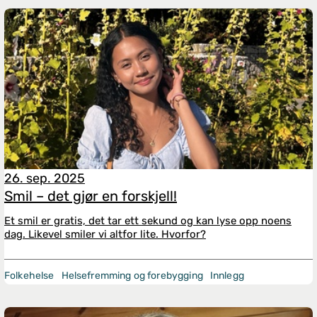
26. sep. 2025
Smil – det gjør en forskjell!
Et smil er gratis, det tar ett sekund og kan lyse opp noens
dag. Likevel smiler vi altfor lite. Hvorfor?
Folkehelse
Helsefremming og forebygging
Innlegg