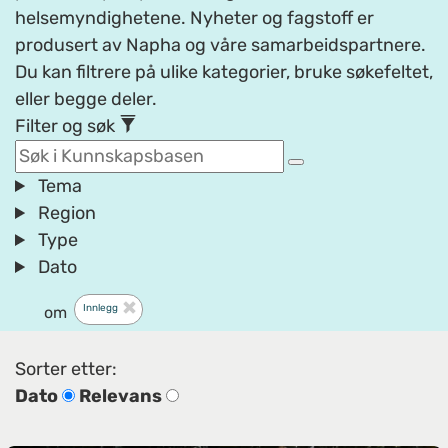
helsemyndighetene. Nyheter og fagstoff er
produsert av Napha og våre samarbeidspartnere.
Du kan filtrere på ulike kategorier, bruke søkefeltet,
eller begge deler.
Filter og søk
Tema
Region
Type
Dato
Innlegg
om
Sorter etter:
Dato
Relevans