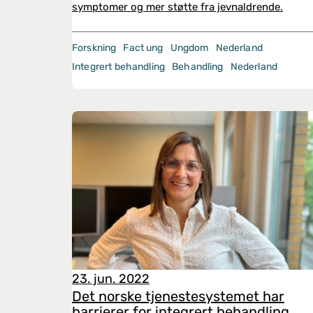
symptomer og mer støtte fra jevnaldrende.
Forskning
Fact ung
Ungdom
Nederland
Integrert behandling
Behandling
Nederland
23. jun. 2022
Det norske tjenestesystemet har
barrierer for integrert behandling,