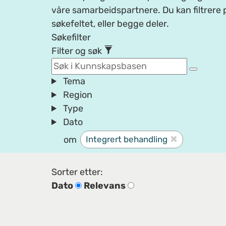
våre samarbeidspartnere. Du kan filtrere p
søkefeltet, eller begge deler.
Søkefilter
Filter og søk
Tema
Region
Type
Dato
om
Integrert behandling
Sorter etter:
Dato
Relevans