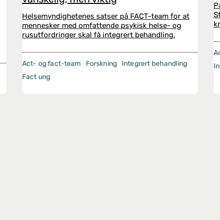
P
S
Helsemyndighetenes satser på FACT-team for at
k
mennesker med omfattende psykisk helse- og
rusutfordringer skal få integrert behandling.
A
Act- og fact-team
Forskning
Integrert behandling
I
Fact ung