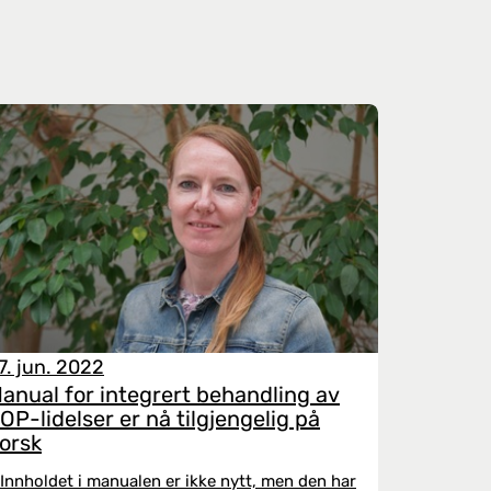
7. jun. 2022
anual for integrert behandling av
OP-lidelser er nå tilgjengelig på
orsk
 Innholdet i manualen er ikke nytt, men den har