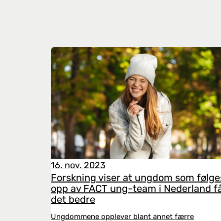
16. nov. 2023
Forskning viser at ungdom som følge
opp av FACT ung-team i Nederland f
det bedre
Ungdommene opplever blant annet færre