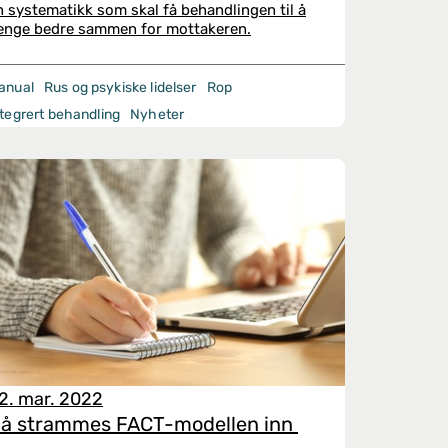
n systematikk som skal få behandlingen til å
enge bedre sammen for mottakeren.
anual
Rus og psykiske lidelser
Rop
ntegrert behandling
Nyheter
2. mar. 2022
å strammes FACT-modellen inn