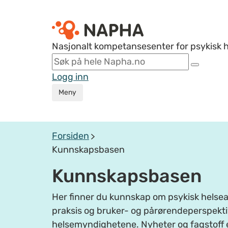
Nasjonalt kompetansesenter for psykisk 
Logg inn
Meny
Forsiden
Kunnskapsbasen
Kunnskapsbasen
Her finner du kunnskap om psykisk helsear
praksis og bruker- og pårørendeperspektiv
helsemyndighetene. Nyheter og fagstoff 