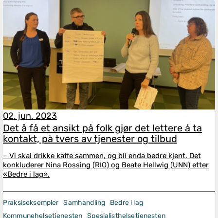
02. jun. 2023
Det å få et ansikt på folk gjør det lettere å ta
kontakt, på tvers av tjenester og tilbud
– Vi skal drikke kaffe sammen, og bli enda bedre kjent. Det
konkluderer Nina Rossing (RIO) og Beate Hellwig (UNN) etter
«Bedre i lag».
Praksiseksempler
Samhandling
Bedre i lag
Kommunehelsetjenesten
Spesialisthelsetjenesten