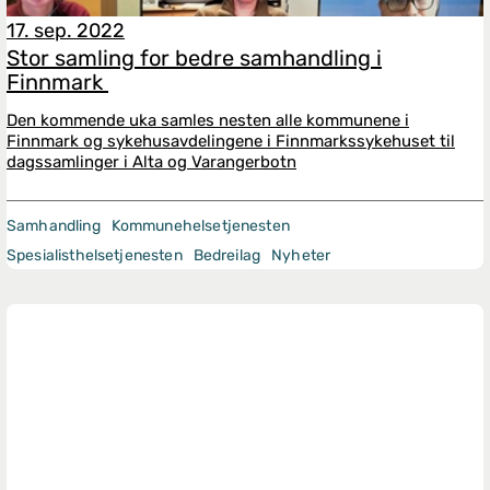
17. sep. 2022
Stor samling for bedre samhandling i
Finnmark
Den kommende uka samles nesten alle kommunene i
Finnmark og sykehusavdelingene i Finnmarkssykehuset til
dagssamlinger i Alta og Varangerbotn
Samhandling
Kommunehelsetjenesten
Spesialisthelsetjenesten
Bedreilag
Nyheter