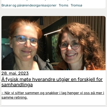
Bruker og pårørendeorganisasjoner
Troms
Tromsø
28. mai. 2023
Å fysisk møte hverandre utgjør en forskjell for
samhandlinga
– Når vi sitter sammen og snakker i lag henger vi oss på mer i
samme retning.