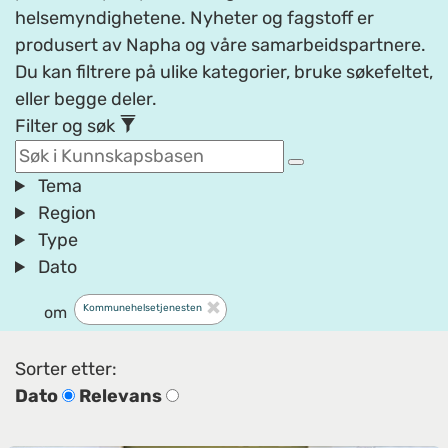
helsemyndighetene. Nyheter og fagstoff er
produsert av Napha og våre samarbeidspartnere.
Du kan filtrere på ulike kategorier, bruke søkefeltet,
eller begge deler.
Filter og søk
Tema
Region
Type
Dato
Kommunehelsetjenesten
om
Sorter etter:
Dato
Relevans