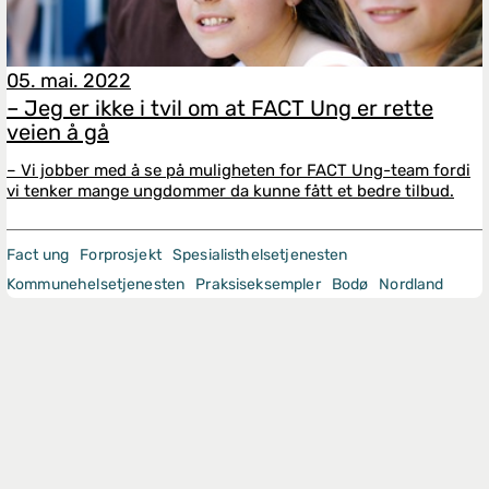
05. mai. 2022
– Jeg er ikke i tvil om at FACT Ung er rette
veien å gå
– Vi jobber med å se på muligheten for FACT Ung-team fordi
vi tenker mange ungdommer da kunne fått et bedre tilbud.
Fact ung
Forprosjekt
Spesialisthelsetjenesten
Kommunehelsetjenesten
Praksiseksempler
Bodø
Nordland