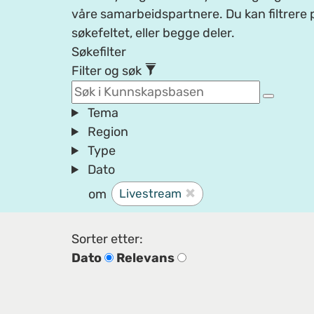
våre samarbeidspartnere. Du kan filtrere p
søkefeltet, eller begge deler.
Søkefilter
Filter og søk
Tema
Region
Type
Dato
om
Livestream
Sorter etter:
Dato
Relevans