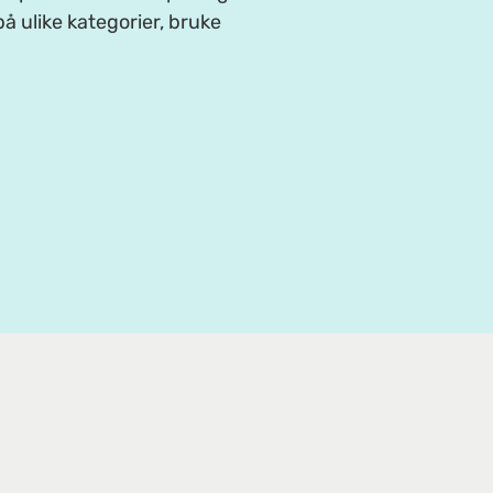
å ulike kategorier, bruke