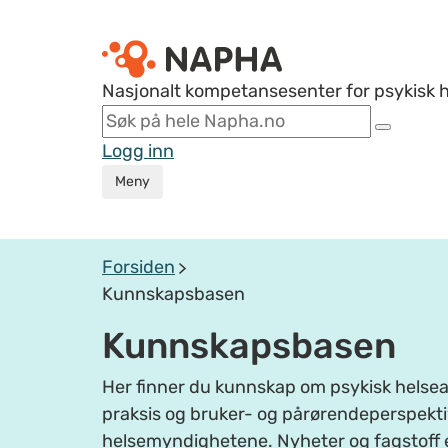
Nasjonalt kompetansesenter for psykisk 
Logg inn
Meny
Forsiden
Kunnskapsbasen
Kunnskapsbasen
Her finner du kunnskap om psykisk helsear
praksis og bruker- og pårørendeperspektiv
helsemyndighetene. Nyheter og fagstoff 