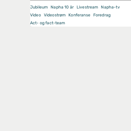
Jubileum
Napha 10 år
Livestream
Napha-tv
Video
Videostrøm
Konferanse
Foredrag
Act- og fact-team